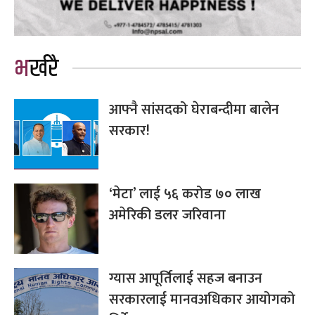
भर्खरै
आफ्नै सांसदको घेराबन्दीमा बालेन
सरकार!
‘मेटा’ लाई ५६ करोड ७० लाख
अमेरिकी डलर जरिवाना
ग्यास आपूर्तिलाई सहज बनाउन
सरकारलाई मानवअधिकार आयोगको