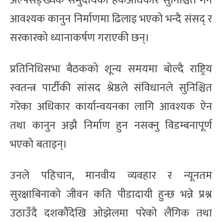
अल्पसङ्ख्यक समुदायको हकअधिकार सुनिश्चित गर्न
आवश्यक कानुन निर्माणमा ढिलाइ भएको भन्दै संसद् र
सरकारको ध्यानाकर्षण गराएकी छन्।
प्रतिनिधिसभा बैठकको शून्य समयमा बोल्दै राष्ट्रिय
स्वतन्त्र पार्टीकी सांसद श्रेष्ठले संविधानले सुनिश्चित
गरेका अधिकार कार्यान्वयनका लागि आवश्यक ऐन
तथा कानुन अझै निर्माण हुन नसक्नु विडम्बनापूर्ण
भएको बताइन्।
उनले पहिचान, मानवीय व्यवहार र न्यूनतम
सुरक्षाबिनाको जीवन कति पीडादायी हुन्छ भन्ने प्रश्न
उठाउँदै दशकौँदेखि ओझेलमा परेको लैंगिक तथा