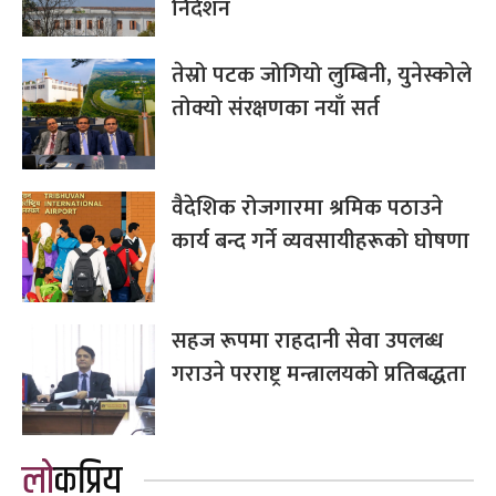
निर्देशन
तेस्रो पटक जोगियो लुम्बिनी, युनेस्कोले
तोक्यो संरक्षणका नयाँ सर्त
वैदेशिक रोजगारमा श्रमिक पठाउने
कार्य बन्द गर्ने व्यवसायीहरूको घोषणा
सहज रूपमा राहदानी सेवा उपलब्ध
गराउने परराष्ट्र मन्त्रालयको प्रतिबद्धता
लोकप्रिय