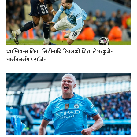
च्याम्पियन्स लिग : सिटीमाथि रियलको जित, लेभरकुजेन
आर्सनलसँग पराजित