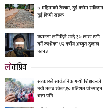
७ महिनाको ठेक्का, दुई वर्षमा सकिएन
दुई किमी सडक
क्यानडा लगिदिने भन्दै ३७ लाख ठगी
गर्ने काभ्रेका ४२ वर्षीय अच्युत दुलाल
पक्राउ
लोकप्रिय
सरकारले सार्वजनिक गर्‍यो शिक्षकको
नयाँ तलब स्केल,१० प्रतिशत प्रोत्साहन
भत्ता पनि