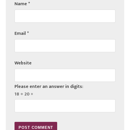
Name
*
Email
*
Website
Please enter an answer in digits:
18 + 20 =