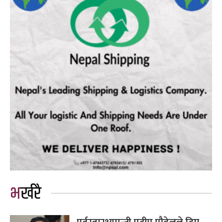
भर्खरै