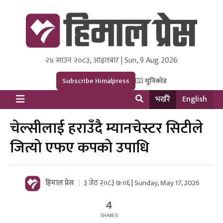
२४ साउन २०८३, आइतबार | Sun, 9 Aug 2026
Himal Press
Dot NewsyNepal Media and Research Pvt Ltd.
Subscribe Himalpress
युनिकोड
भर्खरै
English
चेल्सीलाई हराउँदै म्यानचेस्टर सिटीले
जित्यो एफए कपको उपाधि
हिमाल प्रेस
३ जेठ २०८३ ७:०६ | Sunday, May 17, 2026
4
SHARES