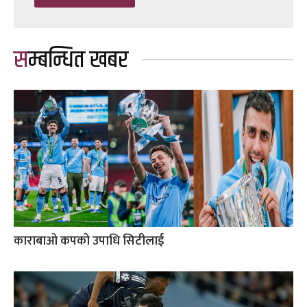
सम्बन्धित खबर
काराबाओ कपको उपाधि सिटीलाई