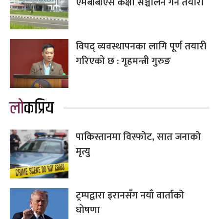
एमबीबीएस कक्षा सञ्चालन गर्ने तयारी
विपद् व्यवस्थापनका लागि पूर्ण तयारी
गरिएको छ : गृहमन्त्री गुरुङ
लोकप्रिय
पाकिस्तानमा विस्फोट, सात जनाको
मृत्यु
ट्रम्पद्वारा इरानसँग नयाँ वार्ताको
घोषणा