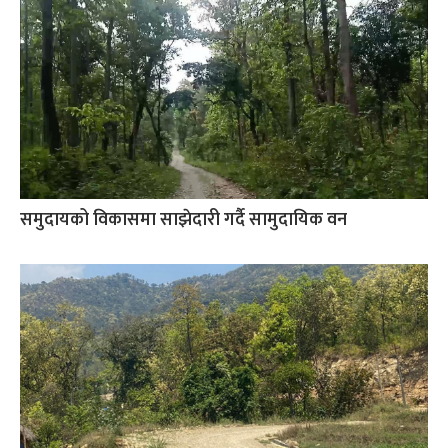
समुदायको विकासमा साझेदारी गर्दै सामुदायिक वन