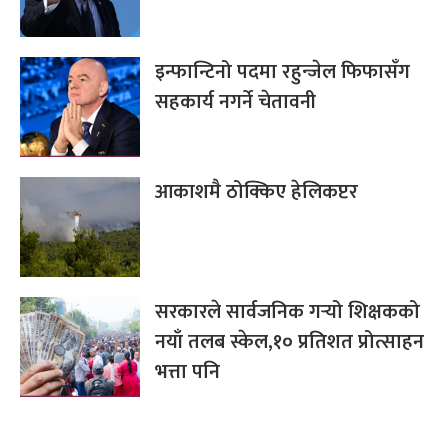
इन्फान्टिनो पदमा रहुन्जेल फिफासँग
सहकार्य नगर्ने चेतावनी
आकाशमै ठोक्किए हेलिकप्टर
सरकारले सार्वजनिक गर्‍यो शिक्षकको
नयाँ तलब स्केल,१० प्रतिशत प्रोत्साहन
भत्ता पनि