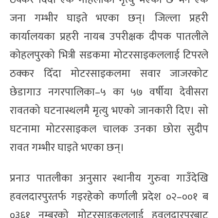
जना गम्भीर घाइते भएका छन्। जिल्ला प्रहरी
कार्यालयका प्रहरी नायब उपरीक्षक दीपक पातलीले
कोहलपुरको भित्री सडकमा मोटरसाइकललाई टिपरले
ठक्कर दिँदा मोटरसाइकलमा सवार जाजरकोट
छेडागाउ नगरपालिका–५ का ५७ वर्षीया देवीसरा
रावतको घटनास्थलमै मृत्यु भएको जानकारी दिए। सो
घटनामा मोटरसाइकल चालक उनका छोरा सुदीप
रावत गम्भीर घाइते भएका छन्।
प्रनाउ पातलीका अनुसार स्थानीय गुरुवा गाउँदेखि
हवलदारपुरतर्फ गइरहेको कर्णाली प्रदेश ०२–००१ ब
०३६१ नम्बरको मोटरसाइकललाई हवलदारपुरबाट