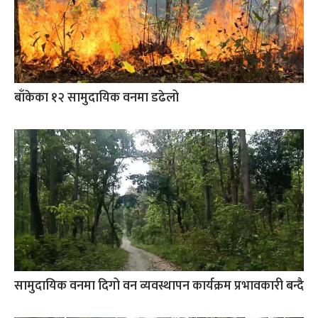
बाँकेका १२ सामुदायिक वनमा डढेलो
सामुदायिक वनमा दिगो वन व्यवस्थापन कार्यक्रम प्रभावकारी बन्दै