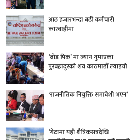
आठ हजारभन्दा बढी कर्मचारी
कारबाहीमा
‘ब्रोड पिक’ मा ज्यान गुमाएका
पुरबहादुरको शव काठमाडौँ ल्याइयो
‘राजनीतिक नियुक्ति समावेशी भएन’
‘गेटामा यही शैत्रिकसत्रदेखि