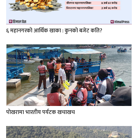
६ महानगरको आर्थिक खाका : कुनको बजेट कति?
पोखरामा भारतीय पर्यटक खचाखच