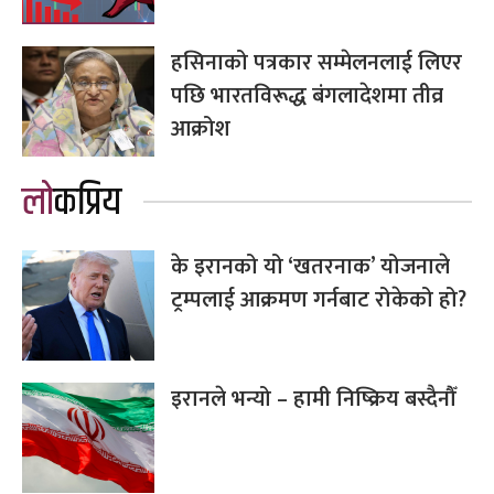
हसिनाको पत्रकार सम्मेलनलाई लिएर
पछि भारतविरूद्ध बंगलादेशमा तीव्र
आक्रोश
लोकप्रिय
के इरानको यो ‘खतरनाक’ योजनाले
ट्रम्पलाई आक्रमण गर्नबाट रोकेको हो?
इरानले भन्यो – हामी निष्क्रिय बस्दैनौँ