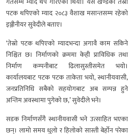
गतेसम्म म्याद थप गरिएको थियो। यस खण्डको तेस्रो
पटक थपिएको म्याद २०८३ वैशाख मसान्तसम्म रहेको
इञ्जीनीयर सुवेदीले बताए।
‘तेस्रो पटक थपिएको म्यादभन्दा अगावै काम सकिने
निश्चित छ। निर्माणको क्रममा केही प्राविधिक तथा
निर्माण कम्पनीबाट ढिलासुस्तीसमेत भयो।
कार्यालयबाट पटक पटक ताकेता भयो, स्थानीयवासी,
जनप्रतिनिधि सबैको सहयोगबाट अब सम्पन्न हुने
अन्तिम अवस्थामा पुगेको छ,’ सुवेदीले भने।
सडक निर्माणसँगै स्थानीयवासी भने उत्साहित भएका
छन्। लामो समय धुलो र हिलोको सास्ती बेर्होन परेका