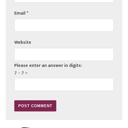
Email
*
Website
Please enter an answer in digits:
7 − 7 =