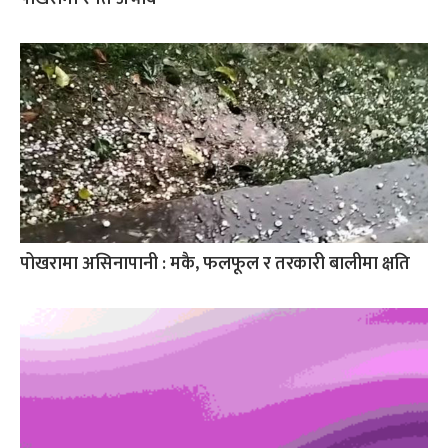
पोखरामा असिनापानी : मकै, फलफूल र तरकारी बालीमा क्षति