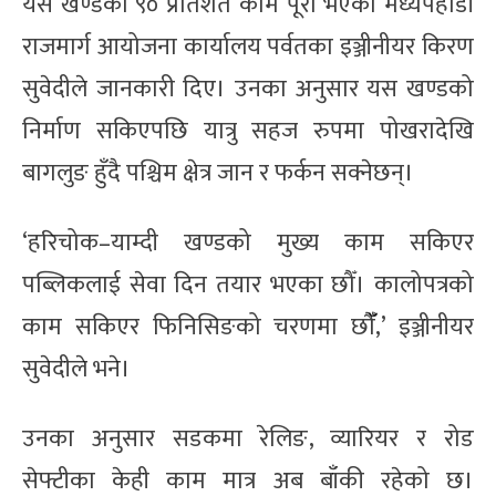
यस खण्डको ९० प्रतिशत काम पूरा भएको मध्यपहाडी
राजमार्ग आयोजना कार्यालय पर्वतका इञ्जीनीयर किरण
सुवेदीले जानकारी दिए। उनका अनुसार यस खण्डको
निर्माण सकिएपछि यात्रु सहज रुपमा पोखरादेखि
बागलुङ हुँदै पश्चिम क्षेत्र जान र फर्कन सक्नेछन्।
‘हरिचोक–याम्दी खण्डको मुख्य काम सकिएर
पब्लिकलाई सेवा दिन तयार भएका छौँ। कालोपत्रको
काम सकिएर फिनिसिङको चरणमा छौँँ,’ इञ्जीनीयर
सुवेदीले भने।
उनका अनुसार सडकमा रेलिङ, व्यारियर र रोड
सेफ्टीका केही काम मात्र अब बाँकी रहेको छ।