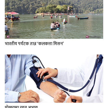
भारतीय पर्यटक तान्न ‘कलकत्ता मिसन’
पोखरामा रगत अभाव