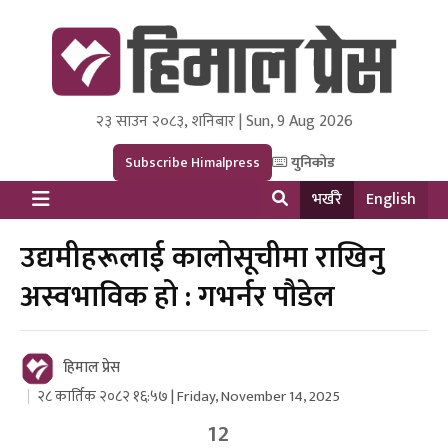
२३ साउन २०८३, शनिबार | Sun, 9 Aug 2026
Himal Press
Dot NewsyNepal Media and Research Pvt Ltd.
Subscribe Himalpress
युनिकोड
भर्खरै
English
उद्यमीहरूलाई कालोसूचीमा राखिनु
अस्वभाविक हो : गभर्नर पौडेल
हिमाल प्रेस
२८ कार्तिक २०८२ १६:५७ | Friday, November 14, 2025
12