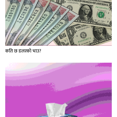
कति छ डलरको भाउ?