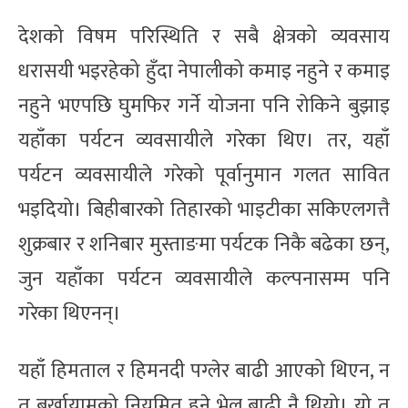
देशको विषम परिस्थिति र सबै क्षेत्रको व्यवसाय
धरासयी भइरहेको हुँदा नेपालीको कमाइ नहुने र कमाइ
नहुने भएपछि घुमफिर गर्ने योजना पनि रोकिने बुझाइ
यहाँका पर्यटन व्यवसायीले गरेका थिए। तर, यहाँ
पर्यटन व्यवसायीले गरेको पूर्वानुमान गलत सावित
भइदियो। बिहीबारको तिहारको भाइटीका सकिएलगत्तै
शुक्रबार र शनिबार मुस्ताङमा पर्यटक निकै बढेका छन्,
जुन यहाँका पर्यटन व्यवसायीले कल्पनासम्म पनि
गरेका थिएनन्।
यहाँ हिमताल र हिमनदी पग्लेर बाढी आएको थिएन, न
त बर्खायामको नियमित हुने भेल बाढी नै थियो। यो त