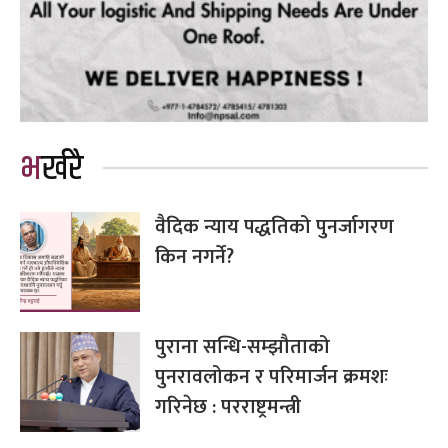
भर्खरै
वैदिक न्याय पद्धतिको पुनर्जागरण
किन नगर्ने?
पुराना सन्धि-सम्झौताको
पुनरावलोकन र परिमार्जन क्रमशः
गरिनेछ : परराष्ट्रमन्त्री