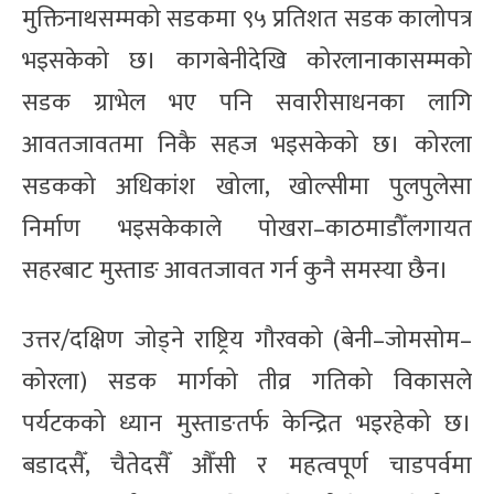
मुक्तिनाथसम्मको सडकमा ९५ प्रतिशत सडक कालोपत्र
भइसकेको छ। कागबेनीदेखि कोरलानाकासम्मको
सडक ग्राभेल भए पनि सवारीसाधनका लागि
आवतजावतमा निकै सहज भइसकेको छ। कोरला
सडकको अधिकांश खोला, खोल्सीमा पुलपुलेसा
निर्माण भइसकेकाले पोखरा–काठमाडौँलगायत
सहरबाट मुस्ताङ आवतजावत गर्न कुनै समस्या छैन।
उत्तर/दक्षिण जोड्ने राष्ट्रिय गौरवको (बेनी–जोमसोम–
कोरला) सडक मार्गको तीव्र गतिको विकासले
पर्यटकको ध्यान मुस्ताङतर्फ केन्द्रित भइरहेको छ।
बडादसैँ, चैतेदसैँ औँसी र महत्वपूर्ण चाडपर्वमा