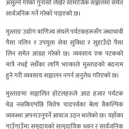
असुल्ने गरेको गुनासो लेखेर सामाजिक सञ्जालमा समेत
सार्वजनिक गर्ने गरेको पाइएको छ।
मुस्ताङ उद्योग वाणिज्य संघले पर्यटकहरूसँग जथाभावी
पैसा नलिन र उपयुक्त सेवा सुविधा र सुहाउँदो पैसा
लिन समेत आग्रह गरेको छ। व्यवसाय एक पटकको
मात्रै नभई सधैँका लागि भएकाले मुस्ताङको बदनाम
हुने गरी व्यवसाय सञ्चालन नगर्न अनुरोध गरिएको छ।
मुस्ताङमा सञ्चालित होटलहरुले आठ हजार पर्यटक
थेग्न नसकिएपछि विशेष चाडपर्वका बेला वैकल्पिक
व्यवस्था अपनाउनुपर्ने आवाज उठ्न थालेको छ। यहाँका
गाउँगाउँमा समुदायको सामुदायिक भवन र सार्वजनिक