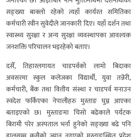
जनाएको छ। आइतबार पनि मुक्तिनाथमा दर्शनार्थीको
सङ्ख्या बाक्लो रहेको त्यहाँ कार्यरत समितिका
कर्मचारी रवीन सुवेदीले जानकारी दिए। यहाँ दर्शन तथा
स्वास्थ्य सुरक्षा र अन्य सुरक्षा व्यवस्थापका आवश्यक
जनशक्ति परिचालन भइरहेको बताए।
दसैँ, तिहारलगायत चाडपर्वको लामो बिदाका
अवसरमा स्कुल कलेजका विद्यार्थी, युवा तन्नेरी,
कर्मचारी, बैंक तथा वित्तीय संस्था र चाडपर्व मनाउन
स्वदेश फर्किएका नेपालीहरु मुस्ताङ घुम्न आएका
बताइएको छ। मुस्ताङमा चिसो बढेकाले पर्यटक
बिरामी परेर अस्पताल भर्ना हुनेको सङ्ख्या बढे पनि
हालसम्म कसैको ज्यान नगएको मुस्ताङस्थित प्रदेश