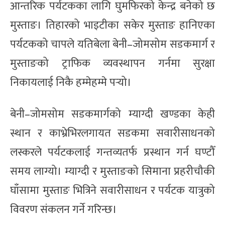
आन्तरिक पर्यटकका लागि घुमफिरको केन्द्र बनेको छ
मुस्ताङ। तिहारको भाइटीका सकेर मुस्ताङ हानिएका
पर्यटकको चापले यतिबेला बेनी–जोमसोम सडकमार्ग र
मुस्ताङको ट्राफिक व्यवस्थापन गर्नमा सुरक्षा
निकायलाई निकै हम्मेहम्मे पर्‍यो।
बेनी–जोमसोम सडकमार्गको म्याग्दी खण्डका केही
स्थान र काभ्रेभिरलगायत सडकमा सवारीसाधनको
लस्करले पर्यटकलाई गन्तव्यतर्फ प्रस्थान गर्न घण्टौँ
समय लाग्यो। म्याग्दी र मुस्ताङको सिमाना प्रहरीचौकी
घाँसामा मुस्ताङ भित्रिने सवारीसाधन र पर्यटक यात्रुको
विवरण संकलन गर्ने गरिन्छ।