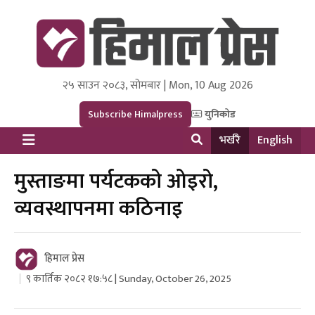
२५ साउन २०८३, सोमबार | Mon, 10 Aug 2026
Himal Press
Dot NewsyNepal Media and Research Pvt Ltd.
Subscribe Himalpress
युनिकोड
भर्खरै
English
मुस्ताङमा पर्यटकको ओइरो,
व्यवस्थापनमा कठिनाइ
हिमाल प्रेस
९ कार्तिक २०८२ १७:५८ | Sunday, October 26, 2025