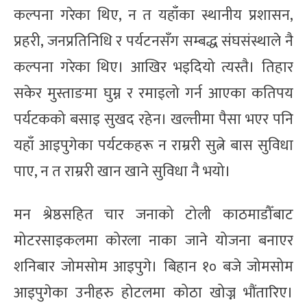
कल्पना गरेका थिए, न त यहाँका स्थानीय प्रशासन,
प्रहरी, जनप्रतिनिधि र पर्यटनसँग सम्बद्ध संघसंस्थाले नै
कल्पना गरेका थिए। आखिर भइदियो त्यस्तै। तिहार
सकेर मुस्ताङमा घुम्न र रमाइलो गर्न आएका कतिपय
पर्यटकको बसाइ सुखद रहेन। खल्तीमा पैसा भएर पनि
यहाँ आइपुगेका पर्यटकहरू न राम्ररी सुत्ने बास सुविधा
पाए, न त राम्ररी खान खाने सुविधा नै भयो।
मन श्रेष्ठसहित चार जनाको टोली काठमाडौँबाट
मोटरसाइकलमा कोरला नाका जाने योजना बनाएर
शनिबार जोमसोम आइपुगे। बिहान १० बजे जोमसोम
आइपुगेका उनीहरु होटलमा कोठा खोज्न भौंतारिए।