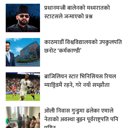
प्रधानमन्त्री बालेनको मध्यरातको
स्टाटसले जन्माएको प्रश्न
काठमाडौँ विश्वविद्यालयको उपकुलपति
छनोट ‘कर्मकाण्डी’
ब्राजिलियन स्टार भिनिसियस रियल
म्याड्रिडमै रहने, गरे नयाँ सम्झौता
ओली निवास गुन्डुमा ढलेका एमाले
नेताको अवस्था बुझ्न पूर्वराष्ट्रपति पनि
पुगिन्