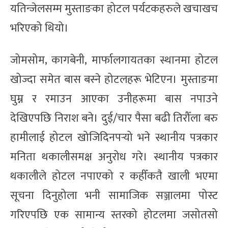
यतिन्जेलसम्म मुस्ताङका होटल पर्यटकहरुले खचाखच
भरिएको थियो।
जोमसोम, कागबेनी, मार्फालगायतका स्थानमा होटल
खोज्दा समेत बास बस्ने होटलहरू भेटिएन। मुस्ताङमा
घुम्न र रमाउन आएका उनीहरूमा बास नपाउने
देखिएपछि निराश बने। दुई/चार पैसा बढी तिरौँला बरु
हामीलाई होटल खोजिदिनपर्‍यो भने स्थानीय पत्रकार
मनिता थकालीसमक्ष अनुरोध गरे। स्थानीय पत्रकार
थकालीले होटल नपाएको र कहीँकतै खाली भएमा
सूचना दिनुहोला भनी सामाजिक सञ्जालमा पोस्ट
गरिएपछि एक सामान्य स्तरको होटलमा जसोतसो