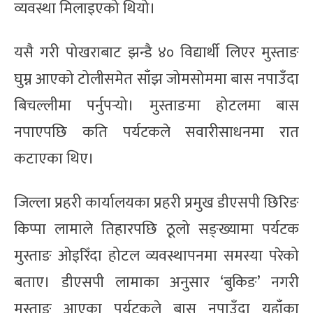
व्यवस्था मिलाइएको थियो।
यसै गरी पोखराबाट झन्डै ४० विद्यार्थी लिएर मुस्ताङ
घुम्न आएको टोलीसमेत साँझ जोमसोममा बास नपाउँदा
बिचल्लीमा पर्नुपर्‍यो। मुस्ताङमा होटलमा बास
नपाएपछि कति पर्यटकले सवारीसाधनमा रात
कटाएका थिए।
जिल्ला प्रहरी कार्यालयका प्रहरी प्रमुख डीएसपी छिरिङ
किप्पा लामाले तिहारपछि ठूलो सङ्ख्यामा पर्यटक
मुस्ताङ ओइरिँदा होटल व्यवस्थापनमा समस्या परेको
बताए। डीएसपी लामाका अनुसार ‘बुकिङ’ नगरी
मुस्ताङ आएका पर्यटकले बास नपाउँदा यहाँका