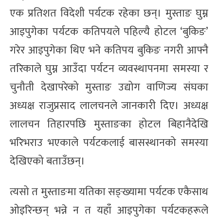
एक प्रतिशत विदेशी पर्यटक रहेका छन्। मुस्ताङ घुम्न
आइपुगेका पर्यटक कतिपयले पहिल्यै होटल ‘बुकिङ’
गरेर आइपुगेका थिए भने कतिपय बुकिङ नगरी आफ्नै
तरिकाले घुम्न आउँदा पर्यटन व्यवस्थापनमा समस्या र
चुनौती देखापरेको मुस्ताङ उद्योग वाणिज्य संघका
अध्यक्ष राजुप्रसाद लालचनले जानकारी दिए। अध्यक्ष
लालचन तिहारपछि मुस्ताङका होटल बिहानैदेखि
भरिभराउ भएकाले पर्यटकलाई बासस्थानको समस्या
देखिएको बताउँछन्।
त्यसो त मुस्ताङमा यतिका सङ्ख्यामा पर्यटक एकैसाथ
ओइरिन्छन् भन्ने न त यहाँ आइपुगेका पर्यटकहरूले