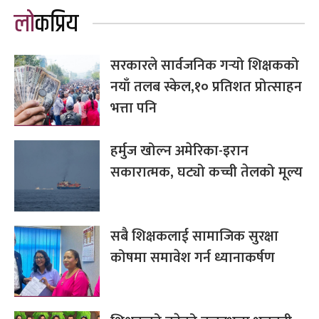
लोकप्रिय
सरकारले सार्वजनिक गर्‍यो शिक्षकको
नयाँ तलब स्केल,१० प्रतिशत प्रोत्साहन
भत्ता पनि
हर्मुज खोल्न अमेरिका-इरान
सकारात्मक, घट्यो कच्ची तेलको मूल्य
सबै शिक्षकलाई सामाजिक सुरक्षा
कोषमा समावेश गर्न ध्यानाकर्षण