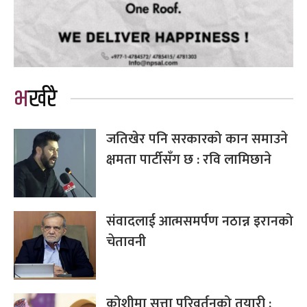
भर्खरै
जतिखेर पनि सरकारको कान समाउने
क्षमता पार्टीसँग छ : रवि लामिछाने
संवादलाई आत्मसमर्पण नठान्न इरानको
चेतावनी
कोशीमा सत्ता परिवर्तनको तयारी :