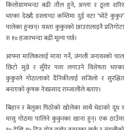
किलोग्रामभन्दा बढी तौल हुने, अग्ला र ठूला शरिर
भएका देख्दै डरलाग्दा कम्तिमा दुई वटा ‘भोटे कुकुर’
पालेका हुन्छन्। यस्ता कुकुरको छाउरालाइनै प्रतिगोटा
रु १० हजारभन्दा बढी मूल्य पर्छ।
आफ्ना मालिकलाई माया गर्ने, जंगली जनावरको चाल
छिटो सुन्ने र सुँघेर पत्ता लगाउने विशेषता भएका
कुकुरले गोठालाको दैनिकीलाई सजिलो र सुरक्षित
बनाएको कृषक नेत्रप्रसाद राम्जालीले बताए।
बिहान र बेलुका पिठोको खोलेका साथै भेडाको दूध र
मासु गोठमा पालिने कुकुरका खाना हुन्। एक ठाउँमा
१० देखि १५ दिन गोठ राखेर वरपरका खर्क र जंगलीको