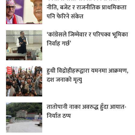
नीति, बजेट र राजनीतिक प्राथमिकता
पनि फेरिने संकेत
‘कांग्रेसले जिम्मेवार र परिपक्व भूमिका
निर्वाह गर्छ’
हुथी विद्रोहीहरूद्वारा यमनमा आक्रमण,
दश जनाको मृत्यु
तातोपानी नाका अवरुद्ध हुँदा आयात-
निर्यात ठप्प