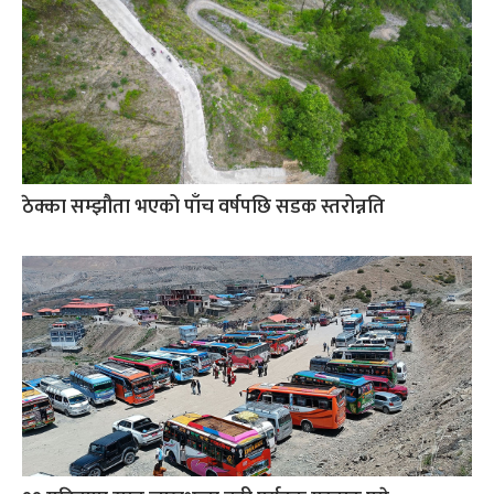
ठेक्का सम्झौता भएको पाँच वर्षपछि सडक स्तरोन्नति