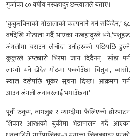
गुर्जाका ८० वर्षीय नरबहादुर छन्त्यालले बताए।
‘कुकुरबिनाको गोठालाको कल्पनानै गर्न सकिँदैन,’ ६८
वर्षदेखि गोठाला गर्दै आएका नरबहादुरले भने,‘पशुहरू
जंगलीमा चराउन लैजाँदा उनीहरूको पछिपछि डुल्ने
कुकुरले अप्ठ्यारो भिरमा जान दिदैनन्। साँझ पर्न
लाग्यो भने खेदेर गोठमा फर्काउँछ। चितुवा, ब्वासो,
स्याल देखेपछि भूकेर सूचना दिन्छ। आक्रमण गर्न
आउन जंगली जनावरलाई भगाउँछन्।’
पूर्वी रुकुम, बागलुङ र म्याग्दीमा फैलिएको ढोरपाटन
शिकार आरक्षको बुकीमा भेडापालन गर्दै आएका
धवलागिरी गाउँपालिका–३ मुनाका लिलबहादुर पुनको