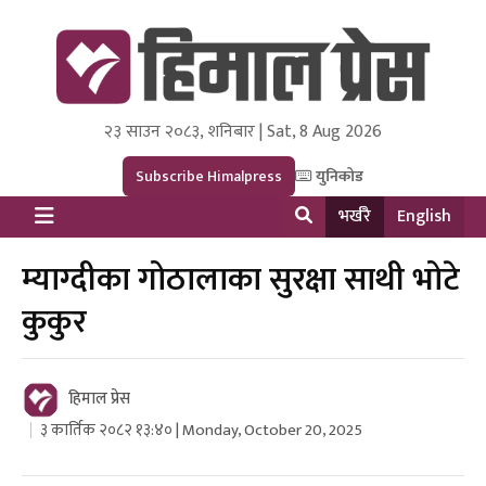
२३ साउन २०८३, शनिबार | Sat, 8 Aug 2026
Himal Press
Dot NewsyNepal Media and Research Pvt Ltd.
Subscribe Himalpress
युनिकोड
भर्खरै
English
म्याग्दीका गोठालाका सुरक्षा साथी भोटे
कुकुर
हिमाल प्रेस
३ कार्तिक २०८२ १३:४० | Monday, October 20, 2025