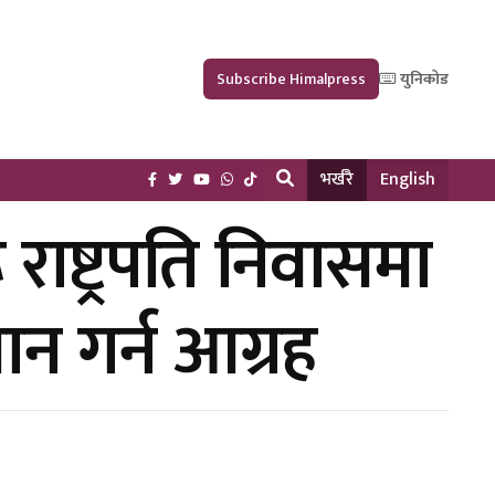
Subscribe Himalpress
युनिकोड
भर्खरै
English
 राष्ट्रपति निवासमा
न गर्न आग्रह