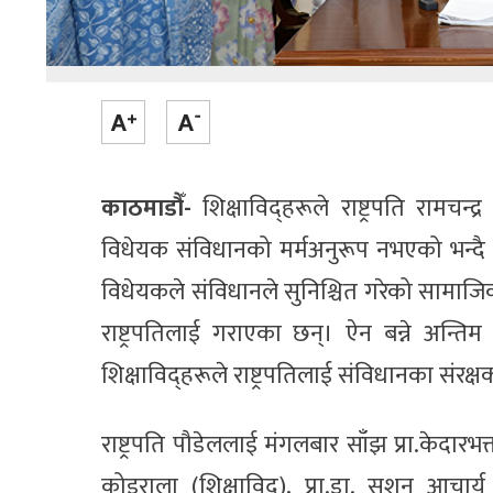
काठमाडौँ-
शिक्षाविद्हरूले राष्ट्रपति रामचन
विधेयक संविधानको मर्मअनुरूप नभएको भन्दै प
विधेयकले संविधानले सुनिश्चित गरेको सामाजि
राष्ट्रपतिलाई गराएका छन्। ऐन बन्ने अन्तिम
शिक्षाविद्हरूले राष्ट्रपतिलाई संविधानका संरक
राष्ट्रपति पौडेललाई मंगलबार साँझ प्रा.केदारभक्त
कोइराला (शिक्षाविद्), प्रा.डा. सुशन आचार्य 