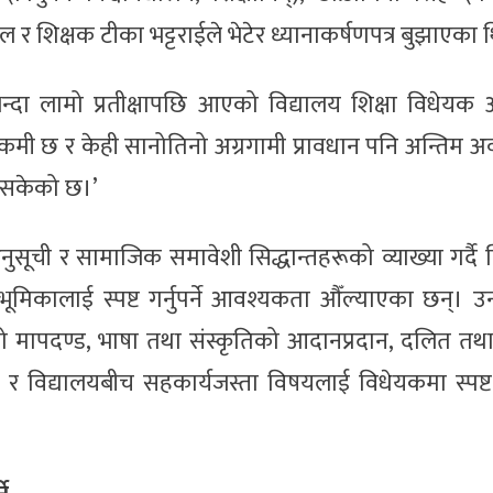
 दाहाल र शिक्षक टीका भट्टराईले भेटेर ध्यानाकर्षणपत्र बुझाएका
न्दा लामो प्रतीक्षापछि आएको विद्यालय शिक्षा विधेयक अ
 कमी छ र केही सानोतिनो अग्रगामी प्रावधान पनि अन्तिम अ
भइसकेको छ।’
सूची र सामाजिक समावेशी सिद्धान्तहरूको व्याख्या गर्दै विद्
मिकालाई स्पष्ट गर्नुपर्ने आवश्यकता औँल्याएका छन्। उ
षाको मापदण्ड, भाषा तथा संस्कृतिको आदानप्रदान, दलित तथा
 र विद्यालयबीच सहकार्यजस्ता विषयलाई विधेयकमा स्पष्