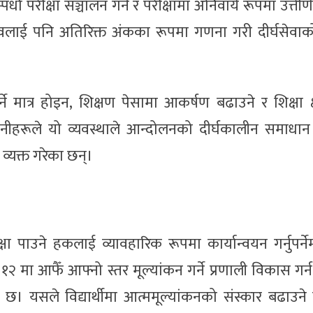
 परीक्षा सञ्चालन गर्ने र परीक्षामा अनिवार्य रूपमा उत्तीर्ण ह
भवलाई पनि अतिरिक्त अंकका रूपमा गणना गरी दीर्घसेवा
ने मात्र होइन, शिक्षण पेसामा आकर्षण बढाउने र शिक्षा क्ष
 उनीहरूले यो व्यवस्थाले आन्दोलनको दीर्घकालीन समाधान
 व्यक्त गरेका छन्।
शिक्षा पाउने हकलाई व्यावहारिक रूपमा कार्यान्वयन गर्नुपर्न
 १२ मा आफैँ आफ्नो स्तर मूल्यांकन गर्ने प्रणाली विकास गर्न 
ताव छ। यसले विद्यार्थीमा आत्ममूल्यांकनको संस्कार बढाउने 