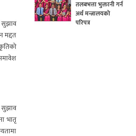
तलबभत्ता भुक्तानी गर्न
अर्थ मन्त्रालयको
परिपत्र
ने सुझाव
न मद्दत
्कृतिको
 समावेश
ने सुझाव
ना भातृ
्यतामा