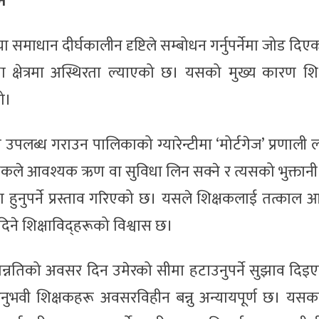
े
 समाधान दीर्घकालीन दृष्टिले सम्बोधन गर्नुपर्नेमा जोड दिए
 क्षेत्रमा अस्थिरता ल्याएको छ। यसको मुख्य कारण शि
हो।
पलब्ध गराउन पालिकाको ग्यारेन्टीमा ‘मोर्टगेज’ प्रणाली ला
षकले आवश्यक ऋण वा सुविधा लिन सक्ने र त्यसको भुक्तान
 हुनुपर्ने प्रस्ताव गरिएको छ। यसले शिक्षकलाई तत्काल
दिने शिक्षाविद्हरूको विश्वास छ।
ोन्नतिको अवसर दिन उमेरको सीमा हटाउनुपर्ने सुझाव दि
ुभवी शिक्षकहरू अवसरविहीन बन्नु अन्यायपूर्ण छ। यसक