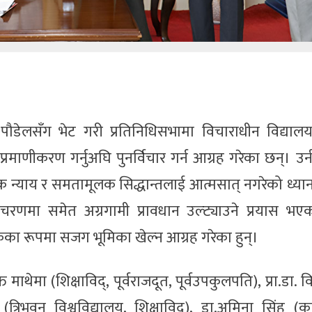
्द्र पौडेलसँग भेट गरी प्रतिनिधिसभामा विचाराधीन विद्यालय
्रमाणीकरण गर्नुअघि पुनर्विचार गर्न आग्रह गरेका छन्। उ
क न्याय र समतामूलक सिद्धान्तलाई आत्मसात् नगरेको ध्या
 चरणमा समेत अग्रगामी प्रावधान उल्ट्याउने प्रयास भएक
्षकका रूपमा सजग भूमिका खेल्न आग्रह गरेका हुन्।
 माथेमा (शिक्षाविद्, पूर्वराजदूत, पूर्वउपकुलपति), प्रा.डा. व
(त्रिभुवन विश्वविद्यालय, शिक्षाविद्), डा.अमिना सिंह (क