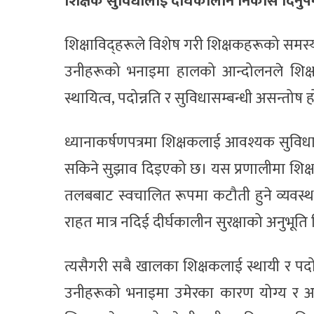
शिक्षक सुविधालाई दीर्घकालीन निकास दिनुपर्न
शिक्षाविद्हरूले विशेष गरी शिक्षकहरूको समस्या
उनीहरूको भनाइमा हालको आन्दोलनले शिक्षा
स्थायित्व, पदोन्नति र सुविधासम्बन्धी असन्तोष 
ध्यानाकर्षणपत्रमा शिक्षकलाई आवश्यक सुविधा उ
सकिने सुझाव दिइएको छ। यस प्रणालीमा शिक्
तलबबाट स्वचालित रूपमा कटौती हुने व्यवस्था
राहत मात्र नदिई दीर्घकालीन सुरक्षाको अनुभूति 
त्यसैगरी सबै खालका शिक्षकलाई स्थायी र पद
उनीहरूको भनाइमा उमेरका कारण योग्य र अन