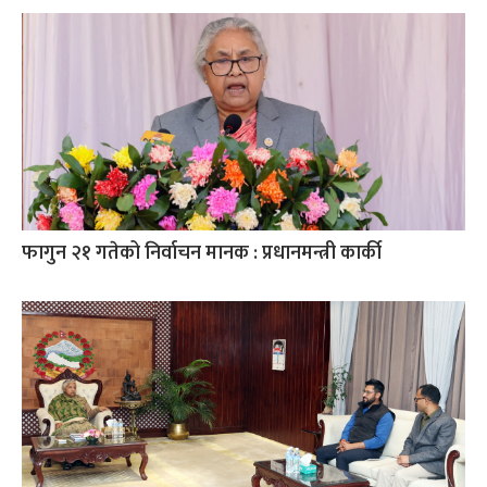
फागुन २१ गतेको निर्वाचन मानक : प्रधानमन्त्री कार्की