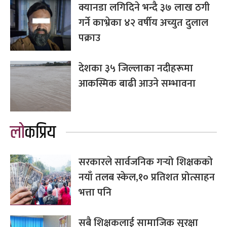
क्यानडा लगिदिने भन्दै ३७ लाख ठगी
गर्ने काभ्रेका ४२ वर्षीय अच्युत दुलाल
पक्राउ
देशका ३५ जिल्लाका नदीहरूमा
आकस्मिक बाढी आउने सम्भावना
लोकप्रिय
सरकारले सार्वजनिक गर्‍यो शिक्षकको
नयाँ तलब स्केल,१० प्रतिशत प्रोत्साहन
भत्ता पनि
सबै शिक्षकलाई सामाजिक सुरक्षा