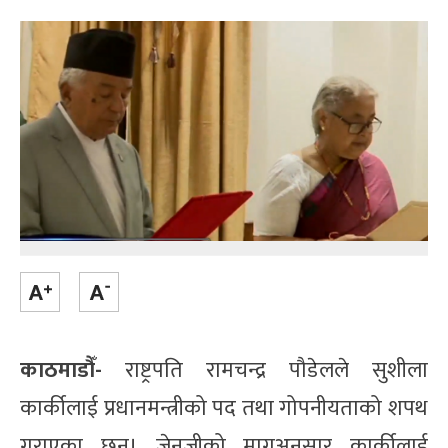
काठमाडौँ-
राष्ट्रपति रामचन्द्र पौडेलले सुशीला
कार्कीलाई प्रधानमन्त्रीको पद तथा गोपनीयताको शपथ
गराएका छन्। जेनजीको मागअनुसार कार्कीलाई