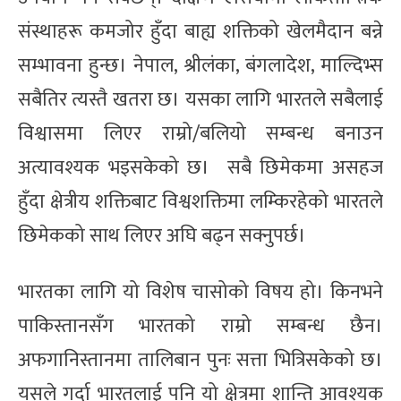
संस्थाहरू कमजोर हुँदा बाह्य शक्तिको खेलमैदान बन्ने
सम्भावना हुन्छ। नेपाल, श्रीलंका, बंगलादेश, माल्दिभ्स
सबैतिर त्यस्तै खतरा छ। यसका लागि भारतले सबैलाई
विश्वासमा लिएर राम्रो/बलियो सम्बन्ध बनाउन
अत्यावश्यक भइसकेको छ। सबै छिमेकमा असहज
हुँदा क्षेत्रीय शक्तिबाट विश्वशक्तिमा लम्किरहेको भारतले
छिमेकको साथ लिएर अघि बढ्न सक्नुपर्छ।
भारतका लागि यो विशेष चासोको विषय हो। किनभने
पाकिस्तानसँग भारतको राम्रो सम्बन्ध छैन।
अफगानिस्तानमा तालिबान पुनः सत्ता भित्रिसकेको छ।
यसले गर्दा भारतलाई पनि यो क्षेत्रमा शान्ति आवश्यक