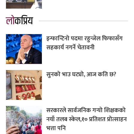
लोकप्रिय
इन्फान्टिनो पदमा रहुन्जेल फिफासँग
सहकार्य नगर्ने चेतावनी
सुनको भाउ घट्यो, आज कति छ?
सरकारले सार्वजनिक गर्‍यो शिक्षकको
नयाँ तलब स्केल,१० प्रतिशत प्रोत्साहन
भत्ता पनि