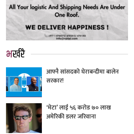
भर्खरै
आफ्नै सांसदको घेराबन्दीमा बालेन
सरकार!
‘मेटा’ लाई ५६ करोड ७० लाख
अमेरिकी डलर जरिवाना