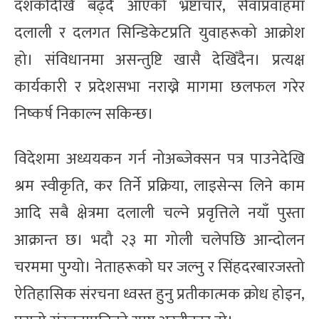
दशकौँदेखि बढ्दै आएको भ्रष्टाचार, सेवाप्रवाहमा
दलाली र दलगत सिन्डिकेटप्रति युवाहरूको आक्रोश
हो। संविधानमा असन्तुष्टि खासै देखिँदैन। प्रत्यक्ष
कार्यकारी र प्रदेशसभा नराख्ने मागमा छलफल गरेर
निष्कर्ष निकाल्न सकिन्छ।
विदेशमा अध्ययकन गर्न नोअब्जेक्सन पत्र पाउनेदेखि
श्रम स्वीकृति, कर तिर्ने प्रक्रिया, लाइसेन्स लिने काम
आदि सबै क्षेत्रमा दलाली चल्ने प्रवृत्तिले नयाँ पुस्ता
आक्रान्त छ। भदौ २३ मा गोली चलेपछि आन्दोलन
चरममा पुग्यो। नेताहरूको घर जल्नु र सिंहदरबारजस्तो
ऐतिहासिक संरचना ध्वस्त हुनु प्रतीकात्मक क्रोध होइन,