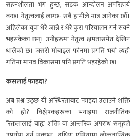
सहनशीलता भंग हुन्छ, सडक आन्दोलन अपरिहार्य
बन्छ। नेतृत्वलाई लाग्छ- सबै हामीले मात्र जानेका छौँ।
अहिलेका युवा धेरै जान्ने र धेरै कुरा परिचालन गर्न सक्ने
भइसकेका छन्। उनीहरूमा नेतृत्व क्षमतासमेत देखिन
थालेको छ। जसरी मोबाइल फोनमा प्रगति भयो त्यही
गतिमा मानव विकासमा पनि प्रगति भइरहेको छ।
कसलाई फाइदा?
अब प्रश्न उठ्छ यी अस्थिरताबाट फाइदा उठाउने शक्ति
को हो? विश्लेषकहरूका भनाइमा राजनीतिक
रिक्ततालाई बाह्य शक्ति वा आन्तरिक अपराध समूहले
उपयोग गर्न सक्छन्। दक्षिण एसियामा लोकतान्त्रिक