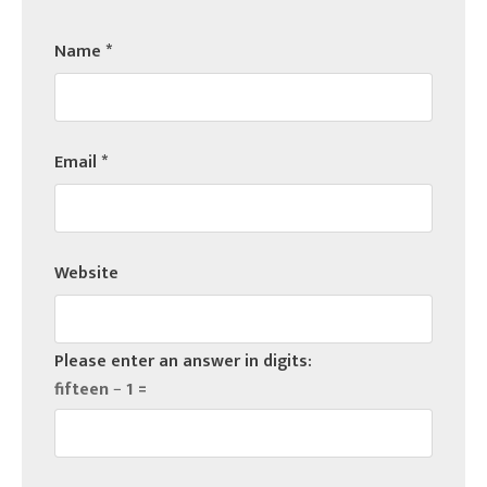
Name
*
Email
*
Website
Please enter an answer in digits:
fifteen − 1 =