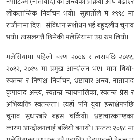
नेपोटिज्म (नातावाद) को अन्त्यको प्रक्रिया अघि बढाएर
लोकतान्त्रिक निर्वाचन भयो। सुहार्तोले मे १९९८ मा
राजीनामा दिए। संविधान संशोधन भई बहुदलीय चुनाव
भयो। त्यसलगत्तै छिमेकी मलेसियामा उग्र रुप लियो।
मलेसियामा पहिलो चरण २००७ र त्यसपछि २०११,
२०१२, २०१५ मा प्रमुख आन्दोलन भए। माग थियो-
स्वतन्त्र र निष्पक्ष निर्वाचन, भ्रष्टाचार अन्त्य, नातावाद
कृपावाद अन्त्य, स्वतन्त्र न्यायपालिका, स्वतन्त्र प्रेस र
अभिव्यक्ति स्वतन्त्रता। त्यहाँ पनि युवा हस्तक्षेपपछि
चुनाव सुधारबारे बहस चर्कियो। भ्रष्टाचारकाण्डका
कारण आन्दोलनलाई बलियो बनायो। अन्ततः २०१८ मा