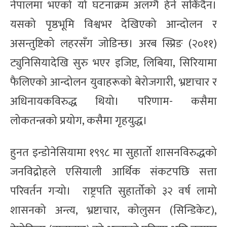
नेपालमा भएको यो घटनाक्रम अलग्गै हेर्न सकिँदैन।
यसको पृष्ठभूमि विश्वभर देखिएको आन्दोलन र
असन्तुष्टिको लहरसँग जोडिन्छ। अरब स्प्रिङ (२०११)
ट्युनिसियादेखि सुरु भएर इजिप्ट, लिबिया, सिरियामा
फैलिएको आन्दोलन युवाहरूको बेरोजगारी, भ्रष्टाचार र
अधिनायकविरुद्ध थियो। परिणाम- कसैमा
लोकतन्त्रको प्रयोग, कसैमा गृहयुद्ध।
हुनत इन्डोनेसियामा १९९८ मा सुहार्तो शासनविरुद्धको
जनविद्रोहले एसियाली आर्थिक संकटपछि सत्ता
परिवर्तन गर्‍यो। राष्ट्रपति सुहार्तोको ३२ वर्ष लामो
शासनको अन्त्य, भ्रष्टाचार, कोलुसन (सिन्डिकेट),