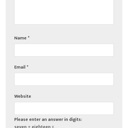
Name
*
Email
*
Website
Please enter an answer in digits:
seven + eighteen =