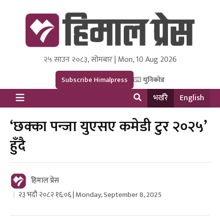
२५ साउन २०८३, सोमबार | Mon, 10 Aug 2026
Himal Press
Dot NewsyNepal Media and Research Pvt Ltd.
Subscribe Himalpress
युनिकोड
भर्खरै
English
‘छक्का पन्जा युएसए कमेडी टुर २०२५’
हुँदै
हिमाल प्रेस
२३ भदौ २०८२ १६:०६ | Monday, September 8, 2025