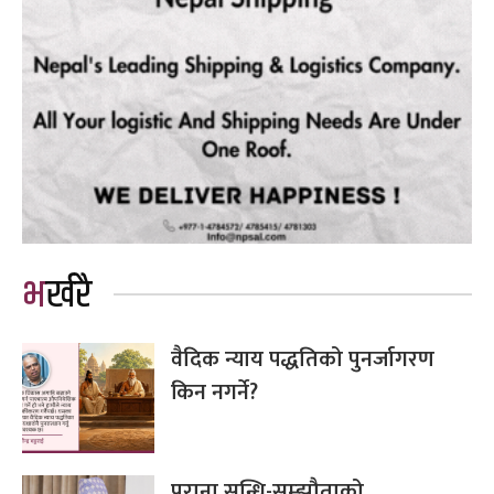
भर्खरै
वैदिक न्याय पद्धतिको पुनर्जागरण
किन नगर्ने?
पुराना सन्धि-सम्झौताको