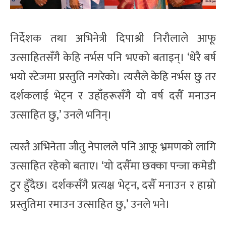
निर्देशक तथा अभिनेत्री दिपाश्री निरौलाले आफू
उत्साहितसँगै केहि नर्भस पनि भएको बताइन्। ‘धेरै बर्ष
भयो स्टेजमा प्रस्तुति नगरेको। त्यसैले केहि नर्भस छु तर
दर्शकलाई भेट्न र उहाँहरूसँगै यो वर्ष दसैँ मनाउन
उत्साहित छु,’ उनले भनिन्।
त्यस्तै अभिनेता जीतु नेपालले पनि आफू भ्रमणको लागि
उत्साहित रहेको बताए। ‘यो दसैँमा छक्का पन्जा कमेडी
टुर हुँदैछ। दर्शकसँगै प्रत्यक्ष भेट्न, दसैँ मनाउन र हाम्रो
प्रस्तुतिमा रमाउन उत्साहित छु,’ उनले भने।