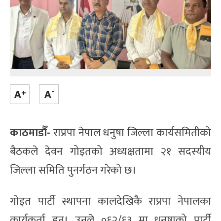
काठमाडौँ-
राप्रपा नेपाल धनुषा जिल्ला कार्यसमितीको
बैठकले देवन गोइतको अध्यक्षतामा २१ सदस्यीय
जिल्ला समिति पुनर्गठन गरेको छ।
गोइत पार्टी स्थापना कालदेखिकै राप्रपा नेपालका
कार्यकर्ता हुन्। उनले ०६२/६३ मा धनुषाको पार्टी