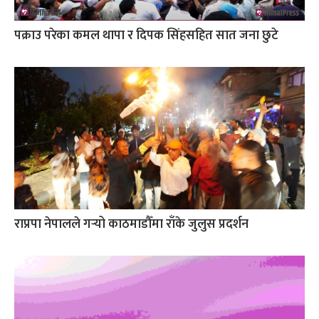
पक्राउ परेका कमल थापा र दिपक सिंहसहित सात जना छुटे
राप्रपा नेपालले गर्‍यो काठमाडौँमा राँके जुलुस प्रदर्शन