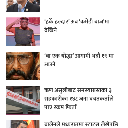
‘हर्के हल्दार’ अब ‘कमेडी बाज’मा
देखिने
‘बा एक योद्धा’ आगामी भदौ १९ मा
आउने
ऋण असुलीबाट समस्याग्रस्तका ३
सहकारीका १४८ जना बचतकर्ताले
पाए रकम फिर्ता
बालेनले मध्यरातमा स्टाटस लेखेपछि