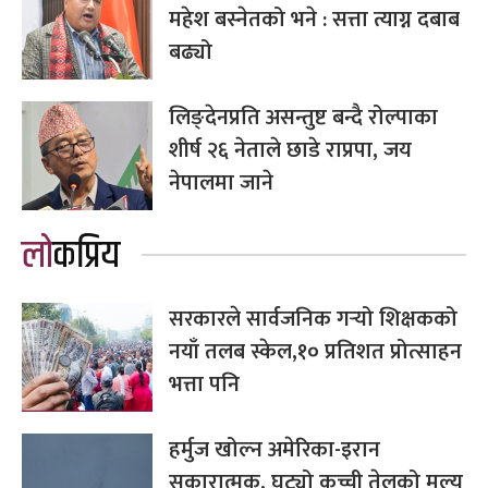
महेश बस्नेतको भने : सत्ता त्याग्न दबाब
बढ्यो
लिङ्देनप्रति असन्तुष्ट बन्दै रोल्पाका
शीर्ष २६ नेताले छाडे राप्रपा, जय
नेपालमा जाने
लोकप्रिय
सरकारले सार्वजनिक गर्‍यो शिक्षकको
नयाँ तलब स्केल,१० प्रतिशत प्रोत्साहन
भत्ता पनि
हर्मुज खोल्न अमेरिका-इरान
सकारात्मक, घट्यो कच्ची तेलको मूल्य