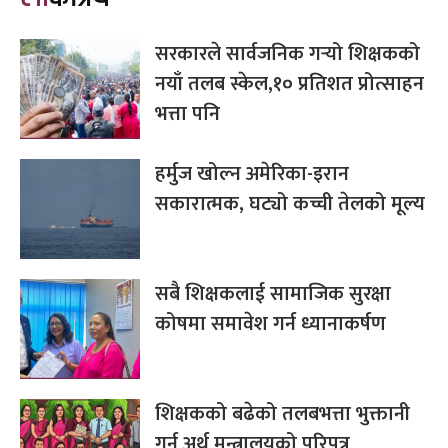
सरकारले सार्वजनिक गर्‍यो शिक्षकको
नयाँ तलब स्केल,१० प्रतिशत प्रोत्साहन
भत्ता पनि
हर्मुज खोल्न अमेरिका-इरान
सकारात्मक, घट्यो कच्ची तेलको मूल्य
सबै शिक्षकलाई सामाजिक सुरक्षा
कोषमा समावेश गर्न ध्यानाकर्षण
शिक्षकको बढेको तलबभत्ता भुक्तानी
गर्न अर्थ मन्त्रालयको परिपत्र