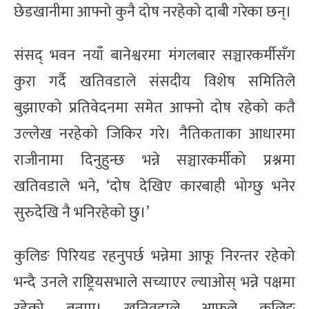
छेडखानीमा आफ्नो कुनै दोष नरहेको दाबी गरेका छन्।
संसद् भवन नयाँ बानेश्वरमा मंगलबार सञ्चारकर्मीसँग
कुरा गर्दै खतिवडाले संसदीय विशेष समितिले
बुझाएको प्रतिवेदनमा समेत आफ्नो दोष रहेको कतै
उल्लेख नरहेको जिकिर गरे। नैतिकताका आधारमा
राजीनामा दिनुहुन्छ भन्ने सञ्चारकर्मीको प्रश्नमा
खतिवडाले भने, ‘दोष देखिए कारबाही भोग्छु भनेर
सुरुदेखि नै भनिरहेको छु।’
कुलिङ पिरियड रहनुपर्छ भन्नेमा आफू निरन्तर रहेको
भन्दै उनले राष्ट्रियसभाले सच्याएर ल्याओस् भन्ने पक्षमा
रहेको बताए। खतिवडाले आफूले कुलिङ