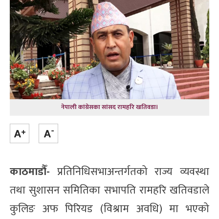
नेपाली कांग्रेसका सांसद रामहरि खतिवडा।
काठमाडौँ-
प्रतिनिधिसभाअन्तर्गतको राज्य व्यवस्था
तथा सुशासन समितिका सभापति रामहरि खतिवडाले
कुलिङ अफ पिरियड (विश्राम अवधि) मा भएको