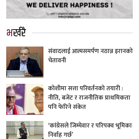
भर्खरै
संवादलाई आत्मसमर्पण नठान्न इरानको
चेतावनी
कोशीमा सत्ता परिवर्तनको तयारी :
नीति, बजेट र राजनीतिक प्राथमिकता
पनि फेरिने संकेत
‘कांग्रेसले जिम्मेवार र परिपक्व भूमिका
निर्वाह गर्छ’