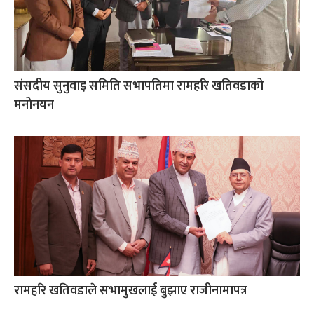
संसदीय सुनुवाइ समिति सभापतिमा रामहरि खतिवडाको
मनोनयन
रामहरि खतिवडाले सभामुखलाई बुझाए राजीनामापत्र