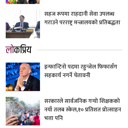
सहज रूपमा राहदानी सेवा उपलब्ध
गराउने परराष्ट्र मन्त्रालयको प्रतिबद्धता
लोकप्रिय
इन्फान्टिनो पदमा रहुन्जेल फिफासँग
सहकार्य नगर्ने चेतावनी
सरकारले सार्वजनिक गर्‍यो शिक्षकको
नयाँ तलब स्केल,१० प्रतिशत प्रोत्साहन
भत्ता पनि