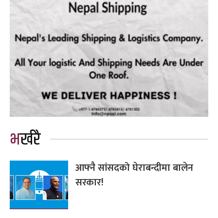
भर्खरै
आफ्नै सांसदको घेराबन्दीमा बालेन
सरकार!