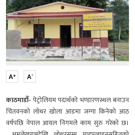
काठमाडौँ-
पेट्रोलियम पदार्थको भण्डारणस्थल बनाउन
चितवनको लोथर खोला आडमा जग्गा किनेको आठ
वर्षपछि नेपाल आयल निगमले काम सुरु गरेको छ।
अमलेखगञ्जदेखि लोथरसम्म पाइपलाइनसहितको