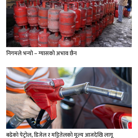
निगमले भन्यो – ग्यासको अभाव छैन
बढेको पेट्रोल, डिजेल र मट्टितेलको मूल्य आजदेखि लागू