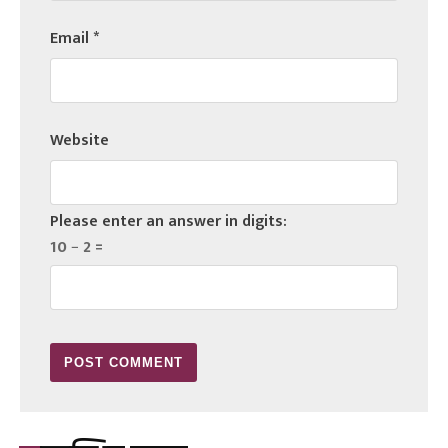
Email
*
Website
Please enter an answer in digits:
10 − 2 =