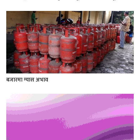
बजारमा ग्यास अभाव