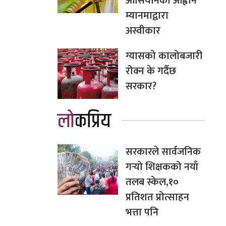
आसियानको आह्वान
म्यानमाद्वारा
अस्वीकार
ग्यासको कालोबजारी
रोक्न के गर्दैछ
सरकार?
लोकप्रिय
सरकारले सार्वजनिक
गर्‍यो शिक्षकको नयाँ
तलब स्केल,१०
प्रतिशत प्रोत्साहन
भत्ता पनि