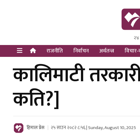
२४
Himal Pre
Dot Newsy
राजनीति
निर्वाचन
अर्थतन्त्र
विचार-व
कालिमाटी तरकारीक
कति?]
हिमाल प्रेस
२५ साउन २०८२ ८:५६ | Sunday, August 10, 2025