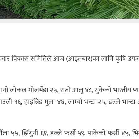
जार विकास समितिले आज (आइतबार)का लागि कृषि उप
ानो लोकल गोलभेँडा २५, रातो आलु ४८, सुकेको भारतीय प्
ी ९६, हाइब्रिड मुला ४४, लाम्चो भन्टा २५, डल्ले भान्टा 
 ५५, झिँगुनी ६१, डल्ले फर्सी ५९, पाकेको फर्सी ४५, भिन