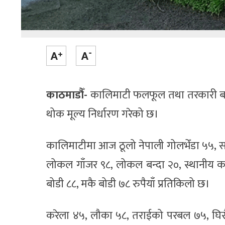
काठमाडौँ-
कालिमाटी फलफूल तथा तरकारी ब
थोक मूल्य निर्धारण गरेको छ।
कालिमाटीमा आज ठूलो नेपाली गोलभेँडा ५५, स
लोकल गाँजर ९८, लोकल बन्दा २०, स्थानीय काउल
बोडी ८८, मकै बोडी ७८ रुपैयाँ प्रतिकिलो छ।
करेला ४५, लौका ५८, तराईको परबल ७५, घिरौँला