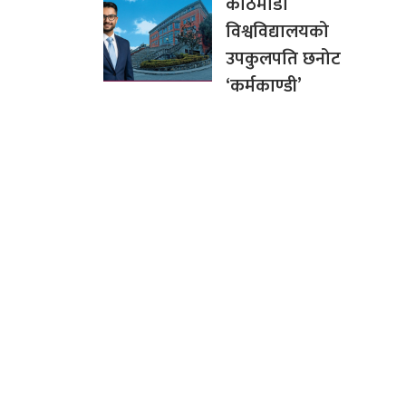
काठमाडौँ
विश्वविद्यालयको
उपकुलपति छनोट
‘कर्मकाण्डी’