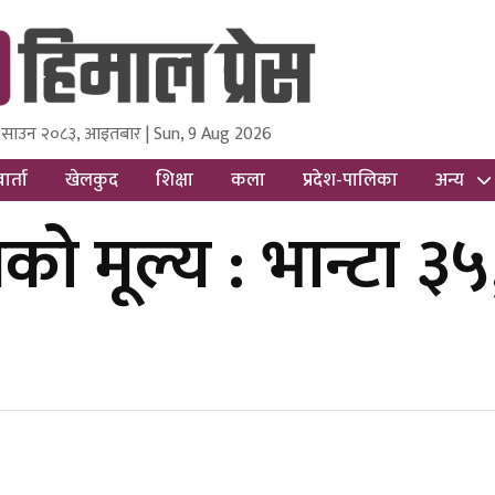
 साउन २०८३, आइतबार | Sun, 9 Aug 2026
ss
Nepal Media and Research Pvt Ltd.
ार्ता
खेलकुद
शिक्षा
कला
प्रदेश-पालिका
अन्य
ो मूल्य : भान्टा ३५