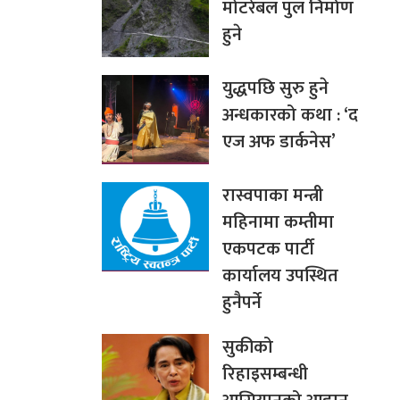
मोटरेबल पुल निर्माण
हुने
युद्धपछि सुरु हुने
अन्धकारको कथा : ‘द
एज अफ डार्कनेस’
रास्वपाका मन्त्री
महिनामा कम्तीमा
एकपटक पार्टी
कार्यालय उपस्थित
हुनैपर्ने
सुकीको
रिहाइसम्बन्धी