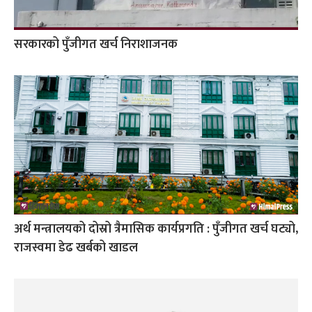
सरकारको पुँजीगत खर्च निराशाजनक
अर्थ मन्त्रालयको दोस्रो त्रैमासिक कार्यप्रगति : पुँजीगत खर्च घट्यो,
राजस्वमा डेढ खर्बको खाडल