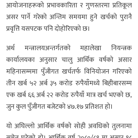
आयोजनाहरूको प्रभावकारिता र गुणस्तरमा प्रतिकूल
असर पार्ने गरेको अन्तिम समयमा हुने खर्चको पुरानै
प्रवृत्ति यसपटक पनि दोहोरिएको छ।
अर्थ मन्त्रालयअन्तर्गतको महालेखा नियन्त्रक
कार्यालयका अनुसार चालु आर्थिक वर्षको असार
महिनासम्ममा पुँजीगत खर्चतर्फ विनियोजन गरिएको
तीन खर्ब ५२ अर्ब ३५ करोड रुपैयाँमध्ये बिहीबारसम्म
एक खर्ब ६६ अर्ब २२ करोड रुपैयाँ मात्र खर्च भएको छ,
जुन कुल पुँजीगत बजेटको ४७.१७ प्रतिशत हो।
यो अघिल्लो आर्थिक वर्षको सोही अवधिको तुलनामा
समेत घटेको हो। आर्थिक वर्ष २०८०/८१ मा असार १८