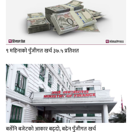
९ महिनाको पुँजीगत खर्च ३७.५ प्रतिशत
बर्सेनि बजेटको आकार बढ्दो, बढेन पुँजीगत खर्च