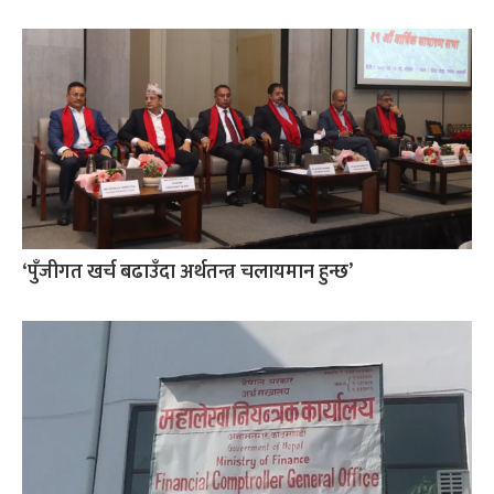
‘पुँजीगत खर्च बढाउँदा अर्थतन्त्र चलायमान हुन्छ’