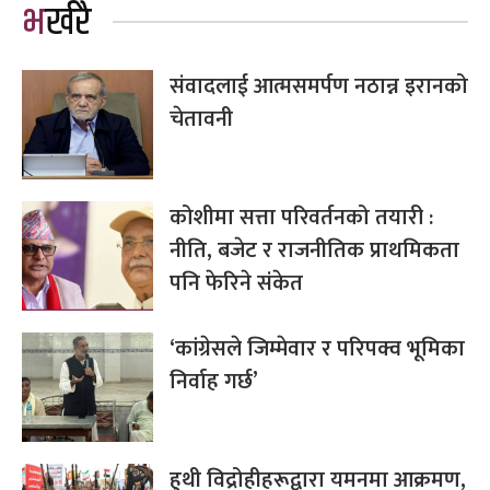
भर्खरै
संवादलाई आत्मसमर्पण नठान्न इरानको
चेतावनी
कोशीमा सत्ता परिवर्तनको तयारी :
नीति, बजेट र राजनीतिक प्राथमिकता
पनि फेरिने संकेत
‘कांग्रेसले जिम्मेवार र परिपक्व भूमिका
निर्वाह गर्छ’
हुथी विद्रोहीहरूद्वारा यमनमा आक्रमण,