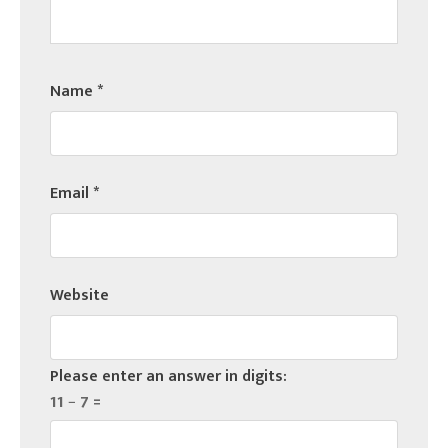
Name
*
Email
*
Website
Please enter an answer in digits:
11 − 7 =