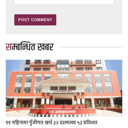
सम्बन्धित खबर
११ महिनामा पुँजीगत खर्च ३२ दशमलव ५३ प्रतिशत