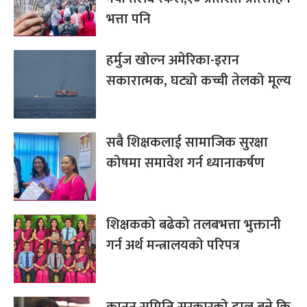
भत्ता पनि
हर्मुज खोल्न अमेरिका-इरान
सकारात्मक, घट्यो कच्ची तेलको मूल्य
सबै शिक्षकलाई सामाजिक सुरक्षा
कोषमा समावेश गर्न ध्यानाकर्षण
शिक्षकको बढेको तलबभत्ता भुक्तानी
गर्न अर्थ मन्त्रालयको परिपत्र
कानुन समिति सरकारको ढाल बन्ने कि