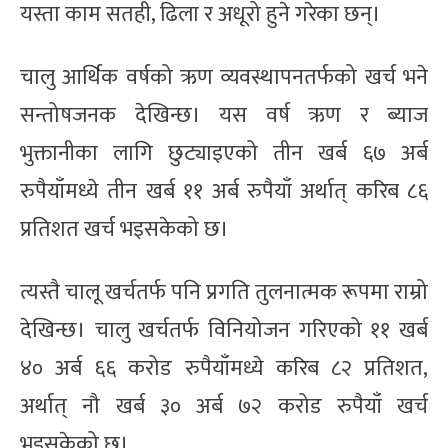
यस्ता काम सतही, ढिला र अधूरो हुने गरेका छन्।
चालु आर्थिक वर्षको ऋण व्यवस्थापनतर्फको खर्च भने
सन्तोषजनक देखिन्छ। यस वर्ष ऋण र ब्याज
भुक्तानीका लागि छुट्याइएको तीन खर्ब ६७ अर्ब
रुपैयाँमध्ये तीन खर्ब ११ अर्ब रुपैयाँ अर्थात् करिब ८६
प्रतिशत खर्च भइसकेको छ।
त्यस्तै चालू खर्चतर्फ पनि प्रगति तुलनात्मक रूपमा राम्रो
देखिन्छ। चालु खर्चतर्फ विनियोजन गरिएको ११ खर्ब
४० अर्ब ६६ करोड रुपैयाँमध्ये करिब ८२ प्रतिशत,
अर्थात् नौ खर्ब ३० अर्ब ७२ करोड रुपैयाँ खर्च
भइसकेको छ।