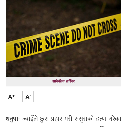
सांकेतिक तस्बिर
धनुषा-
ज्वाइँले छुरा प्रहार गरी ससुराको हत्या गरेका