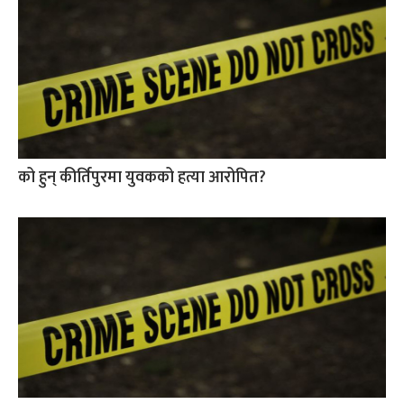
को हुन् कीर्तिपुरमा युवकको हत्या आरोपित?