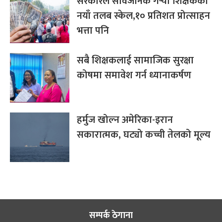
सरकारले सार्वजनिक गर्‍यो शिक्षकको
नयाँ तलब स्केल,१० प्रतिशत प्रोत्साहन
भत्ता पनि
सबै शिक्षकलाई सामाजिक सुरक्षा
कोषमा समावेश गर्न ध्यानाकर्षण
हर्मुज खोल्न अमेरिका-इरान
सकारात्मक, घट्यो कच्ची तेलको मूल्य
सम्पर्क ठेगाना