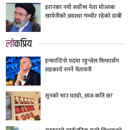
इरानका नयाँ सर्वोच्च नेता मोज्तबा
खामेनीको अवस्था गम्भीर रहेको दाबी
लोकप्रिय
इन्फान्टिनो पदमा रहुन्जेल फिफासँग
सहकार्य नगर्ने चेतावनी
सुनको भाउ घट्यो, आज कति छ?