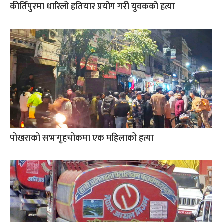
कीर्तिपुरमा धारिलो हतियार प्रयोग गरी युवकको हत्या
पोखराको सभागृहचोकमा एक महिलाको हत्या