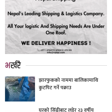
भर्खरै
झारफुकको नाममा बालिकामाथि
कुटपिट गर्ने पक्राउ
घरको सिँढीबाट लडेर २३ वर्षीय