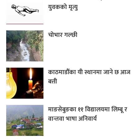
युवकको मृत्यु
चोभार गल्छी
काठमाडौँका यी स्थानमा जाने छ आज
बत्ती
माङसेबुङका ११ विद्यालयमा लिम्बू र
वान्तवा भाषा अनिवार्य