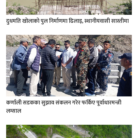
दुधमति खोलाको पुल निर्माणमा ढिलाइ, स्थानीयवासी सास्तीमा
कर्णाली सडकका सुझाव संकलन गरेर फर्किए पूर्वाधारमन्त्री
लम्साल