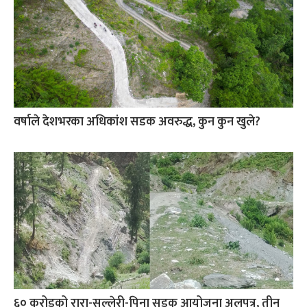
वर्षाले देशभरका अधिकांश सडक अवरुद्ध, कुन कुन खुले?
६० करोडको रारा-सल्लेरी-पिना सडक आयोजना अलपत्र, तीन