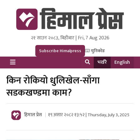
२१ साउन २०८३, बिहीबार | Fri, 7 Aug 2026
Himal Press
Dot NewsyNepal Media and Research Pvt Ltd.
Subscribe Himalpress
युनिकोड
भर्खरै
English
किन रोकियो धुलिखेल-साँगा
सडकखण्डमा काम?
हिमाल प्रेस
१९ असार २०८२ १३:५२ | Thursday, July 3, 2025