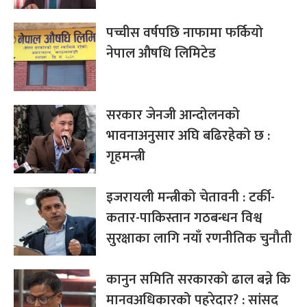
पच्चीस वर्षपछि नाफामा फर्कियो
नेपाल औषधि लिमिटेड
सरकार जेनजी आन्दोलनको
भावनाअनुसार अघि बढिरहेको छ :
गृहमन्त्री
इजरायली मन्त्रीको चेतावनी : टर्की-
कतार-पाकिस्तान गठबन्धन विश्व
सुरक्षाका लागि नयाँ रणनीतिक चुनौती
कानुन समिति सरकारको ढाल बन्ने कि
मानवअधिकारको पहरेदार? : सांसद