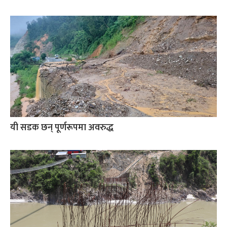
यी सडक छन् पूर्णरूपमा अवरुद्ध