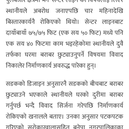
पुलबजार क्षेत्रमा भने ‘सेन्टर लाइन’को विषयलाई लिएर
स्थानीयले अबरोध जनाएपछि चार महिनादेखि
बिस्तारकार्यनै रोकिएको थियो। सेन्टर लाइनबाट
दायाँबायाँ ७५/७५ फिट (एक सय ५० फिट) मध्ये पनि
एक सय ४० फिटमा काम भइरहेकोमा स्थानीयले दुवै
तर्फका घरमा बराबर छुट्याउनुपर्ने विषयमा विवाद
निकालेर निर्माणकार्य अवरुद्ध पारेका हुन्।
सडकको डिजाइन अनुसारनै सडकको बीचबाट बराबर
छुट्याउने भएकाले स्थानीयले घरको दुरीमा बराबर
गर्नुपर्छ भन्दै विवाद सिर्जना गरेपछि निर्माणकार्य
रोकिएको खनालले बताए। उनका अनुसार पटकपटक
गरिएको सरोकारवालासहित बनेपा नगरपालिकाका