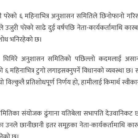
ी परेको ६ महिनाभित्र अनुशासन समितिले छिनोफानो गरिसक्
 उजुरी परेको साढे दुई वर्षपछि नेता-कार्यकर्तामाथि कारबा
िशोध भनिरहेको छ।
ाज घिमिरे अनुशासन समितिको पछिल्लो कदमलाई असान्द
को ६ महिनाभित्र टुगो लगाइसक्नुपर्ने विधानको व्यवस्था छ। स
िल्कुलै प्रतिशोधपूर्ण निर्णय हो, हामीलाई किमार्थ स्वीकार्
समितिका संयोजक ढुंगाना यतिबेला सभापति देउवानिकट छ
गरेका उनले छानीछानी इतर समूहका नेता-कार्यकर्तामाथि का
बनेको छ।