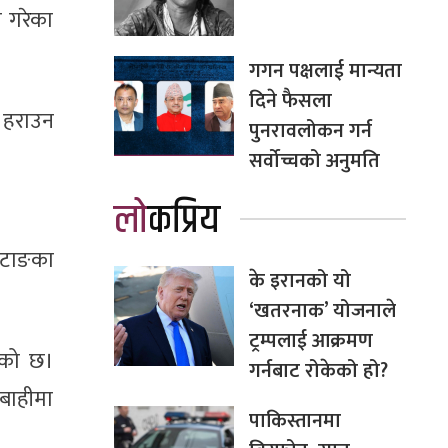
ी गरेका
गगन पक्षलाई मान्यता
दिने फैसला
 हराउन
पुनरावलोकन गर्न
सर्वोच्चको अनुमति
लोकप्रिय
खोटाङका
के इरानको यो
‘खतरनाक’ योजनाले
ट्रम्पलाई आक्रमण
ेको छ।
गर्नबाट रोकेको हो?
बाहीमा
पाकिस्तानमा