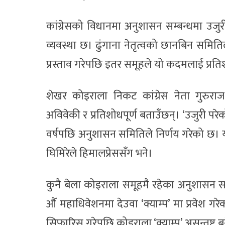
कांग्रेसको विधानमा अनुशासन सम्बन्धमा उजुर
व्यवस्था छ। ढुंगाना नेतृत्वको छानबिन समितिले
प्रस्ताव गरेपछि इतर समूहले यो कदमलाई प्रत
शेखर कोइराला निकट कांग्रेस नेता गुरुर
अविवेकी र प्रतिशोधपूर्ण बताउँछन्। ‘उजुरी परे
वर्षपछि अनुशासन समितिले निर्णय गरेको छ। यो व
घिमिरेले हिमालप्रेससँग भने।
कुनै बेला कोइराला समूहमै रहेका अनुशासन 
औँ महाधिवेशनमा देउवा ‘क्याम्प’ मा प्रवेश 
सिफारिस गरेपछि कोइराला ‘क्याम्प’ असन्तुष्ट 