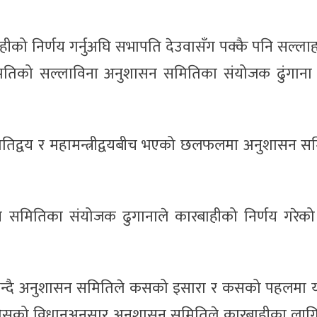
को निर्णय गर्नुअघि सभापति देउवासँग पक्कै पनि सल्ला
ापतिको सल्लाविना अनुशासन समितिका संयोजक ढुंगाना 
ापतिद्वय र महामन्त्रीद्वयबीच भएको छलफलमा अनुशासन स
समितिका संयोजक ढुगानाले कारबाहीको निर्णय गरेक
ा भन्दै अनुशासन समितिले कसको इसारा र कसको पहलमा 
। कांग्रेसको विधानअनुसार अनुशासन समितिले कारबाहीका लाग