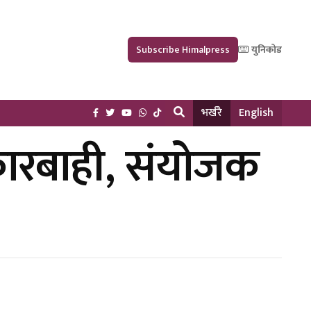
Subscribe Himalpress
युनिकोड
भर्खरै
English
को कारबाही, संयोजक