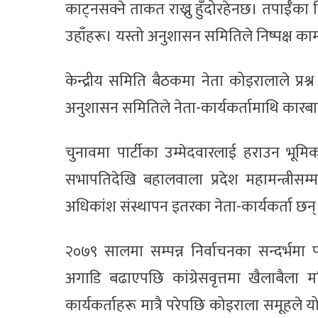
काट्नसक्ने ताकत राख्नु हुँदोरहेनछ। तपाईँका विर
उहाँहरू। यस्तो अनुशासन समितिले निष्पक्ष काम 
केन्द्रीय समिति बैठकमा नेता कोइरालाले प्र
अनुशासन समितिले नेता-कार्यकर्तामाथि कारबा
चुनावमा पार्टीका उम्मेदवारलाई हराउन भूमिक
सभापतिदेखि बहालवाला प्रदेश महामन्त्रीसम
अधिकांश संस्थापन इतरका नेता-कार्यकर्ता छन्
२०७९ सालमा सम्पन्न निर्वाचनका सन्दर्भमा 
अगाडि बढाएपछि कांग्रेसवृत्तमा खैलाबैल
कार्यकर्ताहरू मात्रै परेपछि कोइराला समूहल