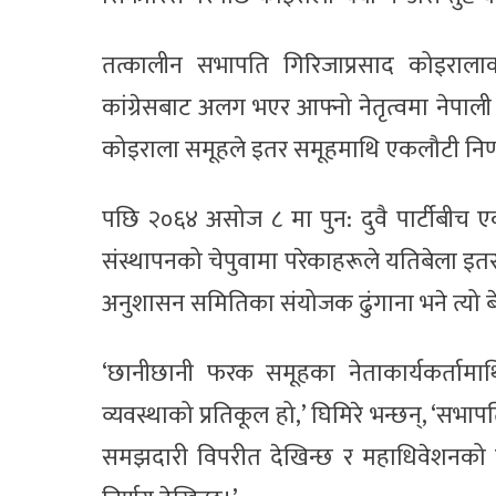
तत्कालीन सभापति गिरिजाप्रसाद कोइरालाक
कांग्रेसबाट अलग भएर आफ्नो नेतृत्वमा नेपाली क
कोइराला समूहले इतर समूहमाथि एकलौटी निर्ण
पछि २०६४ असोज ८ मा पुन: दुवै पार्टीबीच एक
संस्थापनको चेपुवामा परेकाहरूले यतिबेला इ
अनुशासन समितिका संयोजक ढुंगाना भने त्यो ब
‘छानीछानी फरक समूहका नेताकार्यकर्ताम
व्यवस्थाको प्रतिकूल हो,’ घिमिरे भन्छन्, 
समझदारी विपरीत देखिन्छ र महाधिवेशनको इत