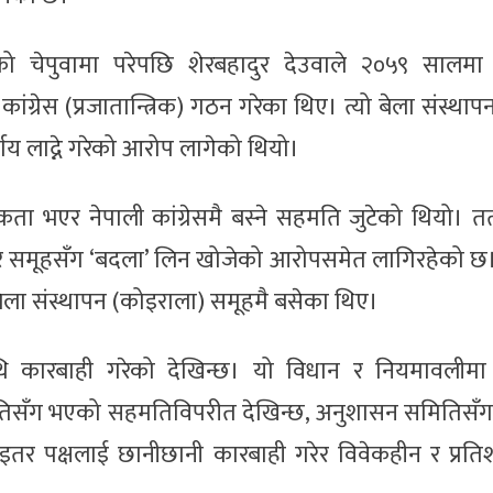
ो चेपुवामा परेपछि शेरबहादुर देउवाले २०५९ सालमा 
ांग्रेस (प्रजातान्त्रिक) गठन गरेका थिए। त्यो बेला संस्थाप
य लाद्ने गरेको आरोप लागेको थियो।
ता भएर नेपाली कांग्रेसमै बस्ने सहमति जुटेको थियो। त
तर समूहसँग ‘बदला’ लिन खोजेको आरोपसमेत लागिरहेको छ।
ेला संस्थापन (कोइराला) समूहमै बसेका थिए।
ाथि कारबाही गरेको देखिन्छ। यो विधान र नियमावलीम
‘सभापतिसँग भएको सहमतिविपरीत देखिन्छ, अनुशासन समितिस
र पक्षलाई छानीछानी कारबाही गरेर विवेकहीन र प्रतिशो