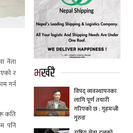
मा नेता
भर्खरै
ाइएको र
ाम गर्न
विपद् व्यवस्थापनका
लागि पूर्ण तयारी
गरिएको छ : गृहमन्त्री
रू कति
गुरुङ
्म पनि
राष्ट्रिय सेवा दलको