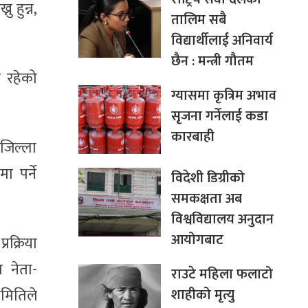
 हुन्न,
तालिम सबै
विद्यार्थीलाई अनिवार्य
छैन : मन्त्री गौतम
क रहेको
ग्यासमा कृत्रिम अभाव
सृजना गर्नेलाई कडा
कारबाही
वजिल्ला
 पर्ने
विदेशी डिग्रीको
समकक्षता अब
विश्वविद्यालय अनुदान
आयोगबाट
रक्रिया
 नेता-
राउटे महिला फलाटो
शाहीको मृत्यु
समितिले