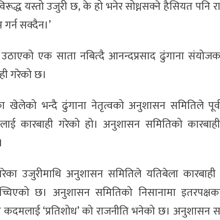
ूद्ध यस्तो उजुरी छ, के हो भनेर सोध्नसक्ने हैसियत पनि राख्नु
गर्न सक्दैन।’
श्न उठाएको एक साता नबित्दै आनन्दप्रसाद ढुंगाना संयोज
ही गरेको छ।
ा खेलेको भन्दै ढुंगाना नेतृत्वको अनुशासन समितिले पूर्
्मलाई कारबाही गरेको हो। अनुशासन समितिको कारबाहीमा
।
परेका उजुरीमाथि अनुशासन समितिले यतिबेला कारबाही प्
ा मच्चिएको छ। अनुशासन समितिको निसानामा इतरपक्षका
े यो कदमलाई ‘प्रतिशोध’ को राजनीति भनेको छ। अनुशासन 