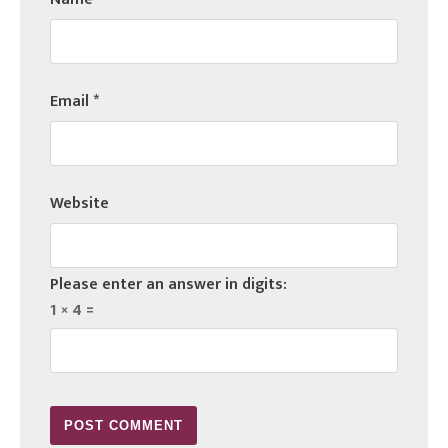
Email
*
Website
Please enter an answer in digits:
1 × 4 =