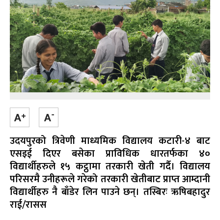
उदयपुरको त्रिवेणी माध्यमिक विद्यालय कटारी-४ बाट
एसइई दिएर बसेका प्राविधिक धारतर्फका ४०
विद्यार्थीहरुले १५ कट्ठामा तरकारी खेती गर्दै। विद्यालय
परिसरमै उनीहरूले गरेको तरकारी खेतीबाट प्राप्त आम्दानी
विद्यार्थीहरु नै बाँडेर लिन पाउने छन्। तस्बिरः ऋषिबहादुर
राई/रासस