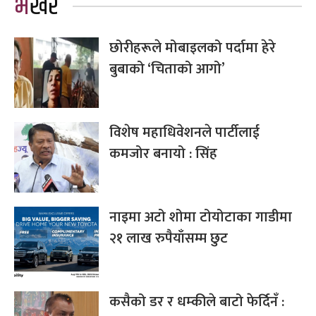
भर्खरै
छोरीहरूले मोबाइलको पर्दामा हेरे
बुबाको ‘चिताको आगो’
विशेष महाधिवेशनले पार्टीलाई
कमजोर बनायो : सिंह
नाइमा अटो शोमा टोयोटाका गाडीमा
२१ लाख रुपैयाँसम्म छुट
कसैको डर र धम्कीले बाटो फेर्दिनँ :