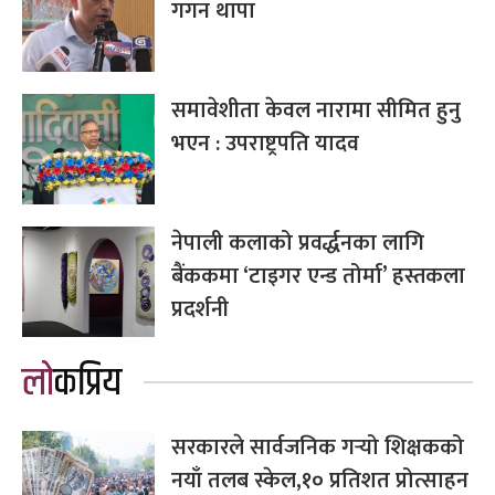
गगन थापा
समावेशीता केवल नारामा सीमित हुनु
भएन : उपराष्ट्रपति यादव
नेपाली कलाको प्रवर्द्धनका लागि
बैंककमा ‘टाइगर एन्ड तोर्मा’ हस्तकला
प्रदर्शनी
लोकप्रिय
सरकारले सार्वजनिक गर्‍यो शिक्षकको
नयाँ तलब स्केल,१० प्रतिशत प्रोत्साहन