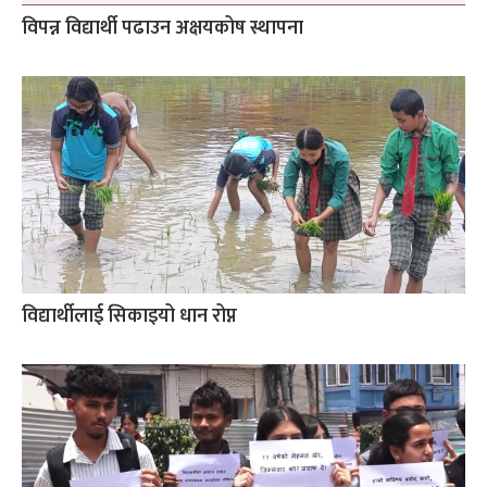
विपन्न विद्यार्थी पढाउन अक्षयकोष स्थापना
विद्यार्थीलाई सिकाइयो धान रोप्न