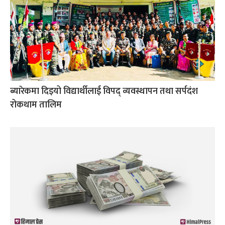
ब्यारेकमा दिइयो विद्यार्थीलाई विपद् व्यवस्थापन तथा सर्पदंश
रोकथाम तालिम