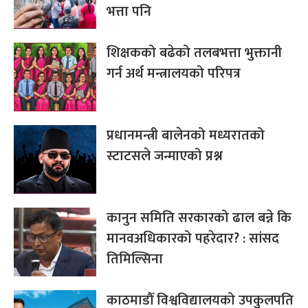
भत्ता पनि
शिक्षकको बढेको तलबभत्ता भुक्तानी
गर्न अर्थ मन्त्रालयको परिपत्र
प्रधानमन्त्री बालेनको मध्यरातको
स्टाटसले जन्माएको प्रश्न
कानुन समिति सरकारको ढाल बन्ने कि
मानवअधिकारको पहरेदार? : सांसद
तिमिल्सिना
काठमाडौँ विश्वविद्यालयको उपकुलपति