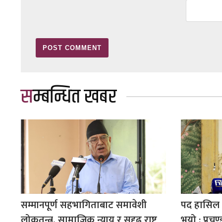
सम्बन्धित खबर
सम्मानपूर्ण सहभागिताबाट समावेशी
पद हासिल गर
लोकतन्त्र, सामाजिक न्याय र सुदृढ राष्ट्र
भयो : प्रचण्