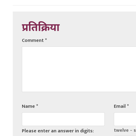
प्रतिक्रिया
Comment
*
Name
*
Email
*
twelve − s
Please enter an answer in digits: