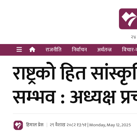
२४
Himal Pre
Dot Newsy
राजनीति
निर्वाचन
अर्थतन्त्र
विचार-व
राष्ट्रको हित सांस
सम्भव : अध्यक्ष प्र
हिमाल प्रेस
२९ वैशाख २०८२ १३:५१ | Monday, May 12, 2025