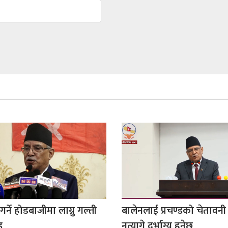
्ने होडबाजीमा लाग्नु गल्ती
बालेनलाई प्रचण्डको चेतावनी
ड
नत्यागे दुर्भाग्य हुनेछ