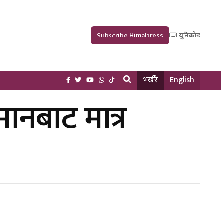
Subscribe Himalpress
युनिकोड
भर्खरै
English
मानबाट मात्र