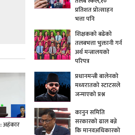
तलब स्केल,१०
प्रतिशत प्रोत्साहन
भत्ता पनि
शिक्षकको बढेको
तलबभत्ता भुक्तानी गर्न
अर्थ मन्त्रालयको
परिपत्र
प्रधानमन्त्री बालेनको
मध्यरातको स्टाटसले
जन्माएको प्रश्न
कानुन समिति
सरकारको ढाल बन्ने
 : अहंकार
कि मानवअधिकारको