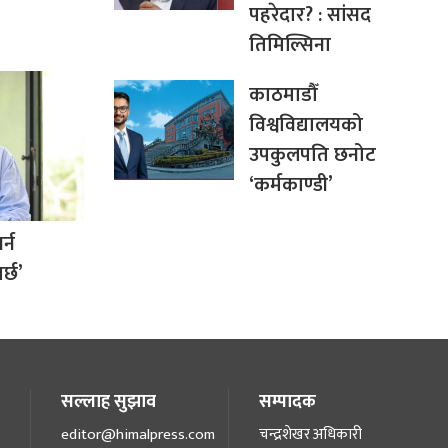
पहरेदार? : सांसद
तिमिल्सिना
काठमाडौँ
विश्वविद्यालयको
उपकुलपति छनोट
‘कर्मकाण्डी’
र्न
र्छ’
सल्लाह सुझाव
सम्पादक
editor@himalpress.com
चन्द्रशेखर अधिकारी