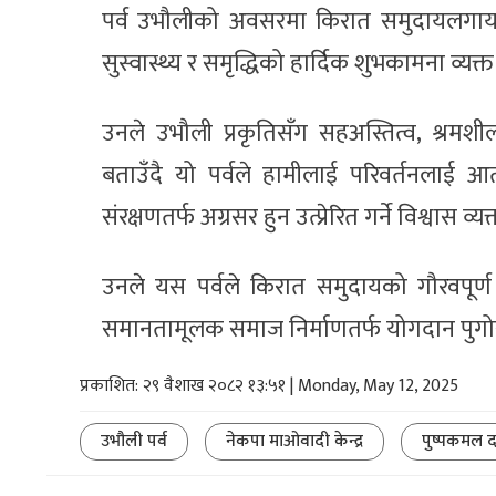
पर्व उभौलीको अवसरमा किरात समुदायलगायत 
सुस्वास्थ्य र समृद्धिको हार्दिक शुभकामना व्यक्त 
उनले उभौली प्रकृतिसँग सहअस्तित्व, श्रम
बताउँदै यो पर्वले हामीलाई परिवर्तनलाई आ
संरक्षणतर्फ अग्रसर हुन उत्प्रेरित गर्ने विश्वास व्
उनले यस पर्वले किरात समुदायको गौरवपूर्ण सा
समानतामूलक समाज निर्माणतर्फ योगदान पुगोस्
प्रकाशित: २९ वैशाख २०८२ १३:५१ | Monday, May 12, 2025
उभौली पर्व
नेकपा माओवादी केन्द्र
पुष्पकमल दा