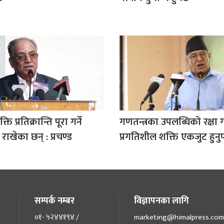
ति प्रतिक्रान्ति पूरा गर्ने
गणतन्त्रका उपलब्धिको रक्षा ग
ाखेका छन् : प्रचण्ड
प्रगतिशील शक्ति एकजुट हुनुप
सम्पर्क नम्बर
विज्ञापनका लागि
०१- ५२४४१९४ /
marketing@himalpress.com