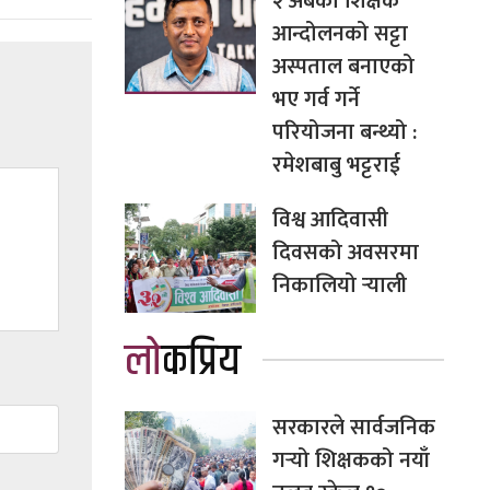
२ अर्बको शिक्षक
आन्दोलनको सट्टा
अस्पताल बनाएको
भए गर्व गर्ने
परियोजना बन्थ्यो :
रमेशबाबु भट्टराई
विश्व आदिवासी
दिवसको अवसरमा
निकालियो र्‍याली
लोकप्रिय
सरकारले सार्वजनिक
गर्‍यो शिक्षकको नयाँ