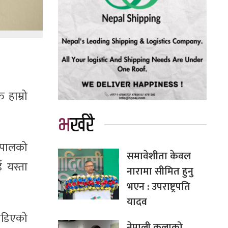
 हाम्रो
भर्खरै
ेपालको
समावेशीता केवल
ई यस्ता
नारामा सीमित हुनु
भएन : उपराष्ट्रपति
यादव
जोडिएको
नेपाली कलाको