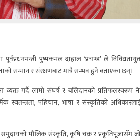
पूर्वप्रधनमन्त्री पुष्पकमल दाहाल ‘प्रचण्ड’ ले विविधतायुक्त
ताको सम्मान र संरक्षणबाट मात्रै सम्भव हुने बताएका छन्।
यक्त गर्दै लामो संघर्ष र बलिदानको प्रतिफलस्वरूप न
मिक स्वतन्त्रता, पहिचान, भाषा र संस्कृतिको अधिकारला
समुदायको मौलिक संस्कृति, कृषि चक्र र प्रकृतिपूजासँग 