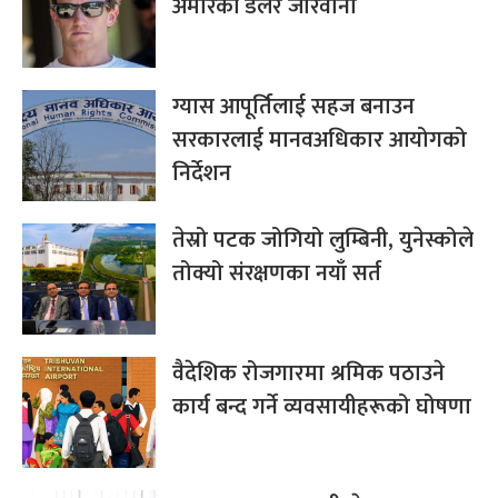
अमेरिकी डलर जरिवाना
ग्यास आपूर्तिलाई सहज बनाउन
सरकारलाई मानवअधिकार आयोगको
निर्देशन
तेस्रो पटक जोगियो लुम्बिनी, युनेस्कोले
तोक्यो संरक्षणका नयाँ सर्त
वैदेशिक रोजगारमा श्रमिक पठाउने
कार्य बन्द गर्ने व्यवसायीहरूको घोषणा