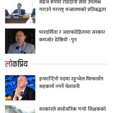
सहज रूपमा राहदानी सेवा उपलब्ध
गराउने परराष्ट्र मन्त्रालयको प्रतिबद्धता
पारदर्शिता र जवाफदेहितामा सरकार
कमजोर देखियो : पुन
लोकप्रिय
इन्फान्टिनो पदमा रहुन्जेल फिफासँग
सहकार्य नगर्ने चेतावनी
सरकारले सार्वजनिक गर्‍यो शिक्षकको