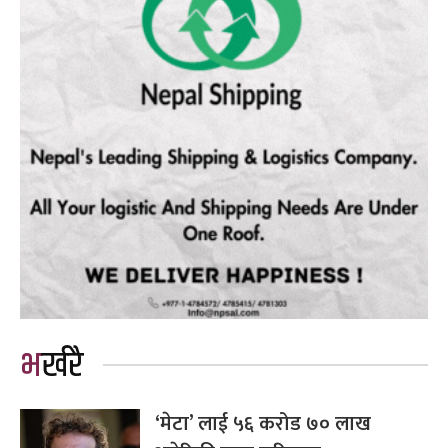
भर्खरै
‘मेटा’ लाई ५६ करोड ७० लाख