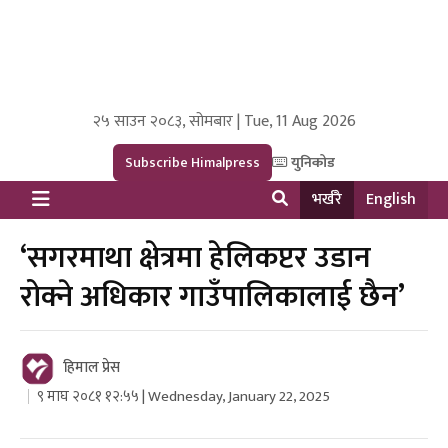
२५ साउन २०८३, सोमबार | Tue, 11 Aug 2026
Himal Press
Dot NewsyNepal Media and Research Pvt Ltd.
Subscribe Himalpress
युनिकोड
भर्खरै
English
‘सगरमाथा क्षेत्रमा हेलिकप्टर उडान
रोक्ने अधिकार गाउँपालिकालाई छैन’
हिमाल प्रेस
९ माघ २०८१ १२:५५ | Wednesday, January 22, 2025