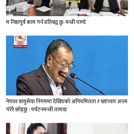
म निष्ठापूर्व काम गर्न प्रतिबद्व छु: मन्त्री पाण्डे
नेपाल वायुसेवा निगममा देखिएको अनियमितता र भ्रष्टाचार अन्त्य
गरेरै छोड्छु : पर्यटनमन्त्री तामाङ