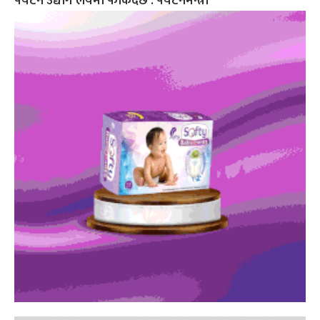
पर्यटन उद्योग लयमा फर्किँदैछ : पर्यटनमन्त्री