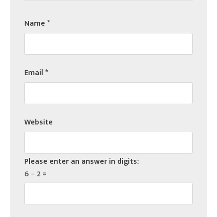
Name
*
Email
*
Website
Please enter an answer in digits:
6 − 2 =