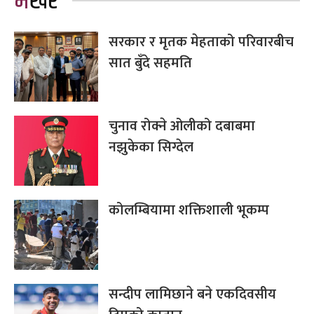
भर्खरै
सरकार र मृतक मेहताको परिवारबीच
सात बुँदे सहमति
चुनाव रोक्ने ओलीको दबाबमा
नझुकेका सिग्देल
कोलम्बियामा शक्तिशाली भूकम्प