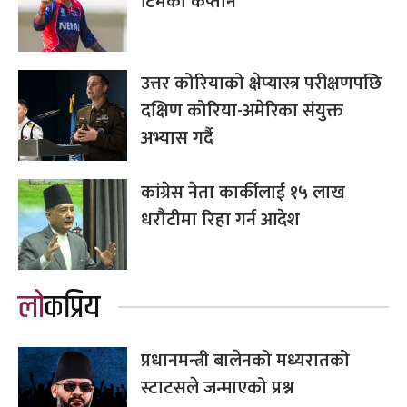
सन्दीप लामिछाने बने एकदिवसीय
टिमको कप्तान
उत्तर कोरियाको क्षेप्यास्त्र परीक्षणपछि
दक्षिण कोरिया-अमेरिका संयुक्त
अभ्यास गर्दै
कांग्रेस नेता कार्कीलाई १५ लाख
धरौटीमा रिहा गर्न आदेश
लोकप्रिय
प्रधानमन्त्री बालेनको मध्यरातको