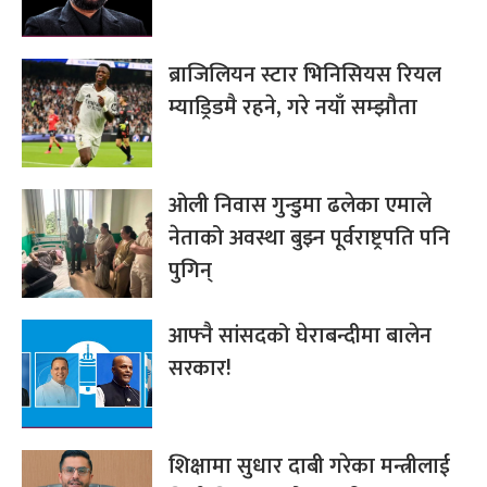
स्टाटसले जन्माएको प्रश्न
ब्राजिलियन स्टार भिनिसियस रियल
म्याड्रिडमै रहने, गरे नयाँ सम्झौता
ओली निवास गुन्डुमा ढलेका एमाले
नेताको अवस्था बुझ्न पूर्वराष्ट्रपति पनि
पुगिन्
आफ्नै सांसदको घेराबन्दीमा बालेन
सरकार!