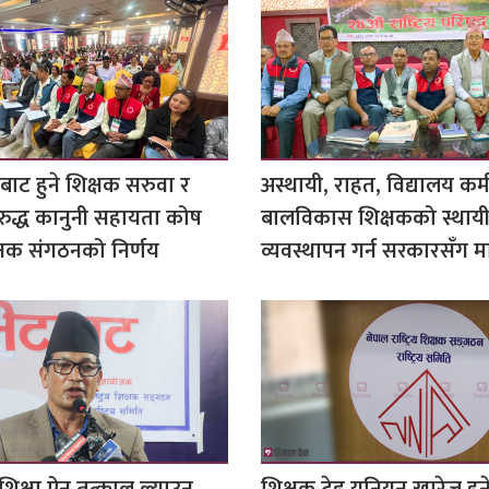
बाट हुने शिक्षक सरुवा र
अस्थायी, राहत, विद्यालय कर्
रुद्ध कानुनी सहायता कोष
बालविकास शिक्षकको स्थाय
्षक संगठनको निर्णय
व्यवस्थापन गर्न सरकारसँग म