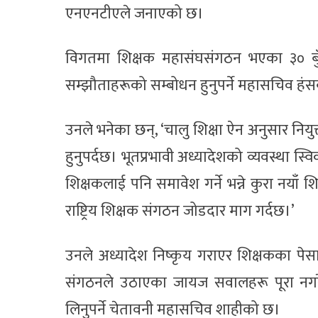
एनएनटीएले जनाएको छ।
विगतमा शिक्षक महासंघसंगठन भएका ३० बुँदे
सम्झौताहरूको सम्बोधन हुनुपर्ने महासचिव हंसब
उनले भनेका छन्, ‘चालु शिक्षा ऐन अनुसार नि
हुनुपर्दछ। भूतप्रभावी अध्यादेशको व्यवस्था 
शिक्षकलाई पनि समावेश गर्ने भन्ने कुरा नयाँ शि
राष्ट्रिय शिक्षक संगठन जोडदार माग गर्दछ।’
उनले अध्यादेश निष्कृय गराएर शिक्षकका पेस
संगठनले उठाएका जायज सवालहरू पूरा नगरेमा 
लिनुपर्ने चेतावनी महासचिव शाहीको छ।