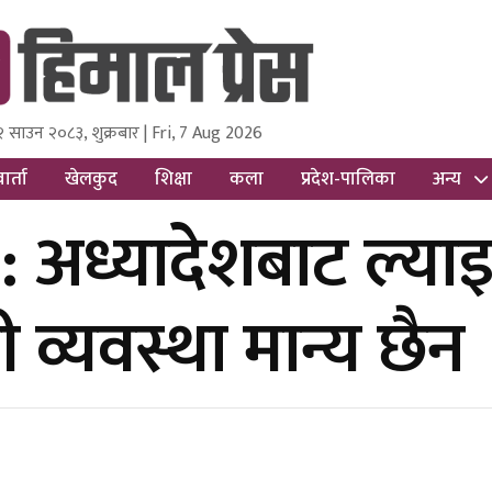
२ साउन २०८३, शुक्रबार | Fri, 7 Aug 2026
ss
Nepal Media and Research Pvt Ltd.
ार्ता
खेलकुद
शिक्षा
कला
प्रदेश-पालिका
अन्य
 : अध्यादेशबाट ल्य
ी व्यवस्था मान्य छैन