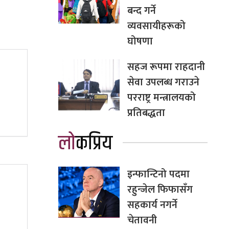
बन्द गर्ने
व्यवसायीहरूको
घोषणा
सहज रूपमा राहदानी
सेवा उपलब्ध गराउने
परराष्ट्र मन्त्रालयको
प्रतिबद्धता
लोकप्रिय
इन्फान्टिनो पदमा
रहुन्जेल फिफासँग
सहकार्य नगर्ने
चेतावनी