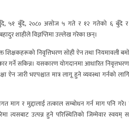
, ५१ बुँदे, २०८० असोज ५ गते र १२ गतेको ६ बुँदे र ५
हादुर शाहीले विज्ञप्तिमा उल्लेख गरेका छन्।
युक्त शिक्षकहरूको निवृत्तिभरण सोही ऐन तथा नियमावली बम
स्विकार गर्ने सकिन्न। यसकारण योगदानमा आधारित निवृत्तभ
क्षा ऐन जारी भएपश्चात मात्र लागू हुने व्यवस्था गर्नको लाग
ागत माग र मुद्दालाई तत्काल सम्बोधन गर्न माग पनि गरे
त्यसबाट उत्पन्न हुने परिस्थितिको जिम्मेवार स्वयम् 