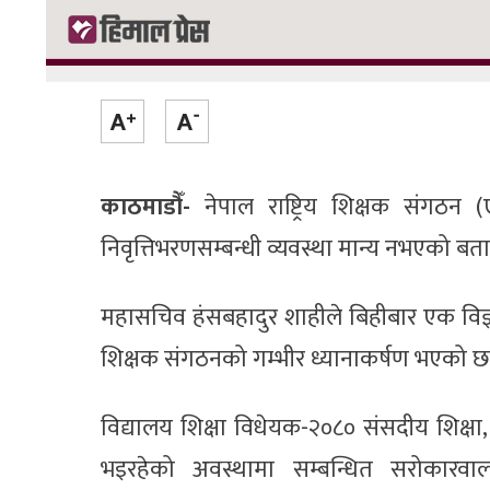
काठमाडौँ-
नेपाल राष्ट्रिय शिक्षक संगठन
निवृत्तिभरणसम्बन्धी व्यवस्था मान्य नभएको बत
महासचिव हंसबहादुर शाहीले बिहीबार एक विज्ञप्ति
शिक्षक संगठनको गम्भीर ध्यानाकर्षण भएको छ
विद्यालय शिक्षा विधेयक-२०८० संसदीय शिक्षा
भइरहेको अवस्थामा सम्बन्धित सरोकारवा