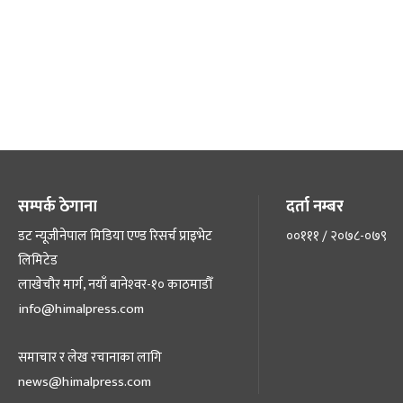
सम्पर्क ठेगाना
दर्ता नम्बर
डट न्यूजीनेपाल मिडिया एण्ड रिसर्च प्राइभेट
००१११ / २०७८-०७९
लिमिटेड
लाखेचौर मार्ग, नयाँ बानेश्‍वर-१० काठमाडौँ
info@himalpress.com
समाचार र लेख रचानाका लागि
news@himalpress.com