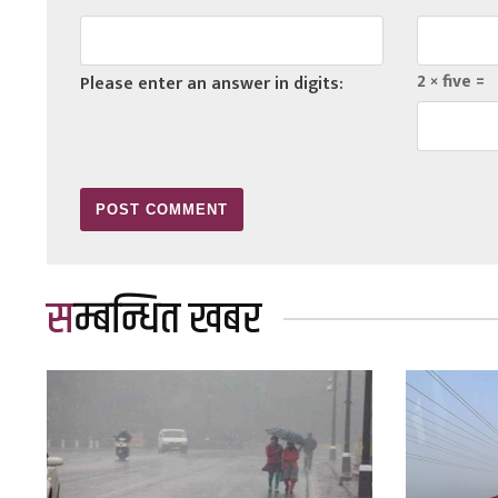
2 × five =
Please enter an answer in digits:
सम्बन्धित खबर