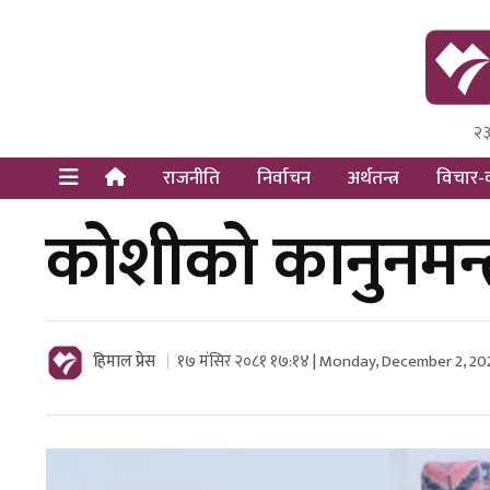
२३
Himal Pre
Dot Newsy
राजनीति
निर्वाचन
अर्थतन्त्र
विचार-व
कोशीको कानुनमन्त्
हिमाल प्रेस
१७ मंसिर २०८१ १७:१४ | Monday, December 2, 20