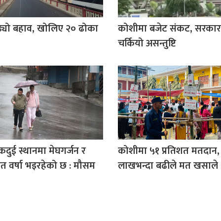
्यो बहाव, खोलिए २० ढोका
कोशीमा बजेट संकट, सरकारभि
चर्कियो असन्तुष्टि
ुई स्थानमा मेघगर्जन र
कोशीमा ५१ प्रतिशत मतदान,
त वर्षा भइरहेको छ : मौसम
लाखभन्दा बढीले मत खसाले