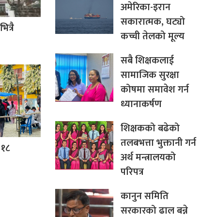
अमेरिका-इरान
सकारात्मक, घट्यो
त्रै
कच्ची तेलको मूल्य
सबै शिक्षकलाई
सामाजिक सुरक्षा
कोषमा समावेश गर्न
ध्यानाकर्षण
शिक्षकको बढेको
तलबभत्ता भुक्तानी गर्न
 १८
अर्थ मन्त्रालयको
परिपत्र
कानुन समिति
सरकारको ढाल बन्ने