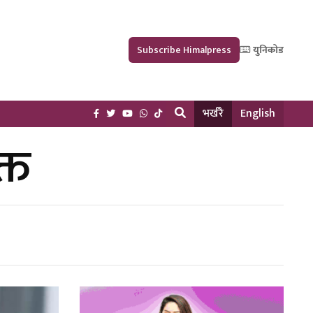
Subscribe Himalpress
युनिकोड
भर्खरै
English
्त