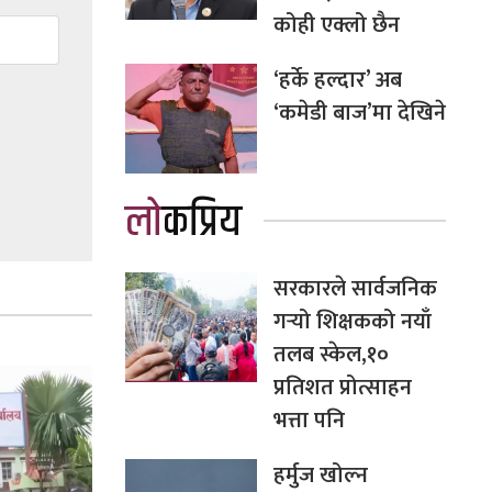
कोही एक्लो छैन
‘हर्के हल्दार’ अब
‘कमेडी बाज’मा देखिने
लोकप्रिय
सरकारले सार्वजनिक
गर्‍यो शिक्षकको नयाँ
तलब स्केल,१०
प्रतिशत प्रोत्साहन
भत्ता पनि
हर्मुज खोल्न