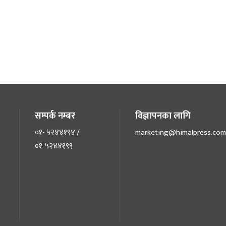
सम्पर्क नम्बर
विज्ञापनका लागि
०१- ५२४४१९४ /
marketing@himalpress.com
०१-५२४४१९९