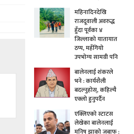
महिनादिनदेखि
राजदूवाली अवरुद्ध
हुँदा पूर्वका ४
जिल्लाको यातायात
ठप्प, महँगियो
उपभोग्य सामग्री पनि
बालेनलाई शंकरले
भने : कार्यशैली
बदल्नुहोस्, कहिल्यै
एक्लो हुनुपर्दैन
एक्लिएको स्टाटस
लेखेका बालेनलाई
मनिष झाको जबाफ :