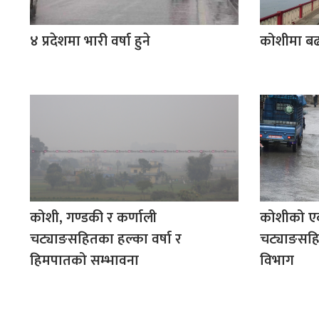
४ प्रदेशमा भारी वर्षा हुने
कोशीमा बढ
कोशी, गण्डकी र कर्णाली
कोशीको एकद
चट्याङसहितका हल्का वर्षा र
चट्याङसहि
हिमपातको सम्भावना
विभाग