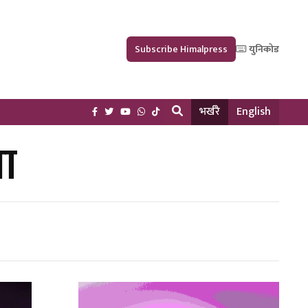
Subscribe Himalpress
युनिकोड
भर्खरै
English
ला