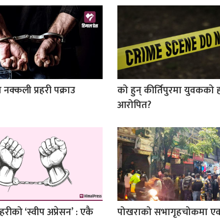
 नक्कली प्रहरी पक्राउ
को हुन् कीर्तिपुरमा युवकको ह
आरोपित?
हरीको ‘स्वीप अप्रेसन’ : एकै
पोखराको सभागृहचोकमा ए