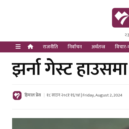
२३
Himal Pre
Dot Newsy
राजनीति
निर्वाचन
अर्थतन्त्र
विचार-व
झर्ना गेस्ट हाउसम
हिमाल प्रेस
१८ साउन २०८१ १६:५४ | Friday, August 2, 2024