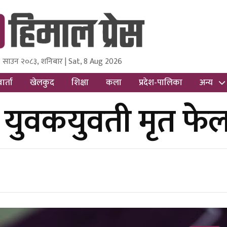
 साउन २०८३, शनिबार | Sat, 8 Aug 2026
ss
Nepal Media and Research Pvt Ltd.
ार्ता
खेलकुद
शिक्षा
कला
प्रदेश-पालिका
अन्य
ा युवकयुवती मृत फे