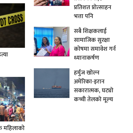
प्रतिशत प्रोत्साहन
भत्ता पनि
सबै शिक्षकलाई
सामाजिक सुरक्षा
कोषमा समावेश गर्न
त्या
ध्यानाकर्षण
हर्मुज खोल्न
अमेरिका-इरान
सकारात्मक, घट्यो
कच्ची तेलको मूल्य
क महिलाको