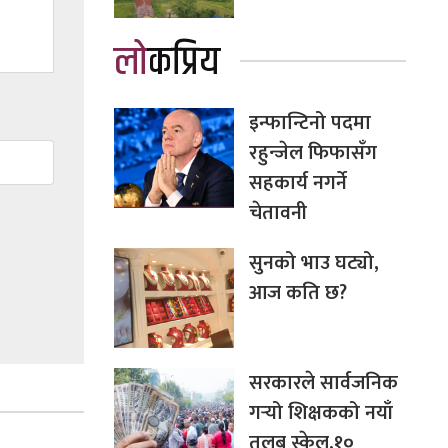
लोकप्रिय
इन्फान्टिनो पदमा
रहुन्जेल फिफासँग
सहकार्य नगर्ने
चेतावनी
सुनको भाउ घट्यो,
आज कति छ?
सरकारले सार्वजनिक
गर्‍यो शिक्षकको नयाँ
तलब स्केल,१०