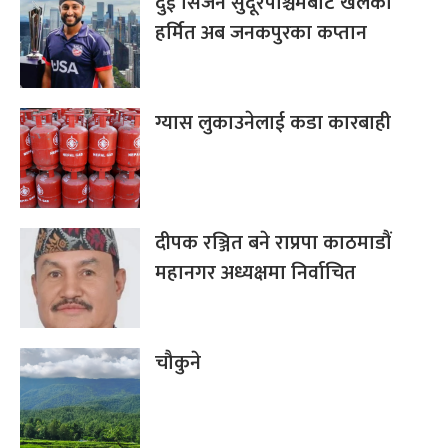
दुई सिजन सुदूरपश्चिमबाट खेलेका
हर्मित अब जनकपुरका कप्तान
ग्यास लुकाउनेलाई कडा कारबाही
दीपक रञ्जित बने राप्रपा काठमाडौं
महानगर अध्यक्षमा निर्वाचित
चौकुने