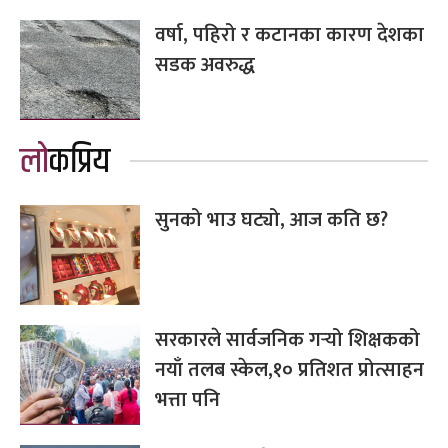
वर्षा, पहिरो र कटानका कारण देशका
सडक अवरुद्ध
लोकप्रिय
सुनको भाउ घट्यो, आज कति छ?
सरकारले सार्वजनिक गर्‍यो शिक्षकको
नयाँ तलब स्केल,१० प्रतिशत प्रोत्साहन
भत्ता पनि