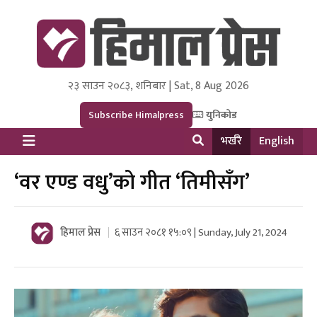
२३ साउन २०८३, शनिबार | Sat, 8 Aug 2026
Himal Press
Dot NewsyNepal Media and Research Pvt Ltd.
Subscribe Himalpress
युनिकोड
भर्खरै
English
‘वर एण्ड वधु’को गीत ‘तिमीसँग’
हिमाल प्रेस
६ साउन २०८१ १५:०९ | Sunday, July 21, 2024