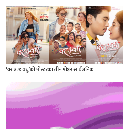
‘वर एण्ड वधु’को पोस्टरका तीन पोष्टर सार्वजनिक