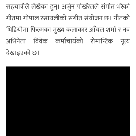
सहयात्रीले लेखेका हुन्। अर्जुन पोखरेलले संगीत भरेको
गीतमा गाेपाल रसायलीको संगीत संयोजन छ। गीतको
भिडियोमा फिल्मका मुख्य कलाकार आँचल शर्मा र नव
अभिनेता विवेक कर्माचार्यको रोमान्टिक नृत्य
देखाइएको छ।