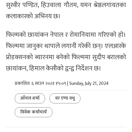
सुरवीर पण्डित, हिउवाला गौतम, यमन श्रेष्ठलगायतका
कलाकारको अभिनय छ।
फिल्मको छायांकन नेपाल र रोमानियामा गरिएको हो।
फिल्ममा जानुका थापाले लगानी गरेकी छन्। एलआरके
प्रोडक्सनको ब्यारनमा बनेको फिल्ममा सुदीप बरालको
छायांकन, हिमाल केसीको द्वन्द्व निर्देशन छ।
प्रकाशित: ६ साउन २०८१ १५:०९ | Sunday, July 21, 2024
आँचल शर्मा
वर एण्ड वधु
विवेक कर्माचार्य