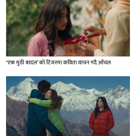
‘एक मुठी बादल’ को टिजरमा कविता वाचन गदै आँचल