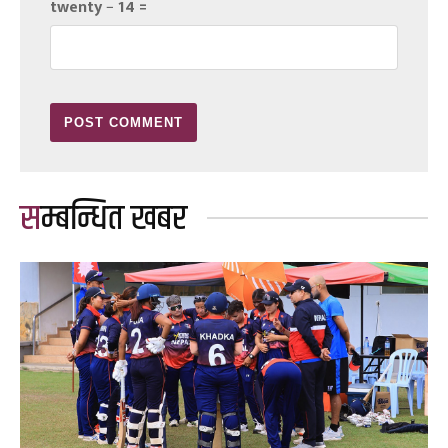
twenty − 14 =
सम्बन्धित खबर