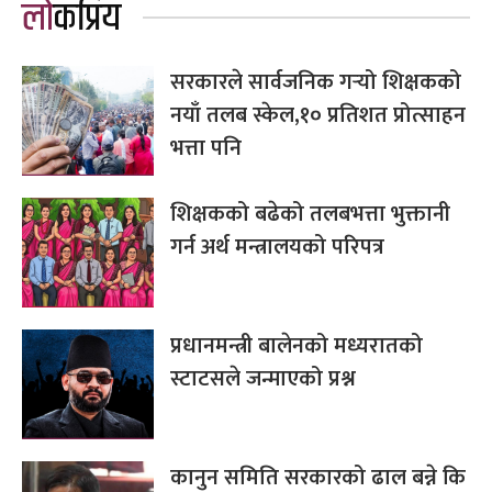
लोकप्रिय
सरकारले सार्वजनिक गर्‍यो शिक्षकको
नयाँ तलब स्केल,१० प्रतिशत प्रोत्साहन
भत्ता पनि
शिक्षकको बढेको तलबभत्ता भुक्तानी
गर्न अर्थ मन्त्रालयको परिपत्र
प्रधानमन्त्री बालेनको मध्यरातको
स्टाटसले जन्माएको प्रश्न
कानुन समिति सरकारको ढाल बन्ने कि