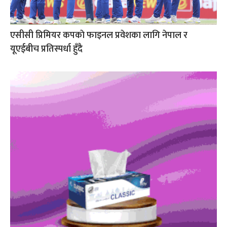
एसीसी प्रिमियर कपकाे फाइनल प्रवेशका लागि नेपाल र
यूएईबीच प्रतिस्पर्धा हुँदै