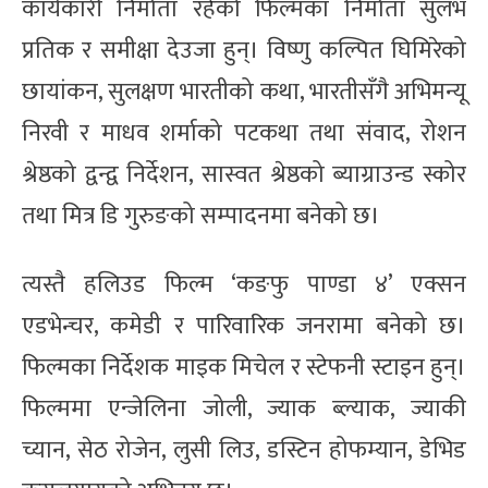
कार्यकारी निर्माता रहेको फिल्मका निर्माता सुलभ
प्रतिक र समीक्षा देउजा हुन्। विष्णु कल्पित घिमिरेको
छायांकन, सुलक्षण भारतीको कथा, भारतीसँगै अभिमन्यू
निरवी र माधव शर्माको पटकथा तथा संवाद, रोशन
श्रेष्ठको द्वन्द्व निर्देशन, सास्वत श्रेष्ठको ब्याग्राउन्ड स्कोर
तथा मित्र डि गुरुङको सम्पादनमा बनेको छ।
त्यस्तै हलिउड फिल्म ‘कङफु पाण्डा ४’ एक्सन
एडभेन्चर, कमेडी र पारिवारिक जनरामा बनेको छ।
फिल्मका निर्देशक माइक मिचेल र स्टेफनी स्टाइन हुन्।
फिल्ममा एन्जेलिना जोली, ज्याक ब्ल्याक, ज्याकी
च्यान, सेठ रोजेन, लुसी लिउ, डस्टिन होफम्यान, डेभिड