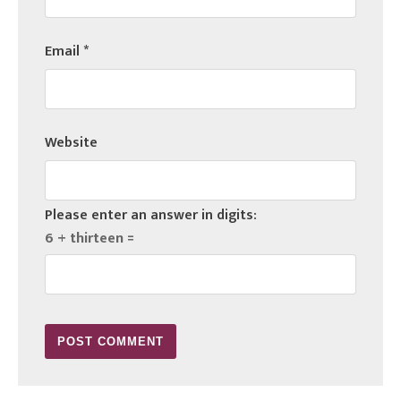
Email
*
Website
Please enter an answer in digits:
6 + thirteen =