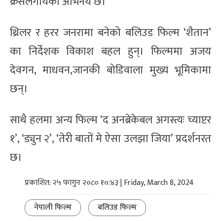
क्रसलगायको अभिनय छ।
थ्रिलर र हरर जनरामा बनेको बलिउड फिल्म ‘शैतान’
का निर्देशक विकाश बहल हुन्। फिल्ममा अजय
देवगन, माधवन,जानकी बोडिवाला मुख्य भूमिकामा
छन्।
साथै हलमा अन्य फिल्म ‘द अनब्रेकेबल अगस्त्यः च्याप्टर
१’, ‘ड्युन २’, ‘तेरी बातों मे ऐसा उलझा जिया’ प्रदर्शनरत
छ।
प्रकाशित: २५ फागुन २०८० १०:४३ | Friday, March 8, 2024
नेपाली फिल्म
बलिउड फिल्म