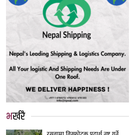
भर्खरै
रसुवामा विस्फोटक पदार्थ नष्ट गर्ने