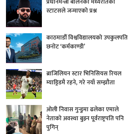
प्रधानमन्त्री बालेनको मध्यरातको
स्टाटसले जन्माएको प्रश्न
काठमाडौँ विश्वविद्यालयको उपकुलपति
छनोट ‘कर्मकाण्डी’
ब्राजिलियन स्टार भिनिसियस रियल
म्याड्रिडमै रहने, गरे नयाँ सम्झौता
ओली निवास गुन्डुमा ढलेका एमाले
नेताको अवस्था बुझ्न पूर्वराष्ट्रपति पनि
पुगिन्