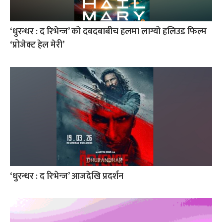
‘धुरन्धर : द रिभेन्ज’ को दबदबाबीच हलमा लाग्यो हलिउड फिल्म
‘प्रोजेक्ट हेल मेरी’
‘धुरन्धर : द रिभेन्ज’ आजदेखि प्रदर्शन