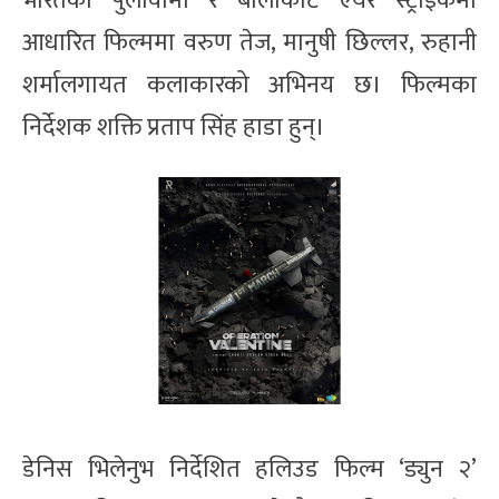
भारतको पुलावामा र बालाकोट एयर स्ट्राइकमा
आधारित फिल्ममा वरुण तेज, मानुषी छिल्लर, रुहानी
शर्मालगायत कलाकारको अभिनय छ। फिल्मका
निर्देशक शक्ति प्रताप सिंह हाडा हुन्।
डेनिस भिलेनुभ निर्देशित हलिउड फिल्म ‘ड्युन २’