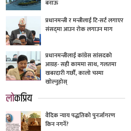
बनाऊ
प्रधानमन्त्री र मन्त्रीलाई टि-सर्ट लगाएर
संसद्‌मा आउन रोक लगाउन माग
प्रधानमन्त्रीलाई कांग्रेस सांसदको
आग्रह- सही काममा साथ, गलतमा
खबरदारी गर्छौं, कालो चस्मा
खोल्नुहोस्
लोकप्रिय
वैदिक न्याय पद्धतिको पुनर्जागरण
किन नगर्ने?