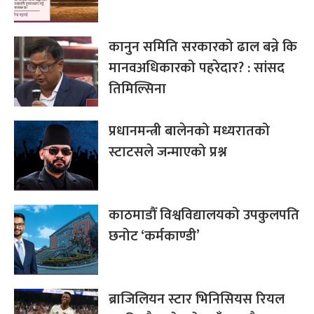
कानुन समिति सरकारको ढाल बन्ने कि
मानवअधिकारको पहरेदार? : सांसद
तिमिल्सिना
प्रधानमन्त्री बालेनको मध्यरातको
स्टाटसले जन्माएको प्रश्न
काठमाडौँ विश्वविद्यालयको उपकुलपति
छनोट ‘कर्मकाण्डी’
ब्राजिलियन स्टार भिनिसियस रियल