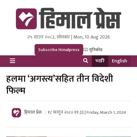
२५ साउन २०८३, सोमबार | Mon, 10 Aug 2026
Himal Press
Dot NewsyNepal Media and Research Pvt Ltd.
Subscribe Himalpress
युनिकोड
भर्खरै
English
हलमा ‘अगस्त्य’सहित तीन विदेशी
फिल्म
हिमाल प्रेस
१८ फागुन २०८० ११:३३ | Friday, March 1, 2024