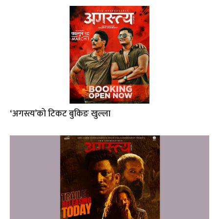
‘अगस्त्य’को टिकट बुकिङ खुल्ला