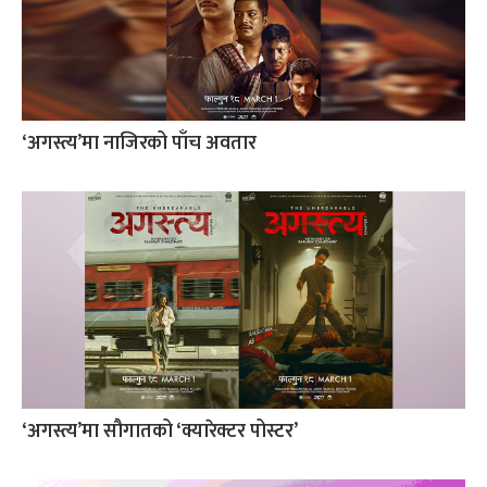
‘अगस्त्य’मा नाजिरको पाँच अवतार
‘अगस्त्य’मा सौगातको ‘क्यारेक्टर पोस्टर’