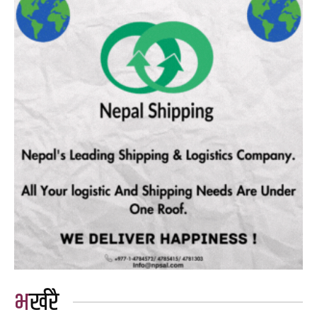
भर्खरै