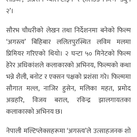
२’।
सौरभ चौधरीको लेखन तथा निर्देशनमा बनेको फिल्म
‘अगस्त्य’ बिहिबार ललितपुरस्थित लविम मलमा
प्रिमियर गरिएको थियो। २ घन्टा ५० मिनेटको फिल्म
हेरेर अधिकांशले कलाकारको अभिनय, फिल्मको कथा
भन्ने शैली, बनोट र एक्सन पक्षको प्रशंसा गरे। फिल्ममा
सौगात मल्ल, नाजिर हुसेन, मलिका महत, प्रमोद
अग्रहरि, विजय बराल, रविन्द्र झालगायतका
कलाकारको अभिनय छ।
नेपाली मल्टिप्लेक्सहरूमा ‘अगस्त्य’ले उत्साहजनक शो