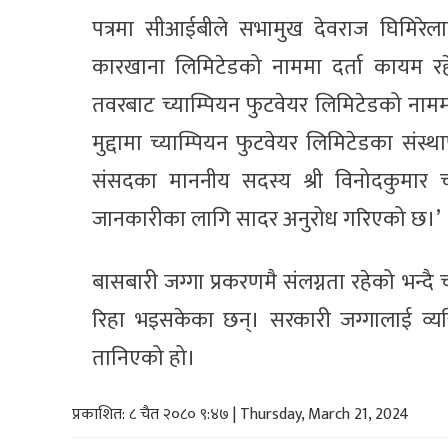
पत्रमा सीआईबीले सभामुख देवराज घिमिरेला
कारखाना लिमिटेडको नाममा दर्ता कायम रह
तवरबाट च्याम्पियन फुटवेयर लिमिटेडको नाममा 
मुद्दामा च्याम्पियन फुटवेयर लिमिटेडका स
संसदका माननीय सदस्य श्री विनोदकुमार चौ
जानकारीका लागि सादर अनुरोध गरिएको छ।’
बासबारी जग्गा प्रकरणमै संलग्नता रहेको भन्
रिहा भइसकेका छन्। सरकारी जग्गालाई व्यक्
तानिएको हो।
प्रकाशित: ८ चैत २०८० ९:४७ | Thursday, March 21, 2024