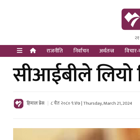
२१
Himal Pre
Dot Newsy
राजनीति
निर्वाचन
अर्थतन्त्र
विचार-व
सीआईबीले लियो 
हिमाल प्रेस
८ चैत २०८० ९:४७ | Thursday, March 21, 2024