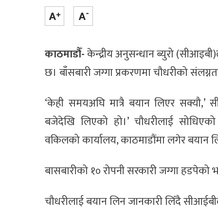
काठमाडौँ-
केन्द्रीय अनुसन्धान ब्युरो (सीआइब
छ। बाँसबारी जग्गा प्रकरणमा चौधरीको संलग्न
‘केही समयअघि मात्रै बयान लिएर सक्यौ,’ सी
बजेदेखि लिएको हो।’ चौधरीलाई सोधिएको 
वकिलको कार्यालय, काठमाडौंमा लगेर बयान 
बासबारीको १० रोपनी सरकारी जग्गा हडपेको भन
चौधरीलाई बयान लिन जानकारी लिँदै सीआईबीले