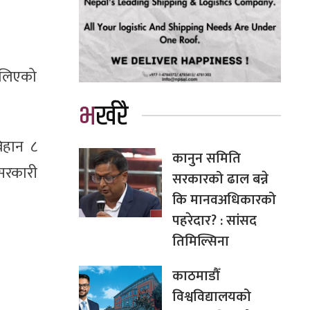
न लिएको
भर्खरै
बिहान ८
कानुन समिति
सरकारी
सरकारको ढाल बन्ने
कि मानवअधिकारको
पहरेदार? : सांसद
तिमिल्सिना
काठमाडौँ
विश्वविद्यालयको