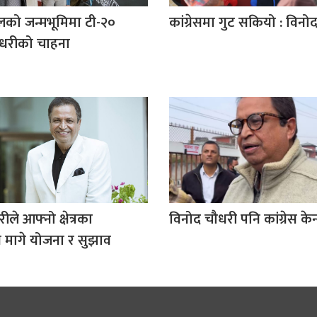
लको जन्मभूमिमा टी-२०
कांग्रेसमा गुट सकियो : विनो
ौधरीको चाहना
ले आफ्नो क्षेत्रका
विनोद चौधरी पनि कांग्रेस केन्
 मागे योजना र सुझाव