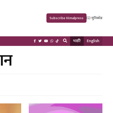
Subscribe Himalpress
युनिकोड
भर्खरै
English
ान