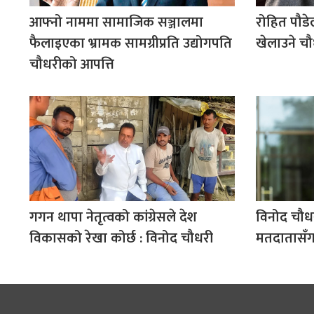
आफ्नो नाममा सामाजिक सञ्जालमा
रोहित पौडे
फैलाइएका भ्रामक सामग्रीप्रति उद्योगपति
खेलाउने च
चौधरीको आपत्ति
गगन थापा नेतृत्वको कांग्रेसले देश
विनोद चौधरी
विकासको रेखा कोर्छ : विनोद चौधरी
मतदातासँग