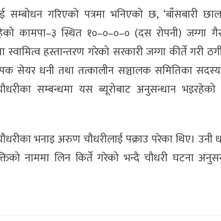
ई सम्बोधन गरिएको पत्रमा भनिएको छ, ‘बाँसबारी छाला 
ेको कामपा–३ स्थित १०–०–०–० (दस रोपनी) जग्गा गैर
स्वामित्व हस्तान्तरण गरेको सरकारी जग्गा कीर्ते गरी ठग
ंस्थापक सेयर धनी तथा तत्कालीन सञ्चालक समितिका सदस्य
धरीका सम्बन्धमा यस ब्यूरोबाट अनुसन्धान भइरहेको व
दै चौधरीका भनाइ अरुण चौधरीलाई पक्राउ परेका थिए। उनी 
तिको नाममा लिन किर्ते गरेको भन्दै चौधरी घटना अनुसन