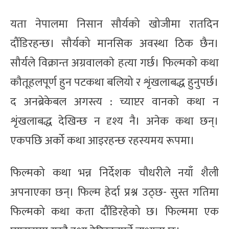
यता नेपालमा निसान सौर्यको खोजीमा रातदिन
दौँडिरहन्छ। सौर्यको मानसिक अवस्था ठिक छैन।
सौर्यले विक्रान्त अग्रवालकाे हत्या गर्छ। फिल्मको कथा
कौतूहलपूर्ण हुन पटकथा बलियो र शृंखलाबद्ध हुनुपर्छ।
द अनब्रेकेबल अगस्त्य : च्याप्टर वानको कथा न
शृंखलाबद्ध देखिन्छ न दृश्य नै। अनेक कथा छन्।
एकपछि अर्को कथा आइरहन्छ रहस्यमय रूपमा।
फिल्मको कथा भन्न निर्देशक चौधरीले नयाँ शैली
अपनाएका छन्। फिल्म हेर्दा प्रश्न उठ्छ- सुस्त गतिमा
फिल्मको कथा कता दौँडिरहेको छ। फिल्ममा एक