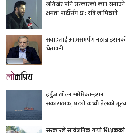
जतिखेर पनि सरकारको कान समाउने
क्षमता पार्टीसँग छ : रवि लामिछाने
संवादलाई आत्मसमर्पण नठान्न इरानको
चेतावनी
लोकप्रिय
हर्मुज खोल्न अमेरिका-इरान
सकारात्मक, घट्यो कच्ची तेलको मूल्य
सरकारले सार्वजनिक गर्‍यो शिक्षकको