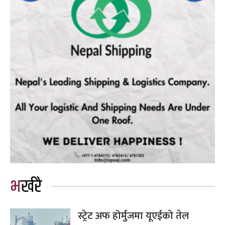
भर्खरै
स्ट्रेट अफ होर्मुजमा यूएईको तेल