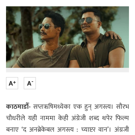
काठमाडौँ-
सप्तऋषिमध्येका एक हुन् अगस्त्य। सौरभ
चौधरीले यही नाममा केही अंग्रेजी शब्द थपेर फिल्म
बनाए ‘द अनब्रेकेबल अगस्त्य : च्याप्टर वान’। अंग्रजी