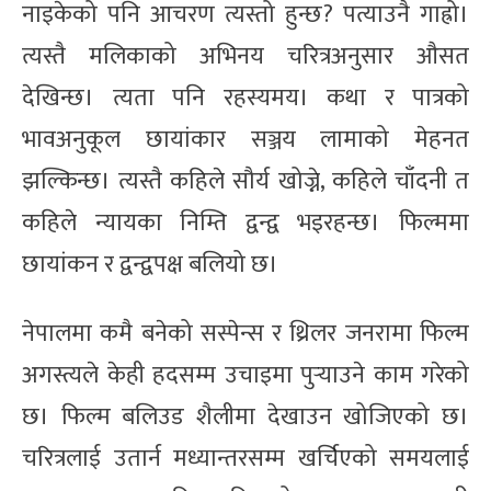
नाइकेको पनि आचरण त्यस्तो हुन्छ? पत्याउनै गाह्रो।
त्यस्तै मलिकाको अभिनय चरित्रअनुसार औसत
देखिन्छ। त्यता पनि रहस्यमय। कथा र पात्रको
भावअनुकूल छायांकार सञ्जय लामाको मेहनत
झल्किन्छ। त्यस्तै कहिले सौर्य खोज्ने, कहिले चाँदनी त
कहिले न्यायका निम्ति द्वन्द्व भइरहन्छ। फिल्ममा
छायांकन र द्वन्द्वपक्ष बलियो छ।
नेपालमा कमै बनेको सस्पेन्स र थ्रिलर जनरामा फिल्म
अगस्त्यले केही हदसम्म उचाइमा पुर्‍याउने काम गरेको
छ। फिल्म बलिउड शैलीमा देखाउन खोजिएको छ।
चरित्रलाई उतार्न मध्यान्तरसम्म खर्चिएको समयलाई