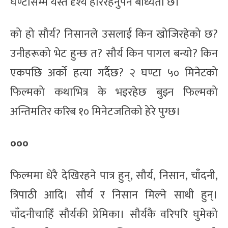
घण्टासम्म यस्तै दृश्य हेरिरहनुपर्ने बाध्यता छ।
को हो सौर्य? निसानले उसलाई किन खोजिरहेको छ?
उनीहरूको भेट हुन्छ त? सौर्य किन पागल बन्यो? किन
एकपछि अर्को हत्या गर्दैछ? २ घण्टा ५० मिनेटको
फिल्मको कथाभित्र के भइरहेछ बुझ्न फिल्मको
अन्तिमतिर करिब १० मिनेटजतिको हेरे पुग्छ।
०००
फिल्ममा धेरै देखिरहने पात्र हुन्, सौर्य, निसान, चाँदनी,
त्रिपाठी आदि। सौर्य र निसान मिल्ने साथी हुन्।
चाँदनीचाहिँ सौर्यकी प्रेमिका। सौर्यकै वरिपरि घुमेको