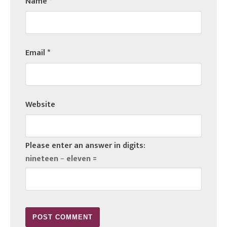
Name
*
Email
*
Website
Please enter an answer in digits:
nineteen − eleven =