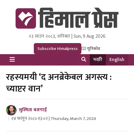
२३ साउन २०८३, शनिबार | Sun, 9 Aug 2026
Himal Press
Dot NewsyNepal Media and Research Pvt Ltd.
Subscribe Himalpress
युनिकोड
भर्खरै
English
रहस्यमयी ‘द अनब्रेकेबल अगस्त्य :
च्याप्टर वान’
सुस्मिता बजगाईं
२४ फागुन २०८० १३:०२ | Thursday, March 7, 2024