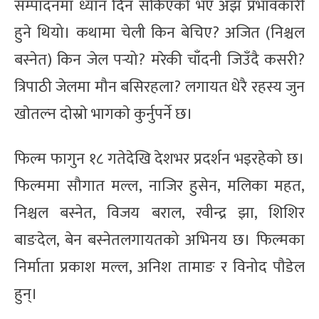
सम्पादनमा ध्यान दिन सकिएको भए अझ प्रभावकारी
हुने थियो। कथामा चेली किन बेचिए? अजित (निश्चल
बस्नेत) किन जेल पर्‍यो? मरेकी चाँदनी जिउँदै कसरी?
त्रिपाठी जेलमा मौन बसिरहला? लगायत धेरै रहस्य जुन
खाेतल्न दाेस्राे भागकाे कुर्नुपर्ने छ।
फिल्म फागुन १८ गतेदेखि देशभर प्रदर्शन भइरहेको छ।
फिल्ममा सौगात मल्ल, नाजिर हुसेन, मलिका महत,
निश्चल बस्नेत, विजय बराल, रवीन्द्र झा, शिशिर
बाङदेल, बेन बस्नेतलगायतको अभिनय छ। फिल्मका
निर्माता प्रकाश मल्ल, अनिश तामाङ र विनोद पौडेल
हुन्।