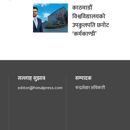
काठमाडौँ
विश्वविद्यालयको
उपकुलपति छनोट
‘कर्मकाण्डी’
सल्लाह सुझाव
सम्पादक
editor@himalpress.com
चन्द्रशेखर अधिकारी