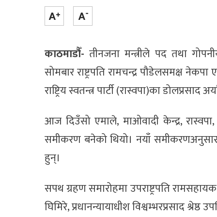
काठमाडौँ-
तीनजना मन्त्रीले पद तथा गोपन
सोमबार राष्ट्रपति रामचन्द्र पौडेलसमक्ष नेकप
राष्ट्रिय स्वतन्त्र पार्टी (रास्वपा)का डोलप्रसाद
आज दिउँसो एमाले, माओवादी केन्द्र, रास्व
समीकरण बनेको थियो। नयाँ समीकरणअनुसार प्रधा
हुन्।
सपथ ग्रहण समारोहमा उपराष्ट्रपति रामसहायक प्
घिमिरे, प्रधानन्यायाधीश विश्वम्भरप्रसाद श्रेष्ठ 