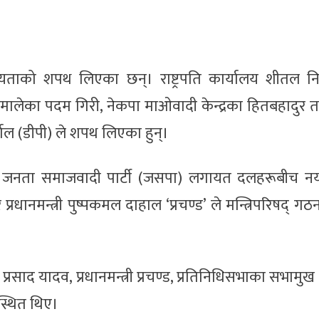
ीयताको शपथ लिएका छन्। राष्ट्रपति कार्यालय शीतल न
ा एमालेका पदम गिरी, नेकपा माओवादी केन्द्रका हितबहादुर 
 अर्याल (डीपी) ले शपथ लिएका हुन्।
पा, जनता समाजवादी पार्टी (जसपा) लगायत दलहरूबीच नयाँ
नमन्त्री पुष्पकमल दाहाल ‘प्रचण्ड’ ले मन्त्रिपरिषद् गठ
रसाद यादव, प्रधानमन्त्री प्रचण्ड, प्रतिनिधिसभाका सभामुख
उपस्थित थिए।