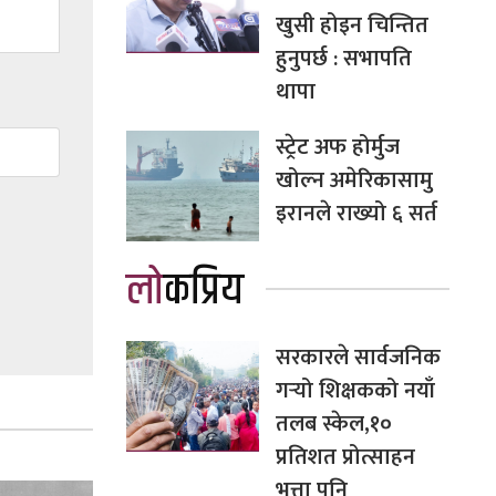
खुसी होइन चिन्तित
हुनुपर्छ : सभापति
थापा
स्ट्रेट अफ होर्मुज
खोल्न अमेरिकासामु
इरानले राख्यो ६ सर्त
लोकप्रिय
सरकारले सार्वजनिक
गर्‍यो शिक्षकको नयाँ
तलब स्केल,१०
प्रतिशत प्रोत्साहन
भत्ता पनि