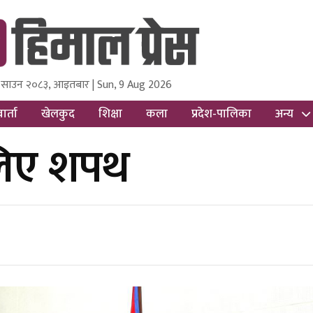
 साउन २०८३, आइतबार | Sun, 9 Aug 2026
ss
Nepal Media and Research Pvt Ltd.
ार्ता
खेलकुद
शिक्षा
कला
प्रदेश-पालिका
अन्य
 लिए शपथ