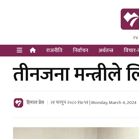
२४
Himal Pre
Dot Newsy
राजनीति
निर्वाचन
अर्थतन्त्र
विचार-व
तीनजना मन्त्रीले
हिमाल प्रेस
२१ फागुन २०८० १७:५१ | Monday, March 4, 2024