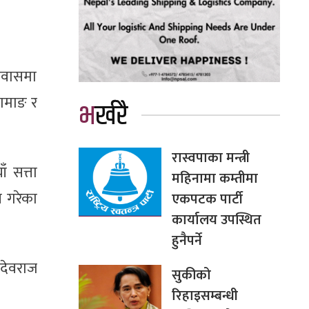
िवासमा
तामाङ र
भर्खरै
रास्वपाका मन्त्री
 सत्ता
महिनामा कम्तीमा
न गरेका
एकपटक पार्टी
कार्यालय उपस्थित
हुनैपर्ने
 देवराज
सुकीको
रिहाइसम्बन्धी