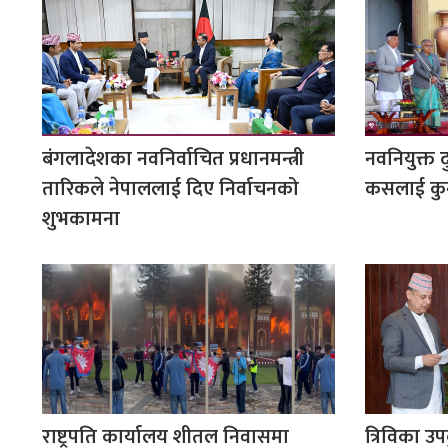
बंगलादेशका नवनिर्वाचित प्रधानमन्त्री
नवनियुक्त द
तारिकले नेपाललाई दिए निर्वाचनको
कसलाई कुन 
शुभकामना
राष्ट्रपति कार्यालय शीतल निवासमा
त्रिविका उ