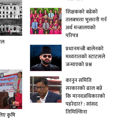
शिक्षकको बढेको
तलबभत्ता भुक्तानी गर्न
अर्थ मन्त्रालयको
परिपत्र
ीतल
प्रधानमन्त्री बालेनको
मध्यरातको स्टाटसले
जन्माएको प्रश्न
कानुन समिति
सरकारको ढाल बन्ने
कि मानवअधिकारको
पहरेदार? : सांसद
तिमिल्सिना
िए कृषि