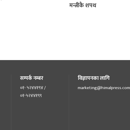
मन्त्रीकै शपथ
सम्पर्क नम्बर
विज्ञापनका लागि
०१- ५२४४१९४ /
marketing@himalpress.com
०१-५२४४१९९