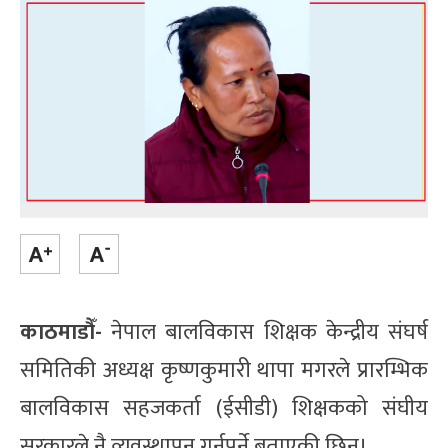
काठमाडौँ-
नेपाल बालविकास शिक्षक केन्द्रीय संघर्ष
समितिकी अध्यक्ष कृष्णकुमारी थापा मगरले प्रारम्भिक
बालविकास सहजकर्ता (ईसीडी) शिक्षकको संघीय
सरकारले नै व्यवस्थापन गर्नुपर्ने बताएकी छिन्।