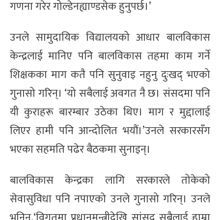
गणना गरेर गोल्डेनह्याण्डसेक हुनुपर्छ।’
उनले सामुदायिक विद्यालयको आधार बालविकास
केन्द्रलाई मानिए पनि बालविकास तहमा काम गर्ने
शिक्षकका माग कतै पनि सुनुवाइ नहुनु दुःखद् भएको
गुनासो गरिन्। ‘यो सबैलाई अवगत नै छ। संसदमा पनि
यी कुराहरू बारम्बार उठेका थिए। माग र मुद्दालाई
लिएर हामी पनि आन्दोलित भयौं।’उनले सरकारसँग
भएका सहमति पढेर बैठकमा सुनाइन्।
बालविकास केन्द्रका लागि सरकारले तोकेको
सेवासुविधा पनि नपाएको उनले गुनासो गरिन्। उनले
भनिन्,‘विगतमा प्रधानमन्त्रीदेखि सांसद सबैलाई हाम्रा