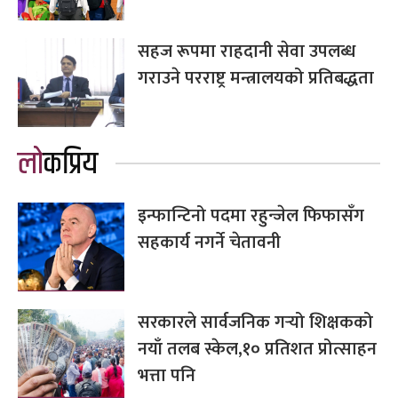
सहज रूपमा राहदानी सेवा उपलब्ध
गराउने परराष्ट्र मन्त्रालयको प्रतिबद्धता
लोकप्रिय
इन्फान्टिनो पदमा रहुन्जेल फिफासँग
सहकार्य नगर्ने चेतावनी
सरकारले सार्वजनिक गर्‍यो शिक्षकको
नयाँ तलब स्केल,१० प्रतिशत प्रोत्साहन
भत्ता पनि