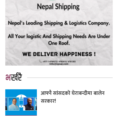
भर्खरै
आफ्नै सांसदको घेराबन्दीमा बालेन
सरकार!