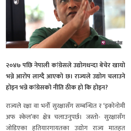
२०४७ पछि नेपाली कांग्रेसले उद्योगधन्दा बेचेर खायो
भन्ने आरोप लाग्दै आएको छ। राज्यले उद्योग चलाउने
होइन भन्ने कांग्रेसको नीति ठीक हो कि होइन?
राज्यले रक्षा वा भनौँ सुरक्षासँग सम्बन्धित र ‘इकोनोमी
अफ स्केल’का क्षेत्र चलाउनुपर्छ। जस्तो- सुरक्षासँग
जोडिएका हतियारगायतका उद्योग राज्य मातहत