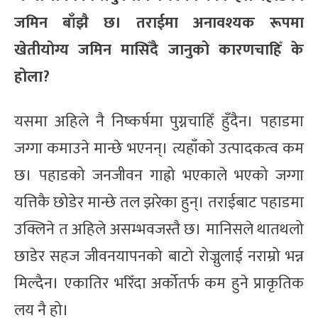
जमिन बाँझै छ। तराईमा अनावश्यक रूपमा
खेतीयोग्य जमिन मासिँदै जानुको कारणचाहिँ के
होला?
यसमा अहिले नै निष्कर्षमा पुग्नचाहिँ हुँदैन। पहाडमा
जग्गा कमाउने मान्छे भएनन्। त्यहाँको उत्पादकत्व कम
छ। पहाडको जनजीवन गाह्रो भएकाले भएको जग्गा
यत्तिकै छोडेर मान्छे तल झरेका हुन्। तराईबाट पहाडमा
उक्लिने त अहिले असम्भवजस्तै छ। मानिसले थातथलो
छाडेर सहज जीवनयापनको बाटो रोज्नुलाई नराम्रो भन्न
मिल्दैन। एकातिर भरिँदा अर्कोतर्फ कम हुने प्राकृतिक
लय नै हो।