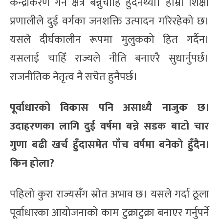
केन्द्रीकरण गर्ने क्षेत्र बन्नुचाहिँ हुँदैनथ्यो। हाम्रो शिक्षा
प्रणालीले दुई वर्गका जनशक्ति उत्पादन गरिरहेको छ।
यसले दीर्घकालीन रूपमा मुलुकको हित गर्दैन।
यसलाई चाहिँ राज्यले नीति बनाएरै सुधार्नुपर्छ।
राजनीतिक नेतृत्व नै सचेत हुनैपर्छ।
पूर्वाधारको विकास पनि असाध्यै नाजुक छ।
उदाहरणका लागि दुई वर्षमा बन्ने सडक बाटो चार
गुणा बढी खर्च हुँदासमेत पाँच वर्षमा बनेको हुँदैन।
किन होला?
पहिलो कुरा राज्यसँग स्रोत अभाव छ। यसले गर्दा ठूला
पूर्वाधारका आयोजनाको काम टुक्राटुक्रा बनाएर गर्नुपर्ने