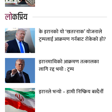
लोकप्रिय
के इरानको यो ‘खतरनाक’ योजनाले
ट्रम्पलाई आक्रमण गर्नबाट रोकेको हो?
इरानमाथिको आक्रमण तत्कालका
लागि रद्द भयो : ट्रम्प
इरानले भन्यो – हामी निष्क्रिय बस्दैनौँ