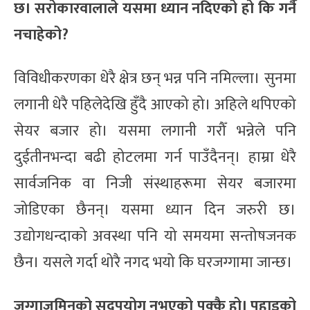
छ। सरोकारवालाले यसमा ध्यान नदिएको हो कि गर्नै
नचाहेको?
विविधीकरणका धेरै क्षेत्र छन् भन्न पनि नमिल्ला। सुनमा
लगानी धेरै पहिलेदेखि हुँदै आएको हो। अहिले थपिएको
सेयर बजार हो। यसमा लगानी गरौँ भन्नेले पनि
दुईतीनभन्दा बढी होटलमा गर्न पाउँदैनन्। हाम्रा धेरै
सार्वजनिक वा निजी संस्थाहरूमा सेयर बजारमा
जोडिएका छैनन्। यसमा ध्यान दिन जरुरी छ।
उद्योगधन्दाको अवस्था पनि यो समयमा सन्तोषजनक
छैन। यसले गर्दा थोरै नगद भयो कि घरजग्गामा जान्छ।
जग्गाजमिनको सदुपयोग नभएको पक्कै हो। पहाडको