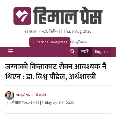
२१ साउन २०८३, बिहीबार | Thu, 6 Aug 2026
Himal Press
Dot NewsyNepal Media and Research Pvt Ltd.
Subscribe Himalpress
युनिकोड
भर्खरै
English
जग्गाको कित्ताकाट रोक्न आवश्यक नै
थिएन : डा. विश्व पौडेल, अर्थशास्त्री
चन्द्रशेखर अधिकारी
८ वैशाख २०८० १५:२२ | Friday, April 21, 2023