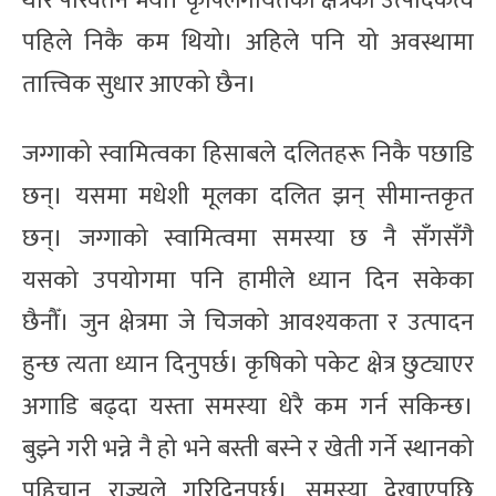
थोरै परिवर्तन भयो। कृषिलगायतका क्षेत्रको उत्पादकत्व
पहिले निकै कम थियो। अहिले पनि यो अवस्थामा
तात्त्विक सुधार आएको छैन।
जग्गाको स्वामित्वका हिसाबले दलितहरू निकै पछाडि
छन्। यसमा मधेशी मूलका दलित झन् सीमान्तकृत
छन्। जग्गाको स्वामित्वमा समस्या छ नै सँगसँगै
यसको उपयोगमा पनि हामीले ध्यान दिन सकेका
छैनौँ। जुन क्षेत्रमा जे चिजको आवश्यकता र उत्पादन
हुन्छ त्यता ध्यान दिनुपर्छ। कृषिको पकेट क्षेत्र छुट्याएर
अगाडि बढ्दा यस्ता समस्या धेरै कम गर्न सकिन्छ।
बुझ्ने गरी भन्ने नै हो भने बस्ती बस्ने र खेती गर्ने स्थानको
पहिचान राज्यले गरिदिनुपर्छ। समस्या देखाएपछि