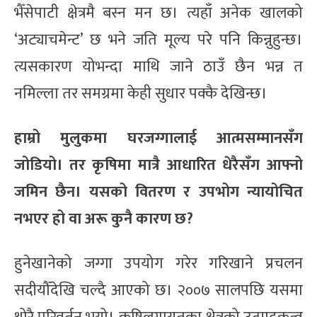
भैँसेपाटी क्षेत्रमै बस्न मन छ। त्यहाँ अनेक खालको
‘अट्याचमेन्ट’ छ भने जति मूल्य परे पनि किन्नुहुन्छ।
त्यसकारण योभन्दा माथि जाने ठाउँ छैन भन्न त
नमिल्ला तर समग्रमा केही सुधार पक्कै देखिन्छ।
हाम्रो मुलुकमा घरजग्गालाई आत्मसम्मानसँग
जोडियो। तर कृषिमा मात्रै आधारित धेरैसँग आफ्नो
जमिन छैन। यसको वितरण र उपभोग न्यायोचित
नभएर हो वा अरू कुनै कारण छ?
हुनेखानेको जग्गा उपयोग गरेर गरिखाने प्रचलन
सदीयौँदेखि चल्दै आएको छ। २००७ सालपछि यसमा