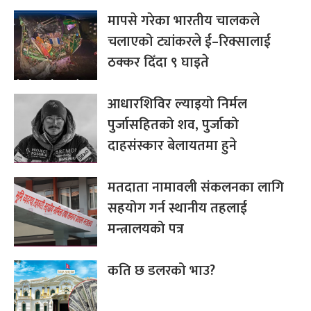
मापसे गरेका भारतीय चालकले
चलाएको ट्यांकरले ई–रिक्सालाई
ठक्कर दिँदा ९ घाइते
आधारशिविर ल्याइयो निर्मल
पुर्जासहितको शव, पुर्जाको
दाहसंस्कार बेलायतमा हुने
मतदाता नामावली संकलनका लागि
सहयोग गर्न स्थानीय तहलाई
मन्त्रालयको पत्र
कति छ डलरको भाउ?