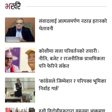
भर्खरै
संवादलाई आत्मसमर्पण नठान्न इरानको
चेतावनी
कोशीमा सत्ता परिवर्तनको तयारी :
नीति, बजेट र राजनीतिक प्राथमिकता
पनि फेरिने संकेत
‘कांग्रेसले जिम्मेवार र परिपक्व भूमिका
निर्वाह गर्छ’
हुथी विद्रोहीहरूद्वारा यमनमा आक्रमण,