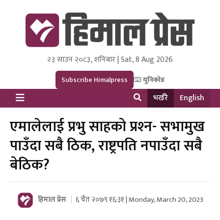
२३ साउन २०८३, शनिबार | Sat, 8 Aug 2026
Himal Press
Dot NewsyNepal Media and Research Pvt Ltd.
Subscribe Himalpress
युनिकोड
भर्खरै
English
एमालेलाई प्रभु साहको प्र‍श्‍न- सभामुख
पाउँदा सबै ठिक, राष्ट्रपति नपाउँदा सबै
बेठिक?
हिमाल प्रेस
६ चैत २०७९ १६:३१ | Monday, March 20, 2023