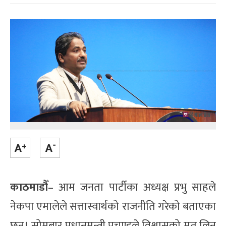
काठमाडौँ
– आम जनता पार्टीका अध्यक्ष प्रभु साहले
नेकपा एमालेले सत्तास्वार्थको राजनीति गरेको बताएका
छन्। सोमबार प्रधानमन्त्री प्रचण्डले विश्वासको मत लिन