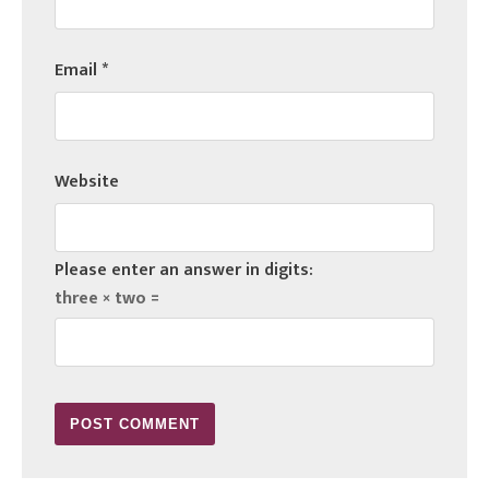
Email
*
Website
Please enter an answer in digits:
three × two =