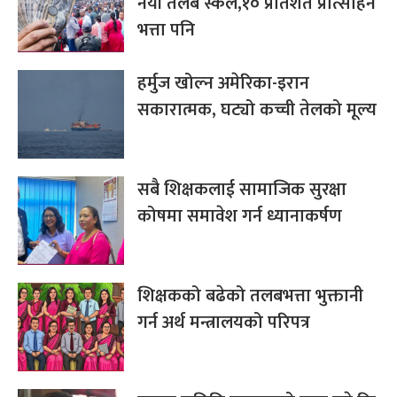
नयाँ तलब स्केल,१० प्रतिशत प्रोत्साहन
भत्ता पनि
हर्मुज खोल्न अमेरिका-इरान
सकारात्मक, घट्यो कच्ची तेलको मूल्य
सबै शिक्षकलाई सामाजिक सुरक्षा
कोषमा समावेश गर्न ध्यानाकर्षण
शिक्षकको बढेको तलबभत्ता भुक्तानी
गर्न अर्थ मन्त्रालयको परिपत्र