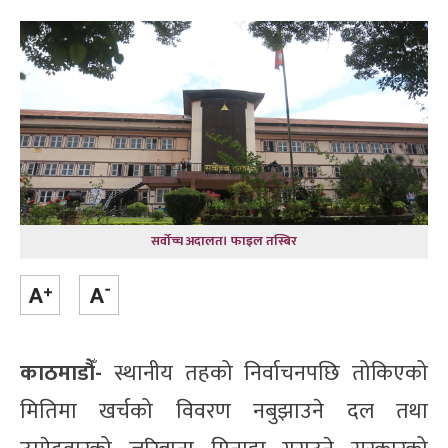
सर्वोच्च अदालत। फाइल तस्बिर
काठमाडौँ-
स्थानीय तहको निर्वाचनपछि तोकिएको
मितिमा खर्चको विवरण नबुझाउने दल तथा