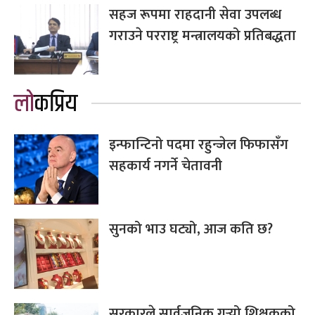
सहज रूपमा राहदानी सेवा उपलब्ध
गराउने परराष्ट्र मन्त्रालयको प्रतिबद्धता
लोकप्रिय
इन्फान्टिनो पदमा रहुन्जेल फिफासँग
सहकार्य नगर्ने चेतावनी
सुनको भाउ घट्यो, आज कति छ?
सरकारले सार्वजनिक गर्‍यो शिक्षकको