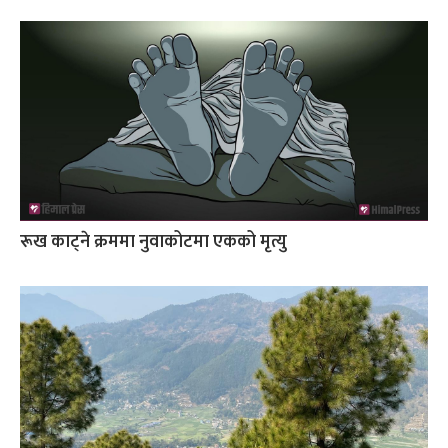
रूख काट्ने क्रममा नुवाकोटमा एकको मृत्यु