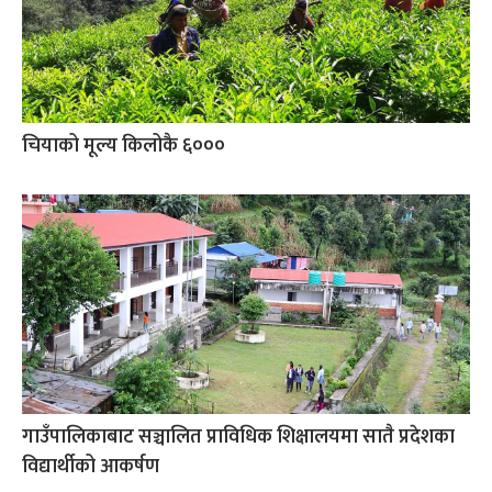
चियाको मूल्य किलोकै ६०००
गाउँपालिकाबाट सञ्चालित प्राविधिक शिक्षालयमा सातै प्रदेशका
विद्यार्थीको आकर्षण