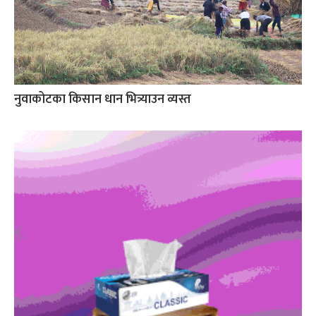
नुवाकोटका किसान धान भित्र्याउन व्यस्त