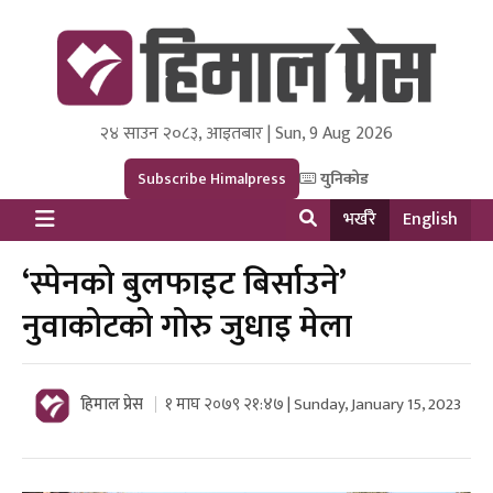
२४ साउन २०८३, आइतबार | Sun, 9 Aug 2026
Himal Press
Dot NewsyNepal Media and Research Pvt Ltd.
Subscribe Himalpress
युनिकोड
भर्खरै
English
‘स्पेनको बुलफाइट बिर्साउने’
नुवाकोटको गोरु जुधाइ मेला
हिमाल प्रेस
१ माघ २०७९ २१:४७ | Sunday, January 15, 2023