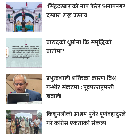
‘सिंहदरबार’को नाम फेरेर ‘अनामनगर
दरबार’ राख्न प्रस्ताव
बारुदको थुप्रोमा कि समृद्धिको
बाटोमा?
प्रभुत्वशाली शक्तिका कारण विश्व
गम्भीर संकटमा : पूर्वपरराष्ट्रमन्त्री
ज्ञवाली
किशुनजीको आश्रम पुगेर पूर्णबहादुरले
गरे कांग्रेस एकताको संकल्प