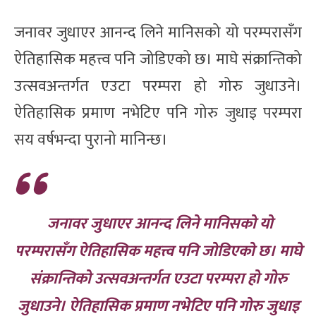
जनावर जुधाएर आनन्द लिने मानिसको यो परम्परासँग
ऐतिहासिक महत्त्व पनि जोडिएको छ। माघे संक्रान्तिको
उत्सवअन्तर्गत एउटा परम्परा हो गोरु जुधाउने।
ऐतिहासिक प्रमाण नभेटिए पनि गोरु जुधाइ परम्परा
सय वर्षभन्दा पुरानो मानिन्छ।
जनावर जुधाएर आनन्द लिने मानिसको यो
परम्परासँग ऐतिहासिक महत्त्व पनि जोडिएको छ। माघे
संक्रान्तिको उत्सवअन्तर्गत एउटा परम्परा हो गोरु
जुधाउने। ऐतिहासिक प्रमाण नभेटिए पनि गोरु जुधाइ