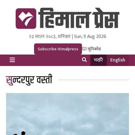
२३ साउन २०८३, शनिबार | Sun, 9 Aug 2026
Himal Press
Dot NewsyNepal Media and Research Pvt Ltd.
Subscribe Himalpress
युनिकोड
भर्खरै
English
सुन्दरपुर वस्ती