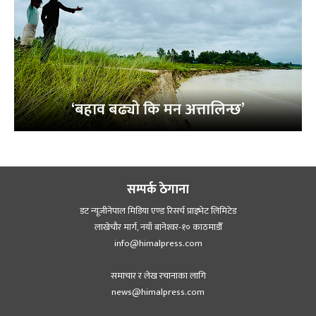
‘बहाव बढ्यो कि मन अत्तालिन्छ’
सम्पर्क ठेगाना
डट न्यूजीनेपाल मिडिया एण्ड रिसर्च प्राइभेट लिमिटेड
लाखेचौर मार्ग, नयाँ बानेश्‍वर-१० काठमाडौँ
info@himalpress.com
समाचार र लेख रचानाका लागि
news@himalpress.com