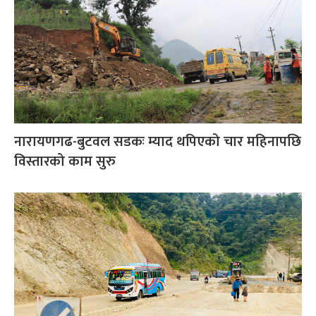
नारायणगढ-बुटवल सडकः म्याद थपिएको चार महिनापछि
विस्तारको काम सुरु