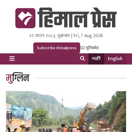
२२ साउन २०८३, शुक्रबार | Fri, 7 Aug 2026
Himal Press
Dot NewsyNepal Media and Research Pvt Ltd.
Subscribe Himalpress
युनिकोड
भर्खरै
English
मुग्लिन