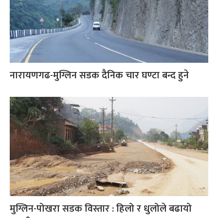
नारायणगढ-मुग्लिन सडक दैनिक चार घण्टा बन्द हुने
मुग्लिन-पोखरा सडक विस्तार : हिलो र धुलोले बढायो