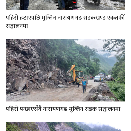
पहिरो हटाएपछि मुग्लिन नारायणगढ सडकखण्ड एकतर्फी
सञ्चालनमा
पहिरो पन्छाएसँगै नारायणगढ-मुग्लिन सडक सञ्चालनमा