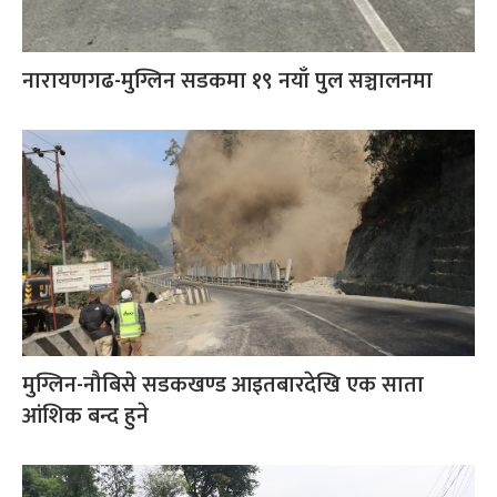
नारायणगढ-मुग्लिन सडकमा १९ नयाँ पुल सञ्चालनमा
मुग्लिन-नौबिसे सडकखण्ड आइतबारदेखि एक साता
आंशिक बन्द हुने