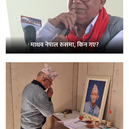
माधव नेपाल रुसमा, किन गए?