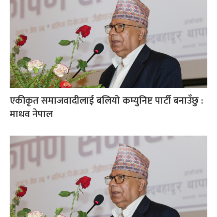
एकीकृत समाजवादीलाई बलियो कम्युनिष्ट पार्टी बनाउँछु :
माधव नेपाल