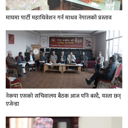
माघमा पार्टी महाधिवेशन गर्न माधव नेपालको प्रस्ताव
नेकपा एसको सचिवालय बैठक आज पनि बस्दै, यस्ता छन्
एजेन्डा