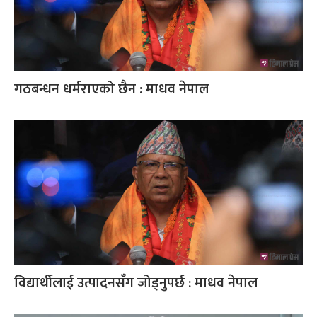
गठबन्धन धर्मराएको छैन : माधव नेपाल
विद्यार्थीलाई उत्पादनसँग जोड्नुपर्छ : माधव नेपाल