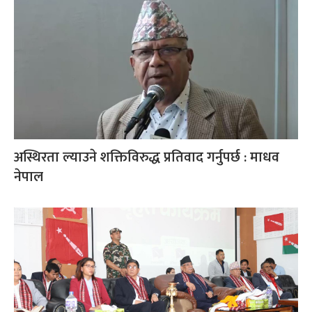
अस्थिरता ल्याउने शक्तिविरुद्ध प्रतिवाद गर्नुपर्छ : माधव
नेपाल