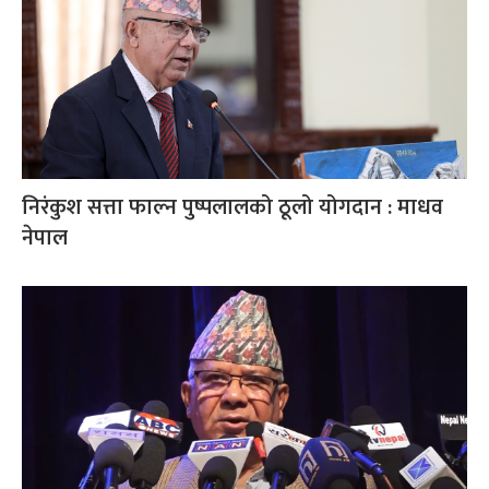
निरंकुश सत्ता फाल्न पुष्पलालको ठूलो योगदान : माधव
नेपाल