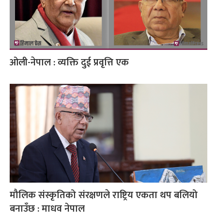
ओली-नेपाल : व्यक्ति दुई प्रवृत्ति एक
मौलिक संस्कृतिको संरक्षणले राष्ट्रिय एकता थप बलियो
बनाउँछ : माधव नेपाल