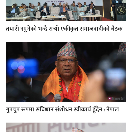
तयारी नपुगेको भन्दै सर्‍यो एकीकृत समाजवादीको बैठक
गुपचुप रूपमा संविधान संशोधन स्वीकार्य हुँदैन : नेपाल