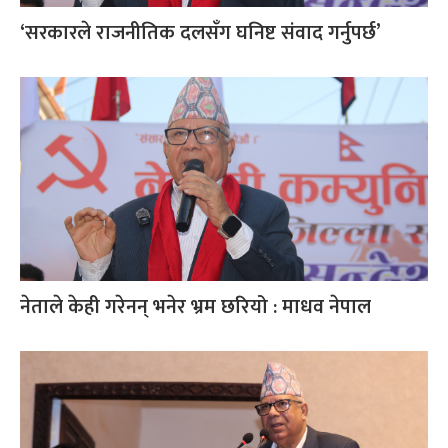
‘सरकारले राजनीतिक दलसँग घनिष्ट संवाद गर्नुपर्छ’
नेताले केही गरेनन् भनेर भ्रम छरियो : माधव नेपाल