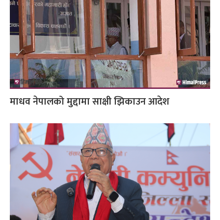
माधव नेपालको मुद्दामा साक्षी झिकाउन आदेश