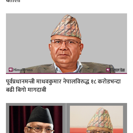
बर्तौला
पूर्वप्रधानमन्त्री माधवकुमार नेपालविरुद्ध १८ करोडभन्दा
बढी बिगो मागदाबी