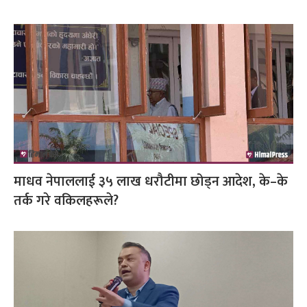
माधव नेपाललाई ३५ लाख धरौटीमा छोड्न आदेश, के–के
तर्क गरे वकिलहरूले?