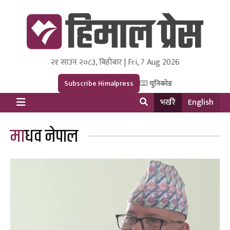
२१ साउन २०८३, बिहीबार | Fri, 7 Aug 2026
Himal Press
Dot NewsyNepal Media and Research Pvt Ltd.
Subscribe Himalpress
युनिकोड
भर्खरै
English
माधव नेपाल