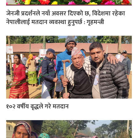
जेनजी प्रदर्शनले नयाँ अवसर दिएको छ, विदेशमा रहेका
नेपालीलाई मतदान व्यवस्था हुनुपर्छ : गृहमन्त्री
१०२ वर्षीय वृद्धले गरे मतदान