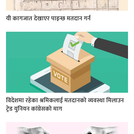
यी कागजात देखाएर पाइन्छ मतदान गर्न
विदेशमा रहेका श्रमिकलाई मतदानको व्यवस्था मिलाउन
ट्रेड युनियन कांग्रेसको माग