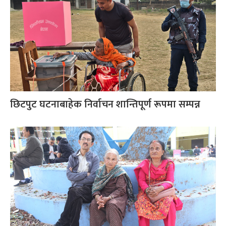
छिटपुट घटनाबाहेक निर्वाचन शान्तिपूर्ण रूपमा सम्पन्न