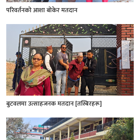
परिवर्तनको आशा बोकेर मतदान
बुटवलमा उत्साहजनक मतदान [तस्बिरहरू]