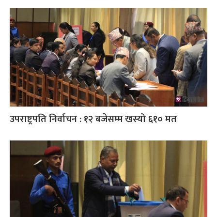
उपराष्ट्रपति निर्वाचन : १२ बजेसम्म खस्यो ६१० मत