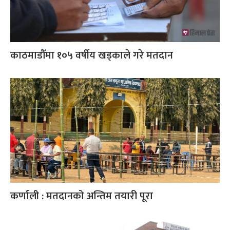
काठमाडौँमा १०५ वर्षीय खड्काले गरे मतदान
कर्णाली : मतदानको अन्तिम तयारी पूरा