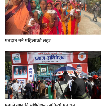
मतदान गर्ने महिलाको लहर
एमाले गण्डकी अधिवेशन : सकियो मतदान