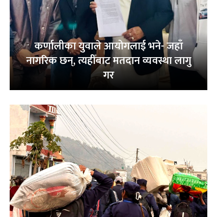
कर्णालीका युवाले आयोगलाई भने- जहाँ
नागरिक छन्, त्यहीँबाट मतदान व्यवस्था लागु
गर