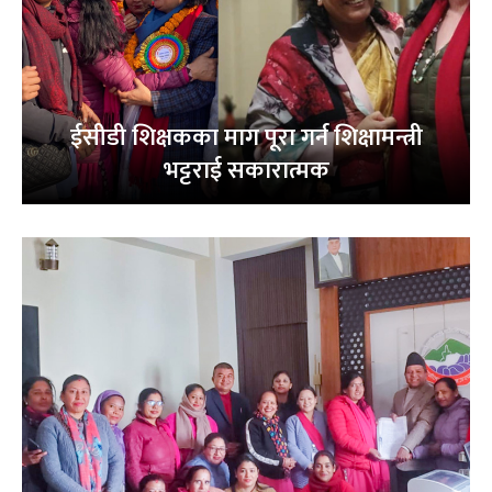
ईसीडी शिक्षकका माग पूरा गर्न शिक्षामन्त्री
भट्टराई सकारात्मक