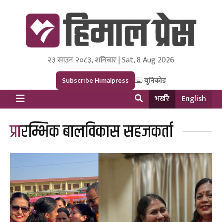
२३ साउन २०८३, शनिबार | Sat, 8 Aug 2026
Himal Press
Dot NewsyNepal Media and Research Pvt Ltd.
Subscribe Himalpress
युनिकोड
भर्खरै
English
प्रारम्भिक बालविकास सहजकर्ता