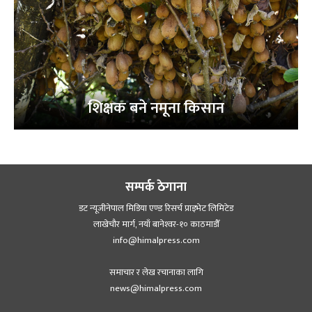
शिक्षक बने नमूना किसान
सम्पर्क ठेगाना
डट न्यूजीनेपाल मिडिया एण्ड रिसर्च प्राइभेट लिमिटेड
लाखेचौर मार्ग, नयाँ बानेश्‍वर-१० काठमाडौँ
info@himalpress.com
समाचार र लेख रचानाका लागि
news@himalpress.com