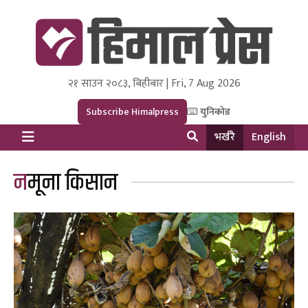
२१ साउन २०८३, बिहीबार | Fri, 7 Aug 2026
Himal Press
Dot NewsyNepal Media and Research Pvt Ltd.
Subscribe Himalpress
युनिकोड
भर्खरै
English
नमूना किसान