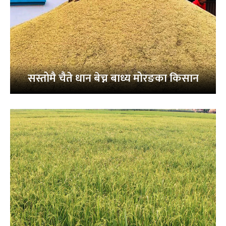
सस्तोमै चैते धान बेच्न बाध्य मोरङका किसान