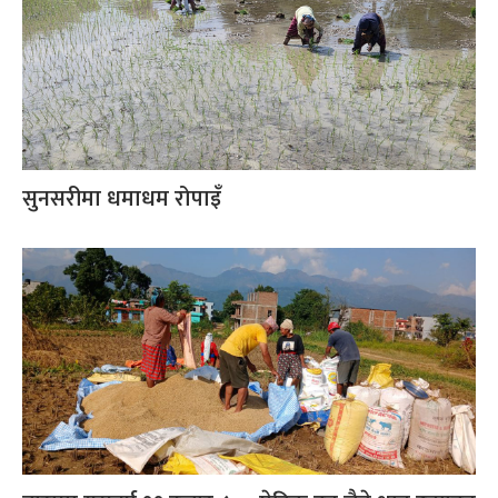
सुनसरीमा धमाधम रोपाइँ