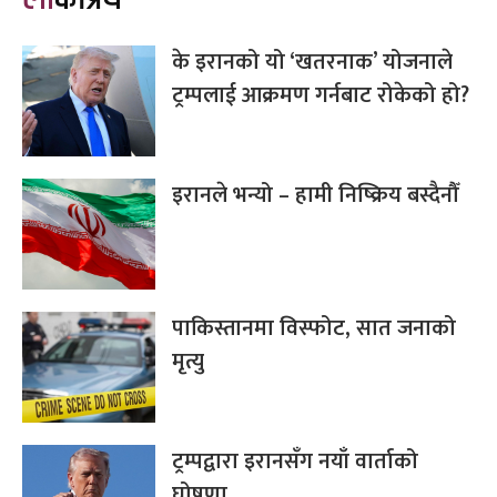
के इरानको यो ‘खतरनाक’ योजनाले
ट्रम्पलाई आक्रमण गर्नबाट रोकेको हो?
इरानले भन्यो – हामी निष्क्रिय बस्दैनौँ
पाकिस्तानमा विस्फोट, सात जनाको
मृत्यु
ट्रम्पद्वारा इरानसँग नयाँ वार्ताको
घोषणा