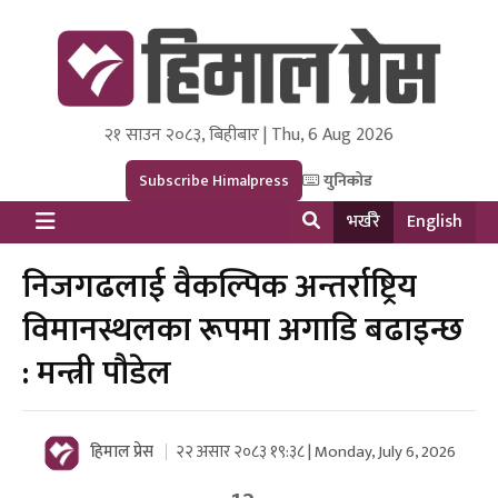
२१ साउन २०८३, बिहीबार | Thu, 6 Aug 2026
Himal Press
Dot NewsyNepal Media and Research Pvt Ltd.
Subscribe Himalpress
युनिकोड
भर्खरै
English
निजगढलाई वैकल्पिक अन्तर्राष्ट्रिय
विमानस्थलका रूपमा अगाडि बढाइन्छ
: मन्त्री पौडेल
हिमाल प्रेस
२२ असार २०८३ १९:३८ | Monday, July 6, 2026