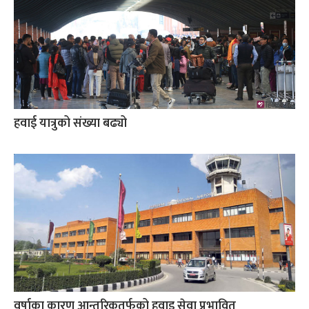
हवाई यात्रुको संख्या बढ्यो
वर्षाका कारण आन्तरिकतर्फको हवाइ सेवा प्रभावित