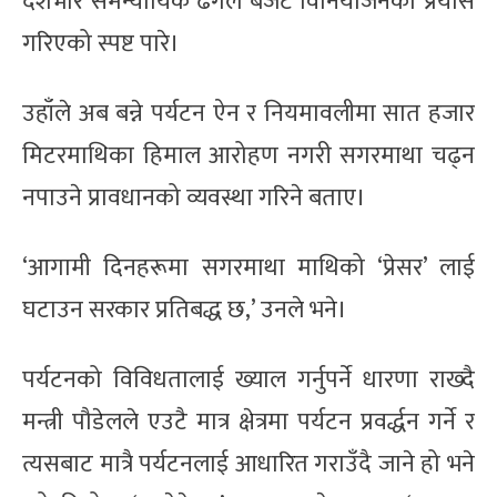
देशैभरि समन्यायिक ढंगले बजेट विनियोजनको प्रयास
गरिएको स्पष्ट पारे।
उहाँले अब बन्ने पर्यटन ऐन र नियमावलीमा सात हजार
मिटरमाथिका हिमाल आरोहण नगरी सगरमाथा चढ्न
नपाउने प्रावधानको व्यवस्था गरिने बताए।
‘आगामी दिनहरूमा सगरमाथा माथिको ‘प्रेसर’ लाई
घटाउन सरकार प्रतिबद्ध छ,’ उनले भने।
पर्यटनको विविधतालाई ख्याल गर्नुपर्ने धारणा राख्दै
मन्त्री पौडेलले एउटै मात्र क्षेत्रमा पर्यटन प्रवर्द्धन गर्ने र
त्यसबाट मात्रै पर्यटनलाई आधारित गराउँदै जाने हो भने