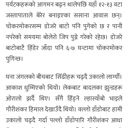
पर्यटकहरूको आगमन बढ्न थालेपछि यहाँ १२-१३ वटा
जस्तापाताले बेरेर बनाइएका ससाना आवास छन्।
चोकरमोकरसम्म डोजरे बाटो पनि पुगेको छ र पानी
नपरेको समयमा बोलेरो जिप पुग्ने गरेको रहेछ। डोजरे
बाटोबाटै हिँडेर जाँदा पनि ६-७ घन्टामा चोकरमोकर
पुगिन्छ।
घना जंगलको बीचबाट सिँढीहरू चढ्दै उकालो लाग्यौँ।
आकाश धुम्मिएको थियो। लेकबाट बादलका झुन्डहरू
ओरालो झर्दै थिए। सँगै हिँड्ने ल्हास्याँबो भाइले
गौरीशंकर हिमाल देखाउँदै थियो। वल्लो डाँडोबाट हामी
उकालो चढ्दै गर्दा पल्लो डाँडोपारि गौरीशंकर आधा