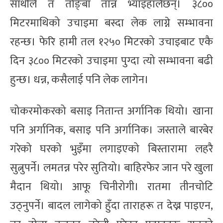
साथीले त तोङ्बा तान्न भ्याइहालेछन्। ३८००
मिटरमाथिको उचाइमा बस्दा लेक लाग्ने सम्भावना
रहन्छ। फेरि हामी तल १२५० मिटरको उचाइबाट एकै
दिन ३८०० मिटरको उचाइमा पुग्दा त्यो सम्भावना बढी
हुन्छ। धन्न, कसैलाई पनि लेक लागेन।
चोकरमोकरको बसाइ नितान्त अर्गानिक थियो। खाना
पनि अर्गानिक, बसाइ पनि अर्गानिक। जस्ताले बारबेर
गरेको घरको भुइँमा लगाइएको बिस्तारामा लहरै
सुत्नुपर्ने। लमतन्न परेर सुतियो। बाहिरफेर जान परे खुला
मैदान थियो। आफू चिनीरोगी। रातमा तीनचोटि
उठ्नुपर्ने। बादल लागेको हुँदा ताराहरू त देख्न पाइएन,