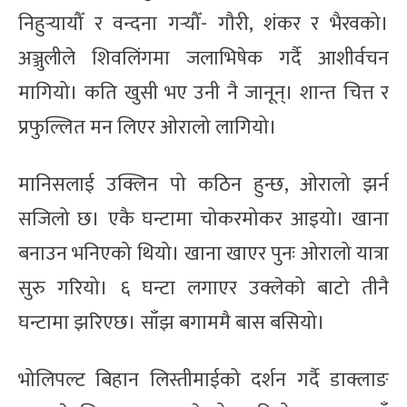
निहुर्‍यायौँ र वन्दना गर्‍यौँ- गौरी, शंकर र भैरवको।
अञ्जुलीले शिवलिंगमा जलाभिषेक गर्दै आशीर्वचन
मागियो। कति खुसी भए उनी नै जानून्। शान्त चित्त र
प्रफुल्लित मन लिएर ओरालो लागियो।
मानिसलाई उक्लिन पो कठिन हुन्छ, ओरालो झर्न
सजिलो छ। एकै घन्टामा चोकरमोकर आइयो। खाना
बनाउन भनिएको थियो। खाना खाएर पुनः ओरालो यात्रा
सुरु गरियो। ६ घन्टा लगाएर उक्लेको बाटो तीनै
घन्टामा झरिएछ। साँझ बगाममै बास बसियो।
भोलिपल्ट बिहान लिस्तीमाईको दर्शन गर्दै डाक्लाङ