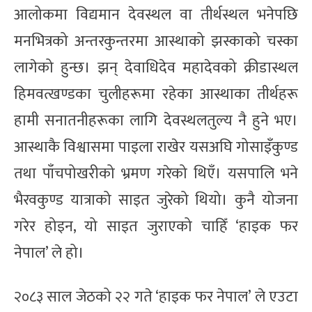
आलोकमा विद्यमान देवस्थल वा तीर्थस्थल भनेपछि
मनभित्रको अन्तरकुन्तरमा आस्थाको झस्काको चस्का
लागेको हुन्छ। झन् देवाधिदेव महादेवको क्रीडास्थल
हिमवत्खण्डका चुलीहरूमा रहेका आस्थाका तीर्थहरू
हामी सनातनीहरूका लागि देवस्थलतुल्य नै हुने भए।
आस्थाकै विश्वासमा पाइला राखेर यसअघि गोसाइँकुण्ड
तथा पाँचपोखरीको भ्रमण गरेको थिएँ। यसपालि भने
भैरवकुण्ड यात्राको साइत जुरेको थियो। कुनै योजना
गरेर होइन, यो साइत जुराएको चाहिँ ‘हाइक फर
नेपाल’ ले हो।
२०८३ साल जेठको २२ गते ‘हाइक फर नेपाल’ ले एउटा