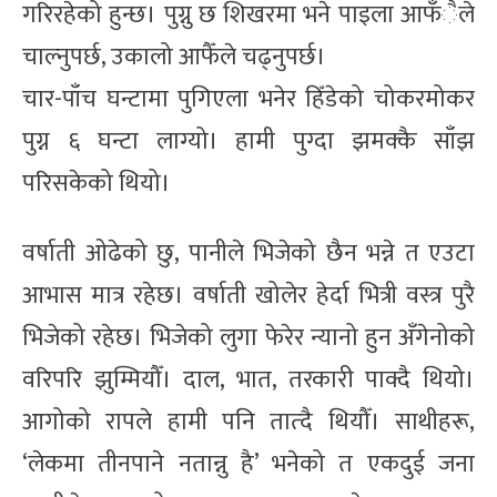
गरिरहेको हुन्छ। पुग्नु छ शिखरमा भने पाइला आफँैले
चाल्नुपर्छ, उकालो आफैँले चढ्नुपर्छ।
चार-पाँच घन्टामा पुगिएला भनेर हिँडेको चोकरमोकर
पुग्न ६ घन्टा लाग्यो। हामी पुग्दा झमक्कै साँझ
परिसकेको थियो।
वर्षाती ओढेको छु, पानीले भिजेको छैन भन्ने त एउटा
आभास मात्र रहेछ। वर्षाती खोलेर हेर्दा भित्री वस्त्र पुरै
भिजेको रहेछ। भिजेको लुगा फेरेर न्यानो हुन अँगेनोको
वरिपरि झुम्मियौँ। दाल, भात, तरकारी पाक्दै थियो।
आगोको रापले हामी पनि तात्दै थियौँ। साथीहरू,
‘लेकमा तीनपाने नतान्नु है’ भनेको त एकदुई जना