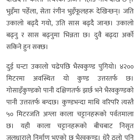
भुइँमा पहेँला, सेता रंगीन भुइँफूलहरू देखिन्छन्। जति
उकालो बढ्दै गयो, उति सास बढ्दै जान्छ। उकालो
बढ्नु र सास बढ्नुमा भिन्नता छ। दुवै बढ्दा अर्को
सकिने हुन सक्छ।
दुई घन्टा उकालो चढेपछि भैरवकुण्ड पुगियो। ४२००
मिटरमा अवस्थित यो कुण्ड उत्तरतर्फ छ।
गोसाइँकुण्डको पानी दक्षिणतर्फ झर्छ भने भैरवकुण्डको
पानी उत्तरतर्फ बग्दछ। कुण्डभन्दा माथि वरिपरि त्यस्तै
५० मिटरजति अग्ला काला चट्टानहरूको पर्वतमाला
छ। यही काला चट्टानहरूको बीचबाट निसृत
जलधाराले निर्माण भएको छ भैरवकुण्ड। धेरै ठूलो पनि