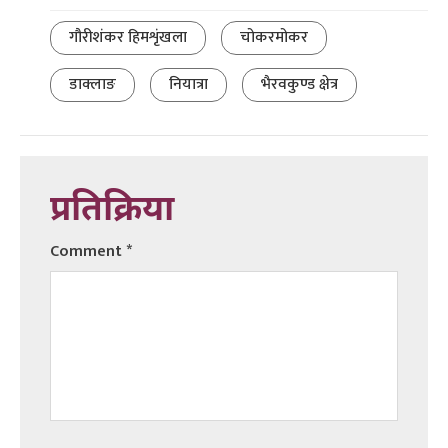
गौरीशंकर हिमशृंखला
चोकरमोकर
डाक्लाङ
नियात्रा
भैरवकुण्ड क्षेत्र
प्रतिक्रिया
Comment
*