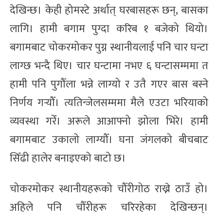
देखिन्छ। केही होमस्टे अर्थात् घरबासहरू छन्, बासका
लागि। हामी बगाम पुग्दा करिब १ बजेको थियो।
बगामबाट चोकरमोकर पुग्न स्थानीयलाई पनि चार घन्टा
लाग्छ भन्दै थिए। चार घन्टामा नभए ६ घन्टासम्ममा त
हामी पनि पुगौँला भन्ने लाग्यो र उतै गएर बास बस्ने
निर्णय गर्‍यौँ। त्यतिन्जेलसम्ममा मैले एउटा भरियाको
व्यवस्था गरेँ। अरूले आआफ्नो झोला भिरे। हामी
बगामबाट उकालो लाग्यौँ। घना जंगलको बीचबाट
सिँढी हालेर बनाइएको बाटो छ।
चोकरमोकर स्थानीयहरूको चौँरीगोठ राख्ने ठाउँ हो।
अहिले पनि चौँरीहरू चरिरहेका देखिन्छन्।