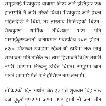
समूहलाई भैरवकुण्ड यात्रामा लिएर जाने इस्तिहार एक
हप्ताअघि नै जारी गरेको थियो। भैरवकुण्ड जाने इच्छा
पहिलेदेखि नै थियो, तर तारतम्य मिलिरहेको थिएन।
भैरवकुण्ड धार्मिक तीर्थस्थल भएर पनि
गोसाइँकुण्डजस्तो चलायमान पर्यटकीय स्थल होइन।
४२०० मिटरको उचाइमा रहेको यो ठाउँमा लेक लाग्ने
सम्भावना पनि उत्तिकै छ। त्यस हिसाबले विशेष तयारी
नगरी भ्रमणमा निस्कनु उचित थिएन। समूहमा जान
पाइने भएपछि मैले पनि हौसिएर नाम लेखाएँ।
तोकिएको दिन अर्थात् जेठ २२ गते शुक्रबार बिहान ७
बजे भृकुटीमण्डपमा जम्मा भएर हामी नौ जना तीन