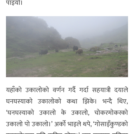
पाइयो।
यहाँको उकालोको वर्णन गर्दै गर्दा सहयात्री दयाले
घनघस्याको उकालोको कथा झिके। भन्दै थिए,
‘घनघस्याको उकालो के उकालो, चोकरमोकरको
उकालो पो उकालो।’ अर्को भाइले थपे, ‘गोसाइँकुण्डको