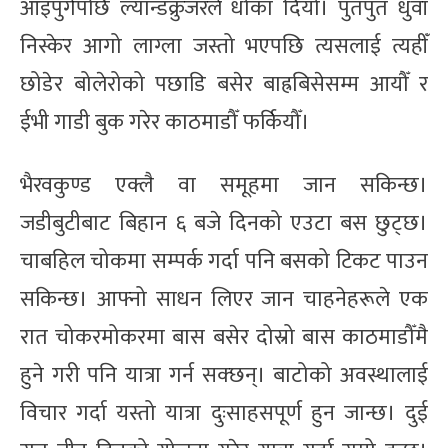
आइपुगेपछि ल्यान्डक्रुजरले धोका दियो। पुतपुत धुवाँ
निस्केर आगो लाग्ला जस्तो भएपछि त्यसलाई त्यहीँ
छोडेर बोलेरोको पछाडि बसेर बाह्रबिसेसम्म आयौँ र
ईभी गाडी बुक गरेर काठमाडौँ फर्कियौँ।
भैरवकुण्ड एक्लै वा समूहमा जान सकिन्छ।
जडीबुटीबाट बिहान ६ बजे दिनको एउटा बस छुट्छ।
चाबहिल चोकमा सम्पर्क गर्दा पनि बसको टिकट पाउन
सकिन्छ। आफ्नो साधन लिएर जान चाहनेहरूले एक
रात चोकरमोकरमा बास बसेर दोस्रो बास काठमाडौँमै
हुने गरी पनि यात्रा गर्न सक्छन्। बाटोको अवस्थालाई
विचार गर्दा यस्तो यात्रा दुःसाहसपूर्ण हुन जान्छ। दुई