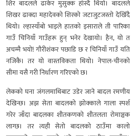
शिर बादलले ढाकेर मुसुक्क हाँस्दै थियो। बादलले
शिखर ढाक्दा महादेवको शिरको जटाजुटजस्तो देखिँदै
थियो। ल्हास्याँबो भाइले हातको इसाराले ती पारिका
गाउँ चिनियाँ गाउँहरू हुन् भनेर देखायो। हैन, यो त
अचम्मै भयो! गौरीशंकर पछाडि छ र चिनियाँ गाउँ यति
नजिकै। तर यो वास्तविकता थियो। नेपाल-चीनको
सीमा यसै गरी निर्धारण गरिएको छ।
लेकको घना जंगलमाथिबाट उडेर जाने बादल रमणीय
देखिन्छ। अझ सेता बादलको झोक्काले गाला स्पर्श
गरेर जाँदा बादलका शीतकणको शीतलता रोमाञ्चक
लाग्छ। तर त्यही सेतो बादलको ठाउँमा कालो