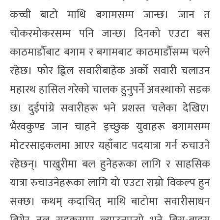
कच्ची बाटो माथि बगामसम्म जान्छ। जान त
चोकरमोकरसम्म पनि जान्छ। दिनको एउटा बस
काठमाडौँबाट बगाम र बगामबाट काठमाडौँसम्म चल्ने
रहेछ। फोर ह्विल सवारीबाहेक अर्को सवारी चलाउन
महारथ हासिल गरेको चालक हुनुपर्ने अवस्थाको सडक
छ। दुईपांग्रे सवारीहरू भने प्रशस्त चलेका देखिए।
भैरवकुण्ड जान चाहने इच्छुक युवाहरू बगामसम्म
मोटरसाइकलमा आएर यहाँबाट पदयात्रा गर्न रुचाउने
रहेछन्। पाखुरीमा बल हुनेहरूका लागि र साहसिक
यात्रा रुचाउनेहरूका लागि यो एउटा राम्रो विकल्प हुन
सक्छ। कथम् कदाचित् माथि बाटोमा सवारीसाधन