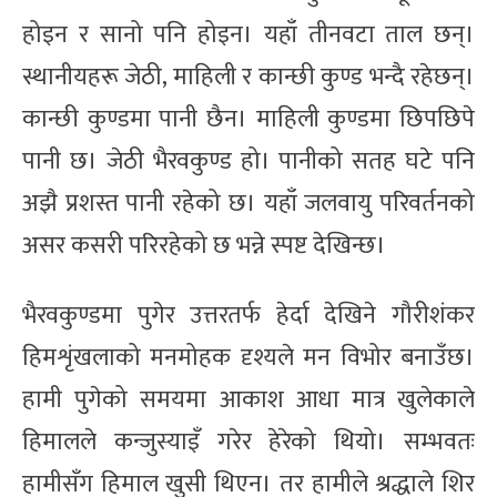
होइन र सानो पनि होइन। यहाँ तीनवटा ताल छन्।
स्थानीयहरू जेठी, माहिली र कान्छी कुण्ड भन्दै रहेछन्।
कान्छी कुण्डमा पानी छैन। माहिली कुण्डमा छिपछिपे
पानी छ। जेठी भैरवकुण्ड हो। पानीको सतह घटे पनि
अझै प्रशस्त पानी रहेको छ। यहाँ जलवायु परिवर्तनको
असर कसरी परिरहेको छ भन्ने स्पष्ट देखिन्छ।
भैरवकुण्डमा पुगेर उत्तरतर्फ हेर्दा देखिने गौरीशंकर
हिमशृंखलाको मनमोहक दृश्यले मन विभोर बनाउँछ।
हामी पुगेको समयमा आकाश आधा मात्र खुलेकाले
हिमालले कन्जुस्याइँ गरेर हेरेको थियो। सम्भवतः
हामीसँग हिमाल खुसी थिएन। तर हामीले श्रद्धाले शिर