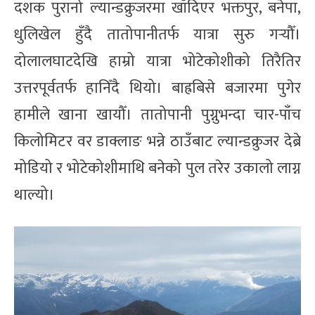
दशक पुरानो ल्यान्डक्रुजरमा खाँदिएर भक्तपुर, बनेपा,
धुलिखेल हुँदै तातोपानीतर्फ यात्रा सुरु गर्‍यौँ।
दोलालघाटदेखि हाम्रो यात्रा भोटेकोशीको तिरैतिर
उत्तरपूर्वतर्फ हानिँदै थियो। बाह्रबिसे बजारमा पुगेर
हामीले खाना खायौँ। तातोपानी पुग्नुभन्दा चार-पाँच
किलोमिटर वर डाक्लाङ भन्ने ठाउँबाट ल्यान्डक्रुजर देब्रे
मोडियो र भोटेकोशीमाथि बनेको पुल तरेर उकालो लाग्न
थाल्यो।