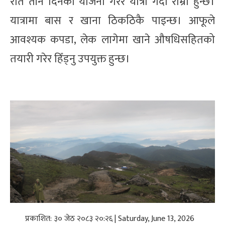
रात तीन दिनको योजना गरेर यात्रा गर्दा राम्रो हुन्छ।
यात्रामा बास र खाना ठिकठिकै पाइन्छ। आफूले
आवश्यक कपडा, लेक लागेमा खाने औषधिसहितको
तयारी गरेर हिँड्नु उपयुक्त हुन्छ।
प्रकाशित: ३० जेठ २०८३ २०:२६ | Saturday, June 13, 2026