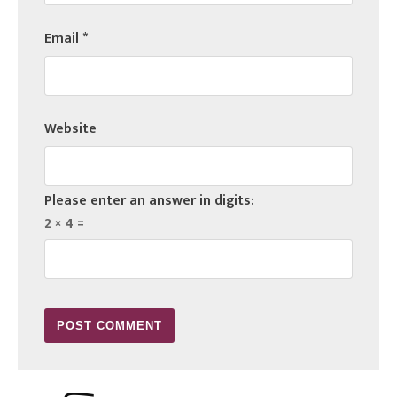
Email
*
Website
Please enter an answer in digits:
2 × 4 =