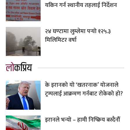
यकिन गर्न स्थानीय तहलाई निर्देशन
२४ घण्टामा लुम्लेमा पर्‍यो १२५.३
मिलिमिटर वर्षा
लोकप्रिय
के इरानको यो ‘खतरनाक’ योजनाले
ट्रम्पलाई आक्रमण गर्नबाट रोकेको हो?
इरानले भन्यो – हामी निष्क्रिय बस्दैनौँ