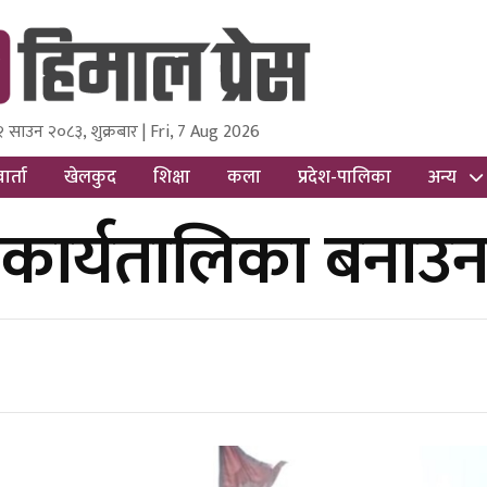
२ साउन २०८३, शुक्रबार | Fri, 7 Aug 2026
ss
Nepal Media and Research Pvt Ltd.
ार्ता
खेलकुद
शिक्षा
कला
प्रदेश-पालिका
अन्य
शन कार्यतालिका बना