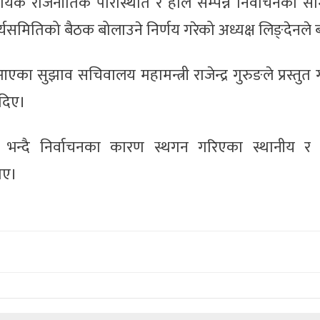
 राजनीतिक परिस्थिति र हालै सम्पन्न निर्वाचनको समि
ार्यसमितिको बैठक बोलाउने निर्णय गरेको अध्यक्ष लिङ्देनले
ा सुझाव सचिवालय महामन्त्री राजेन्द्र गुरुङले प्रस्तुत 
दिए।
ो भन्दै निर्वाचनका कारण स्थगन गरिएका स्थानीय र 
ाए।