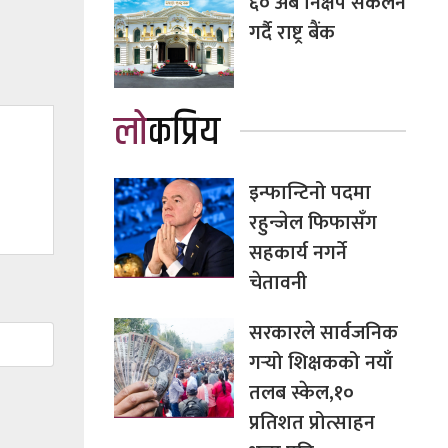
६० अर्ब निक्षेप संकलन
गर्दै राष्ट्र बैंक
लोकप्रिय
इन्फान्टिनो पदमा
रहुन्जेल फिफासँग
सहकार्य नगर्ने
चेतावनी
सरकारले सार्वजनिक
गर्‍यो शिक्षकको नयाँ
तलब स्केल,१०
प्रतिशत प्रोत्साहन