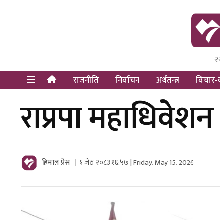
२
Himal Pre
Dot Newsy
राजनीति
निर्वाचन
अर्थतन्त्र
विचार-व
राप्रपा महाधिवे
हिमाल प्रेस
१ जेठ २०८३ १६:५७ | Friday, May 15, 2026