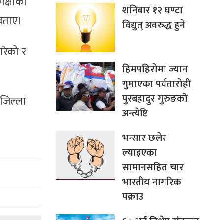
क्षाका
शनिबार १२ घण्टा
 बताए।
विद्युत् अवरुद्ध हुने
गरेको र
हिमपहिरोमा ज्यान
गुमाएका पर्वतारोही
पुरबहादुर गुरुङको
जिल्ला
अन्त्येष्टि
भन्सार छलेर
ल्याइएका
सामानसहित चार
भारतीय नागरिक
पक्राउ