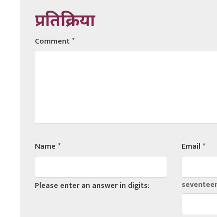
प्रतिक्रिया
Comment
*
Name
*
Email
*
seventeen
Please enter an answer in digits: