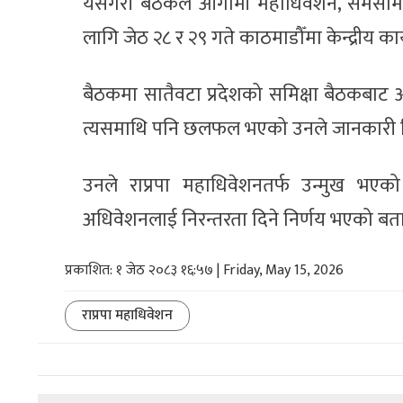
यसैगरी बैठकले आगामी महाधिवेशन, समसामयिक
लागि जेठ २८ र २९ गते काठमाडौँमा केन्द्रीय क
बैठकमा सातैवटा प्रदेशको समिक्षा बैठकबाट आएक
त्यसमाथि पनि छलफल भएको उनले जानकारी 
उनले राप्रपा महाधिवेशनतर्फ उन्मुख भएक
अधिवेशनलाई निरन्तरता दिने निर्णय भएको बत
प्रकाशित: १ जेठ २०८३ १६:५७ | Friday, May 15, 2026
राप्रपा महाधिवेशन