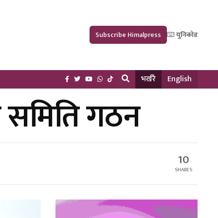
Subscribe Himalpress
युनिकोड
भर्खरै
English
उन समिति गठन
10
SHARES