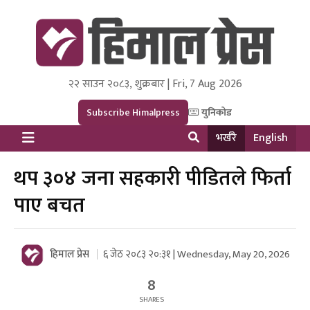
२२ साउन २०८३, शुक्रबार | Fri, 7 Aug 2026
Himal Press
Dot NewsyNepal Media and Research Pvt Ltd.
Subscribe Himalpress
युनिकोड
भर्खरै
English
थप ३०४ जना सहकारी पीडितले फिर्ता
पाए बचत
हिमाल प्रेस
६ जेठ २०८३ २०:३१ | Wednesday, May 20, 2026
8
SHARES