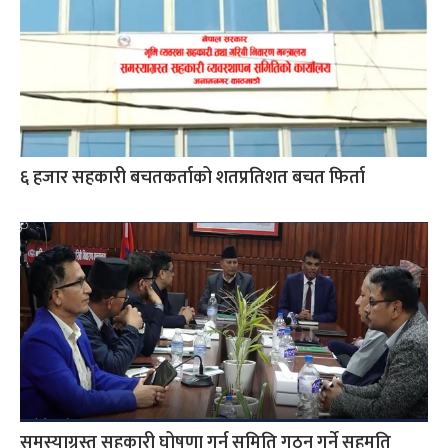
६ हजार सहकारी बचतकर्ताको शतप्रतिशत बचत फिर्ता
समस्याग्रस्त सहकारी घोषणा गर्न समिति गठन गर्ने सहमति