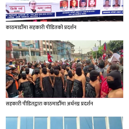
काठमाडौँमा सहकारी पीडितको प्रदर्शन
सहकारी पीडितद्वारा काठमाडौँमा अर्धनग्न प्रदर्शन