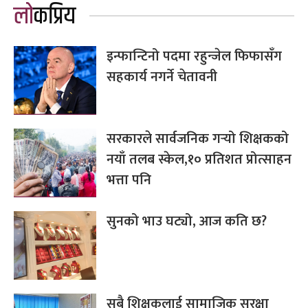
लोकप्रिय
इन्फान्टिनो पदमा रहुन्जेल फिफासँग
सहकार्य नगर्ने चेतावनी
सरकारले सार्वजनिक गर्‍यो शिक्षकको
नयाँ तलब स्केल,१० प्रतिशत प्रोत्साहन
भत्ता पनि
सुनको भाउ घट्यो, आज कति छ?
सबै शिक्षकलाई सामाजिक सुरक्षा